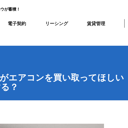
ハウが蓄積！
電子契約
リーシング
賃貸管理
主がエアコンを買い取ってほしい
する？