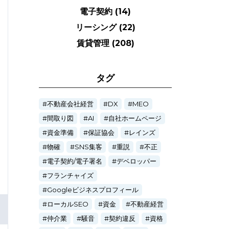
電子契約
(14)
リーシング
(22)
賃貸管理
(208)
タグ
不動産会社経営
DX
MEO
間取り図
AI
自社ホームページ
資金準備
保証協会
レインズ
物確
SNS集客
重説
不正
電子契約/電子署名
デベロッパー
フランチャイズ
Googleビジネスプロフィール
ローカルSEO
資金
不動産経営
仲介業
騒音
契約違反
資格