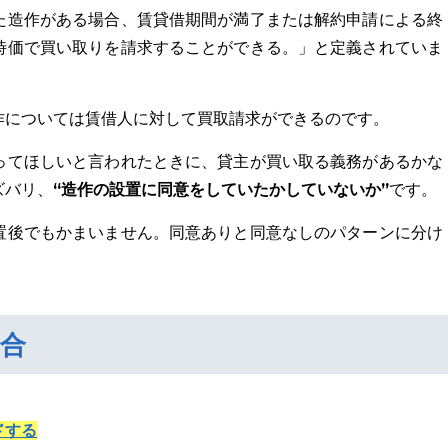
た造作がある場合、賃貸借期間が満了または解約申請による終
時価で買い取りを請求することができる。」と定義されていま
作については賃借人に対して買取請求ができるのです。
ってほしいと言われたときに、貸主が買い取る義務があるかな
“造作の設置に同意をしていたかしていないか”
ズバリ、
です。
置後でもかまいません。同意ありと同意なしのパターンに分け
合
ドする