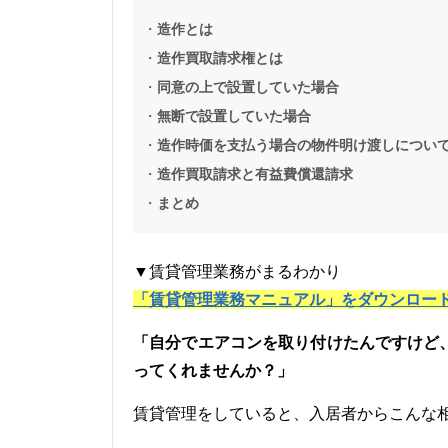
・
造作とは
・
造作買取請求権とは
・
同意の上で設置していた場合
・
無断で設置していた場合
・
造作時価を支払う場合の物件明け渡しについ
・
造作買取請求と有益費償還請求
・
まとめ
▼賃貸管理業務がまるわかり
「賃貸管理業務マニュアル」をダウンロー
「自分でエアコンを取り付けたんですけど
ってくれませんか？」
賃貸管理をしていると、入居者からこんな