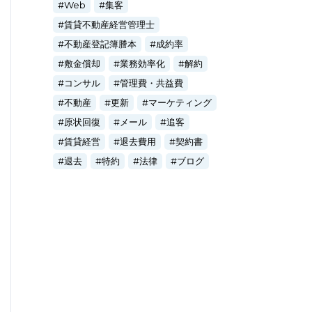
Web
集客
賃貸不動産経営管理士
不動産登記簿謄本
成約率
敷金償却
業務効率化
解約
コンサル
管理費・共益費
不動産
更新
マーケティング
原状回復
メール
追客
賃貸経営
退去費用
契約書
退去
特約
法律
ブログ