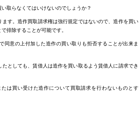
買い取らなくてはいけないのでしょうか？
ります。造作買取請求権は強行規定ではないので、造作を買い
とで排除することが可能です。
で同意の上付加した造作の買い取りも拒否することが出来ま
したとしても、賃借人は造作を買い取るよう賃借人に請求でき
または買い受けた造作について買取請求を行わないものとす