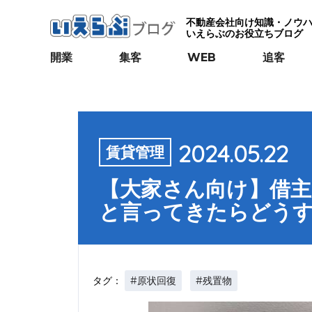
不動産会社向け知識・ノウ
いえらぶのお役立ちブログ
開業
集客
WEB
追客
2024.05.22
賃貸管理
【大家さん向け】借
と言ってきたらどう
#原状回復
#残置物
タグ：