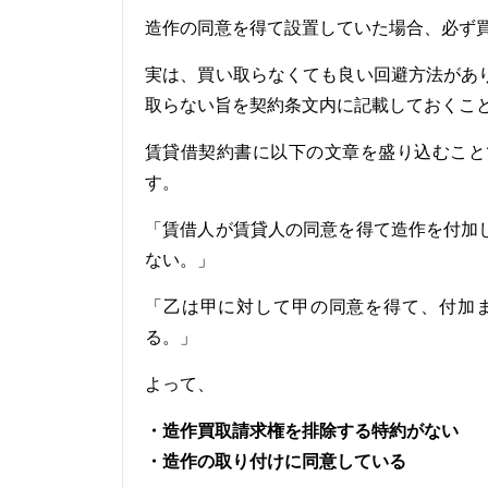
造作の同意を得て設置していた場合、必ず
実は、買い取らなくても良い回避方法があ
取らない旨を契約条文内に記載しておくこ
賃貸借契約書に以下の文章を盛り込むこと
す。
「賃借人が賃貸人の同意を得て造作を付加
ない。」
「乙は甲に対して甲の同意を得て、付加
る。」
よって、
・造作買取請求権を排除する特約がない
・造作の取り付けに同意している