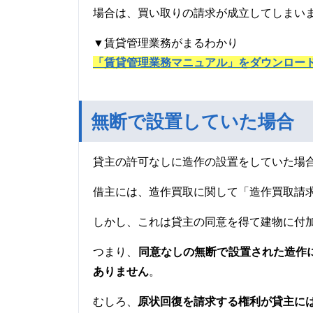
場合は、買い取りの請求が成立してしまい
▼賃貸管理業務がまるわかり
「賃貸管理業務マニュアル」をダウンロー
無断で設置していた場合
貸主の許可なしに造作の設置をしていた場
借主には、造作買取に関して「造作買取請
しかし、これは貸主の同意を得て建物に付
つまり、
同意なしの無断で設置された造作
ありません
。
むしろ、
原状回復を請求する権利が貸主に