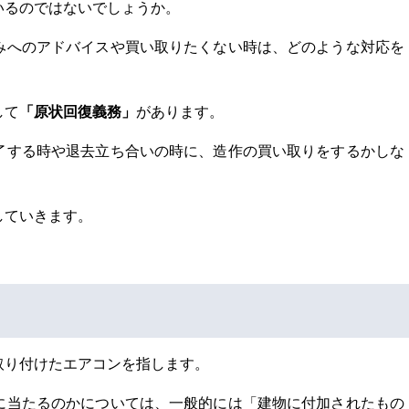
いるのではないでしょうか。
みへのアドバイスや買い取りたくない時は、どのような対応を
「原状回復義務」
して
があります。
了する時や退去立ち合いの時に、造作の買い取りをするかしな
していきます。
取り付けたエアコンを指します。
に当たるのかについては、一般的には「建物に付加されたもの