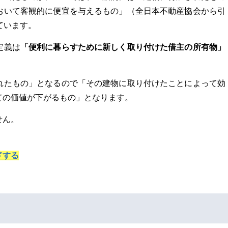
おいて客観的に便宜を与えるもの」（全日本不動産協会から引
ています。
「便利に暮らすために新しく取り付けた借主の所有物」
定義は
れたもの」となるので「その建物に取り付けたことによって効
ての価値が下がるもの」となります。
せん。
ドする