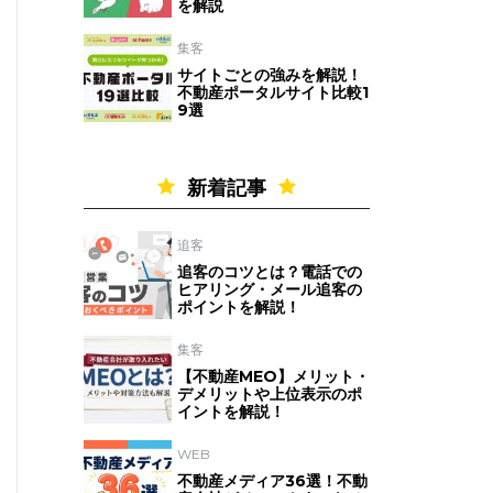
を解説
集客
サイトごとの強みを解説！
不動産ポータルサイト比較1
9選
新着記事
追客
追客のコツとは？電話での
ヒアリング・メール追客の
ポイントを解説！
集客
【不動産MEO】メリット・
デメリットや上位表示のポ
イントを解説！
WEB
不動産メディア36選！不動