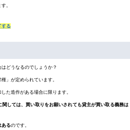
ます。
ドする
合はどうなるのでしょうか？
求権」が定められています。
加した造作がある場合に限ります。
に関しては、買い取りをお願いされても貸主が買い取る義務は
はある
のです。