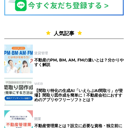
人気記事
賃貸管理
不動産のPM, BM, AM, FMの違いとは？分かりや
すく解説
WEB
【間取り特化の生成AI「いえらぶAI間取り」が登
場】間取り図作成を簡単に！不動産会社におすす
めのアプリやフリーソフトとは？
開業
不動産管理業とは？設立に必要な資格・独立前に