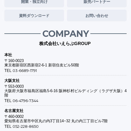
開業・独立向け
販売パートナー
資料ダウンロード
お問い合わせ
COMPANY
株式会社いえらぶGROUP
本社
〒160-0023
東京都新宿区西新宿2-6-1 新宿住友ビル50階
03-6689-1791
TEL
大阪支社
〒553-0003
大阪府大阪市福島区福島5-6-16 阪神杉村ビルディング（ラグザ大阪）4
階
06-4796-7344
TEL
名古屋支社
〒460-0002
愛知県名古屋市中区丸の内3丁目14−32 丸の内三丁目ビル7階
052-228-8650
TEL