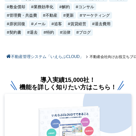
敷金償却
業務効率化
解約
コンサル
管理費・共益費
不動産
更新
マーケティング
原状回復
メール
追客
賃貸経営
退去費用
契約書
退去
特約
法律
ブログ
不動産管理システム「いえらぶCLOUD」
不動産会社向けお役立ちブ
導入実績15,000社！
機能を詳しく知りたい方はこちら！