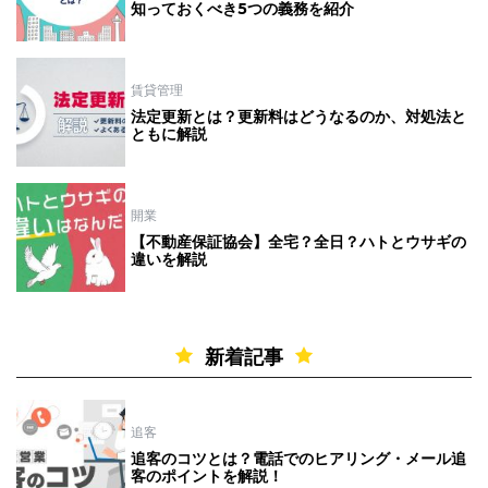
知っておくべき5つの義務を紹介
賃貸管理
法定更新とは？更新料はどうなるのか、対処法と
ともに解説
開業
【不動産保証協会】全宅？全日？ハトとウサギの
違いを解説
新着記事
追客
追客のコツとは？電話でのヒアリング・メール追
客のポイントを解説！