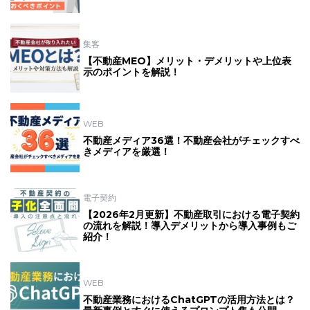
集客
【不動産MEO】メリット・デメリットや上位表
示のポイントを解説！
WEB
不動産メディア36選！不動産会社がチェックすべ
きメディアを厳選！
電子契約
【2026年2月更新】不動産取引における電子契約
の流れを解説！導入デメリットから導入事例もご
紹介！
WEB
不動産業務におけるChatGPTの活用方法とは？