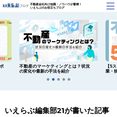
不動産会社向け知識・ノウハウが蓄積！
いえらぶのお役立ちブログ
ポ
不動産のマーケティングとは？状況
【5
の変化や最新の手法を紹介
業・
いえらぶ編集部21が書いた記事