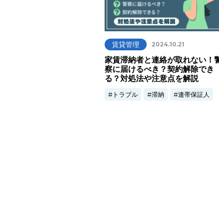
賃貸管理
2024.10.21
家賃滞納者と連絡が取れない！
察に届けるべき？契約解除でき
る？対処法や注意点を解説
トラブル
滞納
連帯保証人