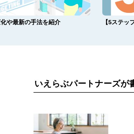
変化や最新の手法を紹介
【5ステッ
いえらぶパートナーズが