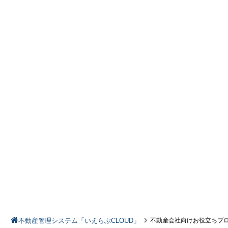
不動産管理システム「いえらぶCLOUD」
不動産会社向けお役立ちブ