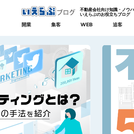
不動産会社向け知識・ノウ
いえらぶのお役立ちブログ
開業
集客
WEB
追客