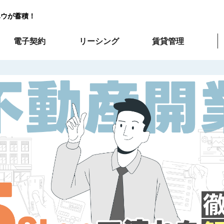
ハウが蓄積！
電子契約
リーシング
賃貸管理