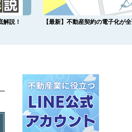
底解説！
【最新】不動産契約の電子化が全