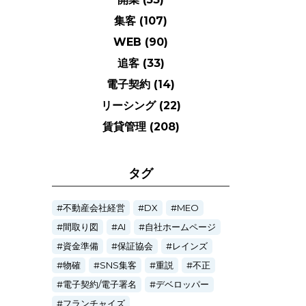
集客
(107)
WEB
(90)
追客
(33)
電子契約
(14)
リーシング
(22)
賃貸管理
(208)
タグ
不動産会社経営
DX
MEO
間取り図
AI
自社ホームページ
資金準備
保証協会
レインズ
物確
SNS集客
重説
不正
電子契約/電子署名
デベロッパー
フランチャイズ