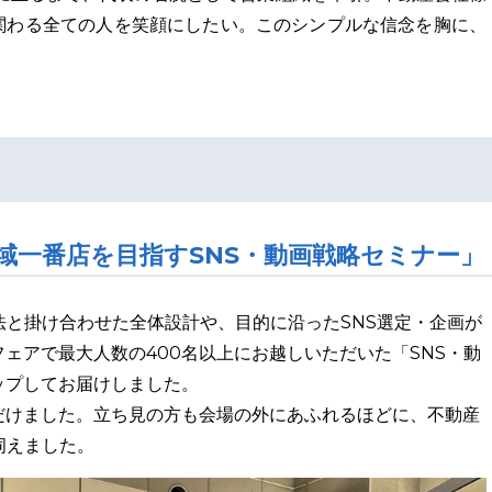
に関わる全ての人を笑顔にしたい。このシンプルな信念を胸に、
域一番店を目指すSNS・動画戦略セミナー」
法と掛け合わせた全体設計や、目的に沿ったSNS選定・企画が
ェアで最大人数の400名以上にお越しいただいた「SNS・動
ップしてお届けしました。
だけました。立ち見の方も会場の外にあふれるほどに、不動産
伺えました。