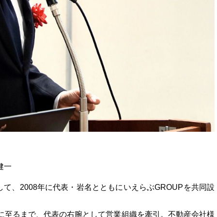
健一
て、2008年に代表・岩名とともにいえらぶGROUPを共同設
在に至るまで、代表の右腕として営業組織を牽引。不動産会社様