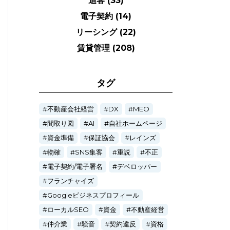
追客
(33)
電子契約
(14)
リーシング
(22)
賃貸管理
(208)
タグ
不動産会社経営
DX
MEO
間取り図
AI
自社ホームページ
資金準備
保証協会
レインズ
物確
SNS集客
重説
不正
電子契約/電子署名
デベロッパー
フランチャイズ
Googleビジネスプロフィール
ローカルSEO
資金
不動産経営
仲介業
騒音
契約違反
資格