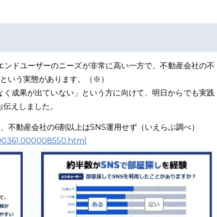
、エンドユーザーのニーズが非常に高い一方で、不動産会社の不
いという実態があります。（※）
なく成果が出ていない」という方に向けて、明日からでも実践
お伝えしました。
方、不動産会社の6割以上はSNS運用せず（いえらぶ調べ）
0000361.000008550.html