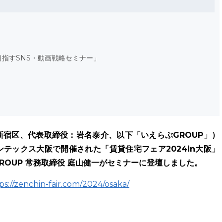
指すSNS・動画戦略セミナー」
新宿区、代表取締役：岩名泰介、以下「いえらぶGROUP」）
インテックス大阪で開催された「賃貸住宅フェア2024in大阪」
ROUP 常務取締役 庭山健一がセミナーに登壇しました。
ps://zenchin-fair.com/2024/osaka/