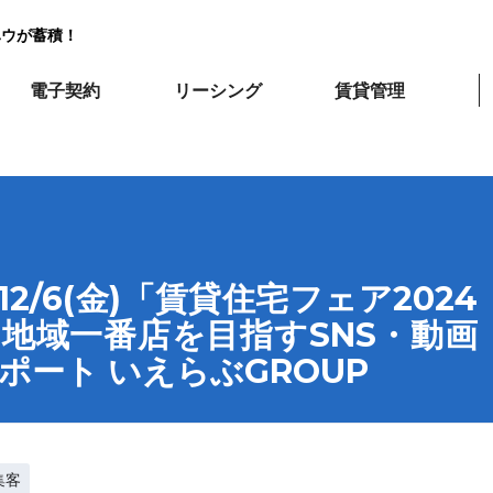
ハウが蓄積！
電子契約
リーシング
賃貸管理
12/6(金)「賃貸住宅フェア2024
！地域一番店を目指すSNS・動画
ポート いえらぶGROUP
集客