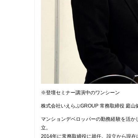
※登壇セミナー講演中のワンシーン
株式会社いえらぶGROUP 常務取締役 庭山
マンションデベロッパーの勤務経験を活かし
立。
2014年に常務取締役に就任。設立から現