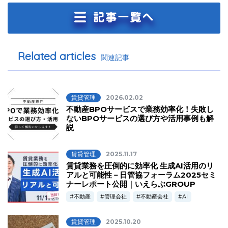
Related articles
関連記事
賃貸管理
2026.02.02
不動産BPOサービスで業務効率化！失敗し
ないBPOサービスの選び方や活用事例も解
説
賃貸管理
2025.11.17
賃貸業務を圧倒的に効率化 生成AI活用のリ
アルと可能性－日管協フォーラム2025セミ
ナーレポート公開｜いえらぶGROUP
不動産
管理会社
不動産会社
AI
賃貸管理
2025.10.20