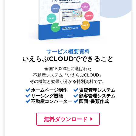
サービス概要資料
いえらぶCLOUDでできること
全国15,000社に選ばれた
不動産システム「いえらぶCLOUD」
その機能と効果が分かる特別資料です。
ホームページ制作
賃貸管理システム
リーシング機能
顧客管理システム
不動産コンバーター
図面･書類作成
無料ダウンロード