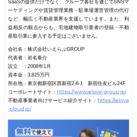
SaaSの提供だけでなく、グループ各社を通じてSNSマ
ーケティングや賃貸管理業務・駐車場運営管理の代行
など、幅広く不動産業界を支援しています。また、利
益相反の観点からも、宅地建物取引業者の登録・不動
産取引業に参入する予定はございません。
会社名：株式会社いえらぶGROUP
代表者：岩名泰介
設立 ：2008年1月
資本金：3,825万円
所在地：東京都新宿区西新宿2-6-1 新宿住友ビル24F
https://www.ielove-group.jp/
コーポレートサイト：
https://ielove
不動産事業者向けサービス紹介サイト：
-cloud.jp/