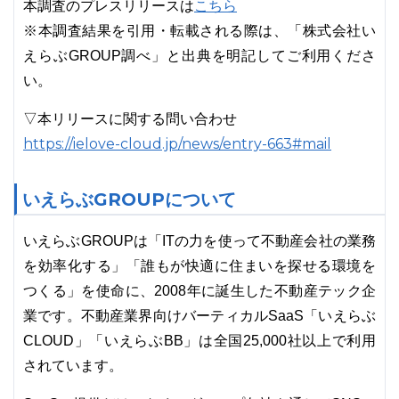
こちら
本調査のプレスリリースは
※本調査結果を引用・転載される際は、「株式会社い
えらぶGROUP調べ」と出典を明記してご利用くださ
い。
▽本リリースに関する問い合わせ
https://ielove-cloud.jp/news/entry-663#mail
いえらぶGROUPについて
いえらぶGROUPは「ITの力を使って不動産会社の業務
を効率化する」「誰もが快適に住まいを探せる環境を
つくる」を使命に、2008年に誕生した不動産テック企
業です。不動産業界向けバーティカルSaaS「いえらぶ
CLOUD」「いえらぶBB」は全国25,000社以上で利用
されています。