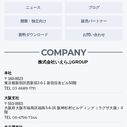
ニュース
ブログ
開業・独立向け
販売パートナー
資料ダウンロード
お問い合わせ
COMPANY
株式会社いえらぶGROUP
本社
〒160-0023
東京都新宿区西新宿2-6-1 新宿住友ビル50階
03-6689-1791
TEL
大阪支社
〒553-0003
大阪府大阪市福島区福島5-6-16 阪神杉村ビルディング（ラグザ大阪）4
階
06-4796-7344
TEL
名古屋支社