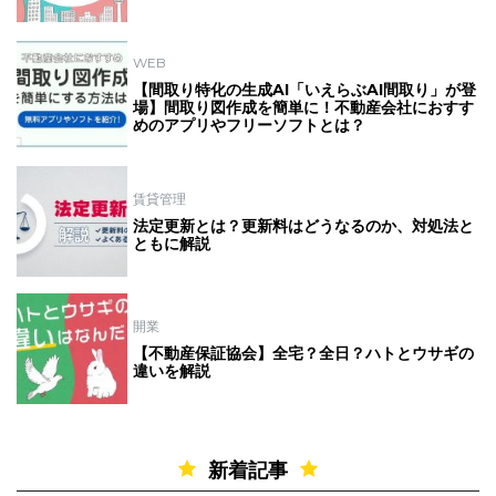
WEB
【間取り特化の生成AI「いえらぶAI間取り」が登
場】間取り図作成を簡単に！不動産会社におすす
めのアプリやフリーソフトとは？
賃貸管理
法定更新とは？更新料はどうなるのか、対処法と
ともに解説
開業
【不動産保証協会】全宅？全日？ハトとウサギの
違いを解説
新着記事