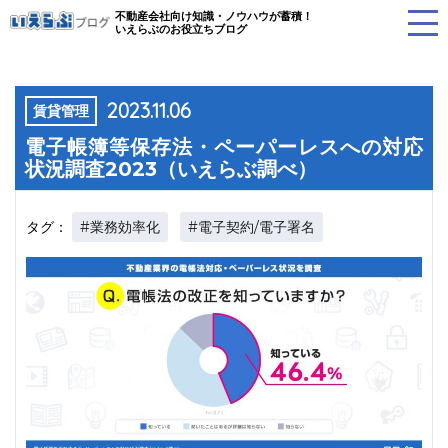
不動産会社向け知識・ノウハウが蓄積！
いえらぶのお役立ちブログ
2023.11.06
賃貸管理
電子帳簿等保存法・ペーパーレスへの対応
状況調査2023（いえらぶ調べ）
#業務効率化
#電子契約/電子署名
タグ：