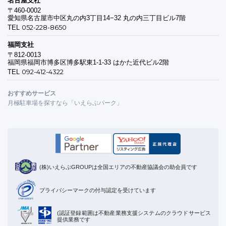
〒460-0002
愛知県名古屋市中区丸の内3丁目14−32 丸の内三丁目ビル7階
052-228-8650
TEL
福岡支社
〒812-0013
福岡県福岡市博多区博多駅東1-1-33 はかた近代ビル2階
092-412-4322
TEL
おすすめサービス
月極駐車場を探すなら「いえらぶパーク」
(株)いえらぶGROUPは全国エリアの不動産協議会の助会員です
プライバシーマークの付与認定を受けています
(認証登録範囲は不動産業務支援システムのクラウドサービス
提供業務です