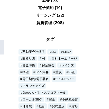
追客
(33)
電子契約
(14)
リーシング
(22)
賃貸管理
(208)
タグ
不動産会社経営
DX
MEO
間取り図
AI
自社ホームページ
資金準備
保証協会
レインズ
物確
SNS集客
重説
不正
電子契約/電子署名
デベロッパー
フランチャイズ
Googleビジネスプロフィール
ローカルSEO
資金
不動産経営
仲介業
騒音
契約違反
資格