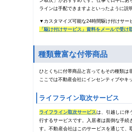
ン取次」がおすすめです。仕事で日中にあ
ラインは手配できますよといったように説
▼カスタマイズ可能な24時間駆け付けサー
「駆け付けサービス」資料をメールで受け
種類豊富な付帯商品
ひとくちに付帯商品と言ってもその種類は
ここでは不動産会社にインセンティブやキ
ライフライン取次サービス
ライフライン取次サービス
は、引越しに伴
行するサービスです。入居者は面倒な手続
す。不動産会社はこのサービスを通じて、