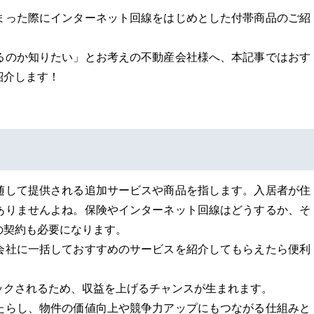
まった際にインターネット回線をはじめとした付帯商品のご紹
。
るのか知りたい」とお考えの不動産会社様へ、本記事ではおす
紹介します！
随して提供される追加サービスや商品を指します。入居者が住
ありませんよね。保険やインターネット回線はどうするか、そ
の契約も必要になります。
会社に一括しておすすめのサービスを紹介してもらえたら便利
ックされるため、収益を上げるチャンスが生まれます。
たらし、物件の価値向上や競争力アップにもつながる仕組みと