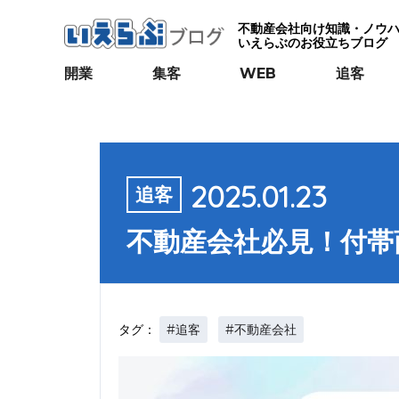
不動産会社向け知識・ノウ
いえらぶのお役立ちブログ
開業
集客
WEB
追客
2025.01.23
追客
不動産会社必見！付帯
#追客
#不動産会社
タグ：