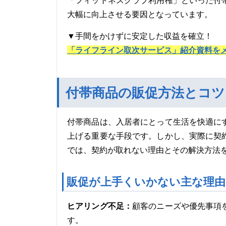
「フィットネスクラブ利用権」といった付
大幅に向上させる要因となっています。
▼手間をかけずに安定した収益を確立！
「ライフライン取次サービス」紹介資料を
付帯商品の販促方法とコツ
付帯商品は、入居者にとって生活を快適に
上げる重要な手段です。しかし、実際に契
では、契約が取れない理由とその解決方法
販促が上手くいかない主な理由
ヒアリング不足：
顧客のニーズや優先事項
す。