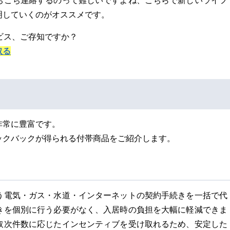
ちこち連絡するのって難しいですよね、こちらで新しいライフ
明していくのがオススメです。
ビス、ご存知ですか？
取る
非常に豊富です。
ックバックが得られる付帯商品をご紹介します。
う電気・ガス・水道・インターネットの契約手続きを一括で代
きを個別に行う必要がなく、入居時の負担を大幅に軽減できま
取次件数に応じたインセンティブを受け取れるため、安定した