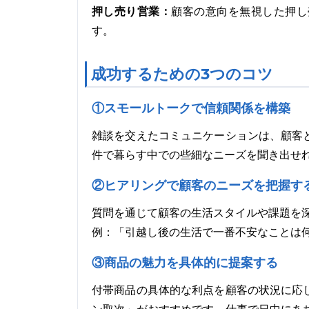
押し売り営業：
顧客の意向を無視した押し
す。
成功するための3つのコツ
①スモールトークで信頼関係を構築
雑談を交えたコミュニケーションは、顧客
件で暮らす中での些細なニーズを聞き出せ
②ヒアリングで顧客のニーズを把握す
質問を通じて顧客の生活スタイルや課題を
例：「引越し後の生活で一番不安なことは
③商品の魅力を具体的に提案する
付帯商品の具体的な利点を顧客の状況に応