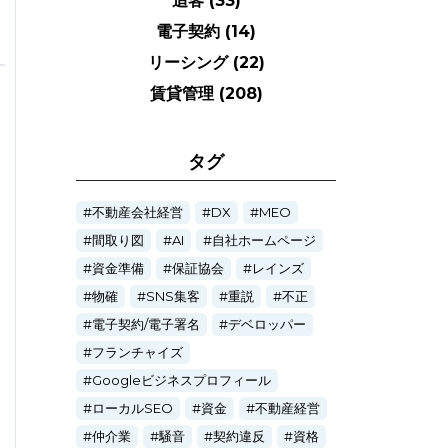
追客
(33)
電子契約
(14)
リーシング
(22)
賃貸管理
(208)
タグ
不動産会社経営
DX
MEO
間取り図
AI
自社ホームページ
資金準備
保証協会
レインズ
物確
SNS集客
重説
不正
電子契約/電子署名
デベロッパー
フランチャイズ
Googleビジネスプロフィール
ローカルSEO
資金
不動産経営
仲介業
騒音
契約違反
資格