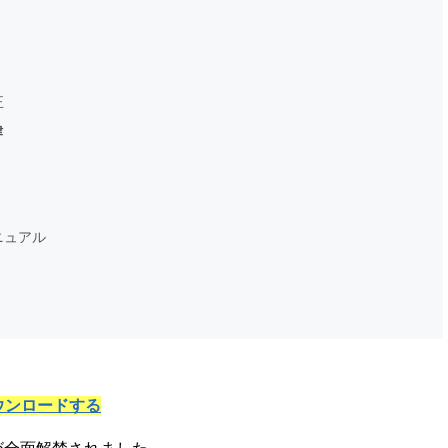
正
律
ニュアル
ウンロードする