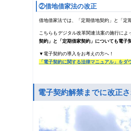
②借地借家法の改正
借地借家法では、「定期借地契約」と「定
こちらもデジタル改革関連法案の施行によ
契約」と「定期借家契約」についても電子
▼電子契約の導入をお考えの方へ！
「電子契約に関する法律マニュアル」をダ
電子契約解禁までに改正さ