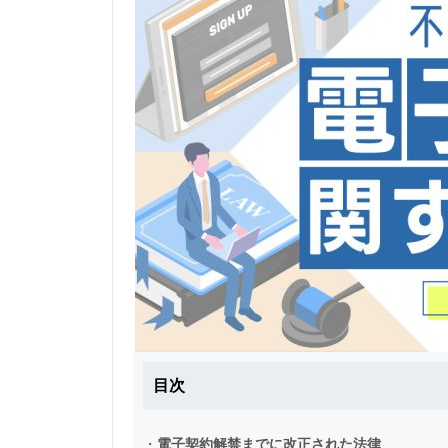
目次
・
電子契約解禁までに改正された法律