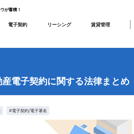
ハウが蓄積！
電子契約
リーシング
賃貸管理
不動産電子契約に関する法律まとめ
法
#電子契約/電子署名