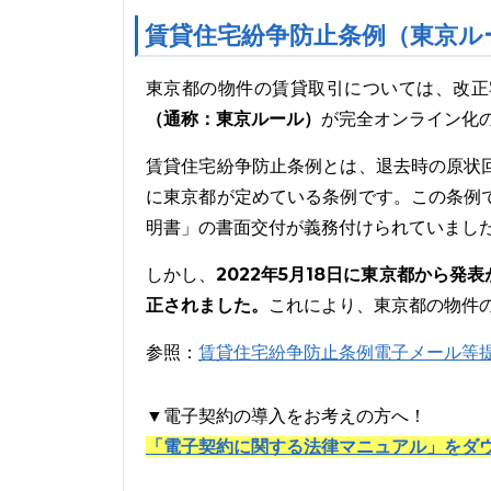
賃貸住宅紛争防止条例（東京ル
東京都の物件の賃貸取引については、改正
（通称：東京ルール）
が完全オンライン化
賃貸住宅紛争防止条例とは、退去時の原状
に東京都が定めている条例です。この条例
明書」の書面交付が義務付けられていまし
2022年5月18日に東京都から
しかし、
正されました。
これにより、東京都の物件
参照：
賃貸住宅紛争防止条例電子メール等
▼電子契約の導入をお考えの方へ！
「電子契約に関する法律マニュアル」をダ