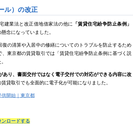
ール）の改正
「賃貸住宅紛争防止条例」
宅建業法と改正借地借家法の他に
の懸念になっていました。
回復の清算や入居中の修繕についてのトラブルを防止するため
で、東京都の賃貸取引では「賃貸住宅紛争防止条例に基づく説
た。
発表があり、書面交付ではなく電子交付での対応ができる内容に改
の賃貸取引でも全面的に電子化が可能になりました。
提供開始｜東京都
ウンロードする