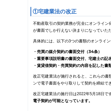
①宅建業法の改正
不動産取引の契約業務が完全にオンライン
が書面でしか行えない決まりになっていた
具体的には、以下の3つの書類のオンライ
・売買の媒介契約の書面交付（34条）
・重要事項説明書の書面交付、宅建士の記名
・賃貸借契約・売買契約の内容を記した書類
改正宅建業法が施行されると、これらの書
ンで電子書面をやり取りして契約を締結で
改正宅建業法の施行日は2022年5月18日で
電子契約が可能となっています。