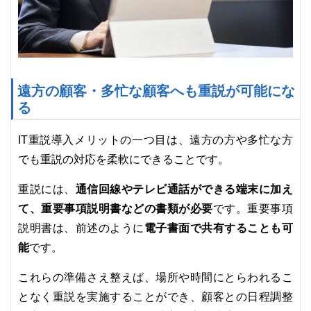
遠方の顧客・多忙な顧客へも重説が可能にな
る
IT重説導入メリットの一つ目は、遠方の方や多忙な方
でも重説の対応を柔軟にできることです。
通信回線やテレビ通話ができる端末に加え
重説には、
て、重要事項説明書などの書類が必要
です。重要事項
電子書面で共有することも可
説明書は、前述のように
能
です。
これらの準備さえ整えば、場所や時間にとらわれるこ
となく重説を実施することができ、顧客との日程調整