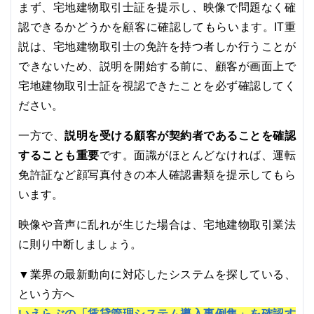
まず、宅地建物取引士証を提示し、映像で問題なく確
認できるかどうかを顧客に確認してもらいます。IT重
説は、宅地建物取引士の免許を持つ者しか行うことが
できないため、説明を開始する前に、顧客が画面上で
宅地建物取引士証を視認できたことを必ず確認してく
ださい。
説明を受ける顧客が契約者であることを確認
一方で、
することも重要
です。面識がほとんどなければ、運転
免許証など顔写真付きの本人確認書類を提示してもら
います。
映像や音声に乱れが生じた場合は、宅地建物取引業法
に則り中断しましょう。
▼業界の最新動向に対応したシステムを探している、
という方へ
いえらぶの「賃貸管理システム導入事例集」を確認す