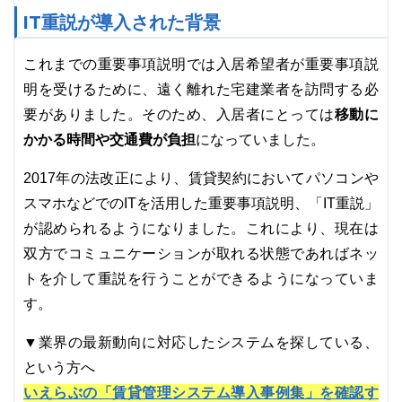
IT重説が導入された背景
これまでの重要事項説明では入居希望者が重要事項説
明を受けるために、遠く離れた宅建業者を訪問する必
移動に
要がありました。そのため、入居者にとっては
かかる時間や交通費が負担
になっていました。
2017年の法改正により、賃貸契約においてパソコンや
スマホなどでのITを活用した重要事項説明、「IT重説」
が認められるようになりました。これにより、現在は
双方でコミュニケーションが取れる状態であればネッ
トを介して重説を行うことができるようになっていま
す。
▼業界の最新動向に対応したシステムを探している、
という方へ
いえらぶの「賃貸管理システム導入事例集」を確認す