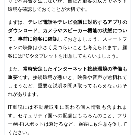
りで不具合を生じないか、自社と顧客の双方でネット
環境を確認しておくことが大切です。
テレビ電話やテレビ会議に対応するアプリの
まずは、
ダウンロード、カメラやスピーカー機能の状態につい
て、事前に顧客に確認
しておきましょう。スマートフ
ォンの映像は小さく見づらいことも考えられます。顧
客にはPCやタブレットを用意してもらいましょう。
常時安定したインターネット接続環境の準備も
また、
重要
です。接続環境が悪いと、映像や音声が途切れて
しまうなど、重要な説明を聞き取ってもらえないおそ
れがあります。
IT重説には不動産取引に関わる個人情報も含まれま
す。セキュリティ面への配慮はもちろんのこと、フリ
ーWi-Fiスポットは避けるなど、顧客にも注意を促して
ください。