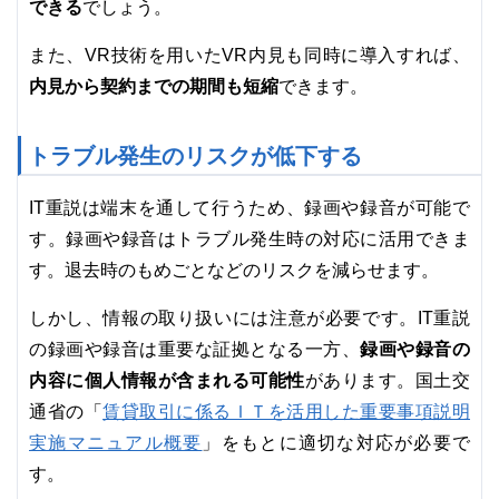
できる
でしょう。
また、VR技術を用いたVR内見も同時に導入すれば、
内見から契約までの期間も短縮
できます。
トラブル発生のリスクが低下する
IT重説は端末を通して行うため、録画や録音が可能で
す。録画や録音はトラブル発生時の対応に活用できま
す。退去時のもめごとなどのリスクを減らせます。
しかし、情報の取り扱いには注意が必要です。IT重説
録画や録音の
の録画や録音は重要な証拠となる一方、
内容に個人情報が含まれる可能性
があります。国土交
賃貸取引に係るＩＴを活用した重要事項説明
通省の「
実施マニュアル概要
」をもとに適切な対応が必要で
す。