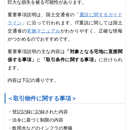
巨大な損失を被る可能性があります。
重説に関するガイド
重要事項説明は、国土交通省の「
ライン
」に沿って行われます。IT重説に関しては国土
実施マニュアル
交通省の
がわかりやすく、正確な情報
がつかめるのでおすすめです。
「対象となる宅地に直接関
重要事項説明の主な内容は
係する事項」
「取引条件に関する事項」
と
に分けられ
ます。
内容は下記の通りです。
＜取引物件に関する事項＞
・登記記録に記録された内容
・法令に基づく制限の内容
・飲用水などのインフラの整備