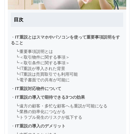
目次
・
IT重説とはスマホやパソコンを使って重要事項説明をす
ること
┗
重要事項説明とは
┗
＜取引物件に関する事項＞
┗
＜取引条件に関する事項＞
┗
IT重説が導入された背景
┗
IT重説は売買取引でも利用可能
┗
電子書面での共有が可能に
・
IT重説対応物件について
・
IT重説の導入で期待できる3つの効果
┗
遠方の顧客・多忙な顧客へも重説が可能になる
┗
業務の効率化につながる
┗
トラブル発生のリスクが低下する
・
IT重説の導入のデメリット