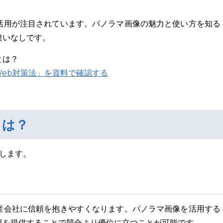
活用が注目されています。パノラマ画像の魅力と使い方を知る
違いなしです。
とは？
Web対策法」を資料で確認する
とは？
します。
産会社に信頼を抱きやすくなります。パノラマ画像を活用する
報を提供することで競合より優位に立つことが可能です。