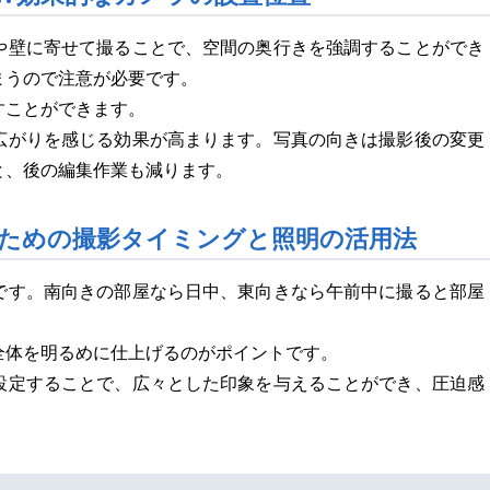
や壁に寄せて撮ることで、空間の奥行きを強調することができ
まうので注意が必要です。
すことができます。
広がりを感じる効果が高まります。写真の向きは撮影後の変更
と、後の編集作業も減ります。
ための撮影タイミングと照明の活用法
です。南向きの部屋なら日中、東向きなら午前中に撮ると部屋
全体を明るめに仕上げるのがポイントです。
設定することで、広々とした印象を与えることができ、圧迫感