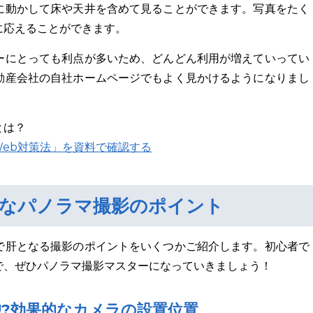
に動かして床や天井を含めて見ることができます。写真をたく
に応えることができます。
ーにとっても利点が多いため、どんどん利用が増えていってい
動産会社の自社ホームページでもよく見かけるようになりまし
とは？
Web対策法」を資料で確認する
的なパノラマ撮影のポイント
で肝となる撮影のポイントをいくつかご紹介します。初心者で
で、ぜひパノラマ撮影マスターになっていきましょう！
!?効果的なカメラの設置位置