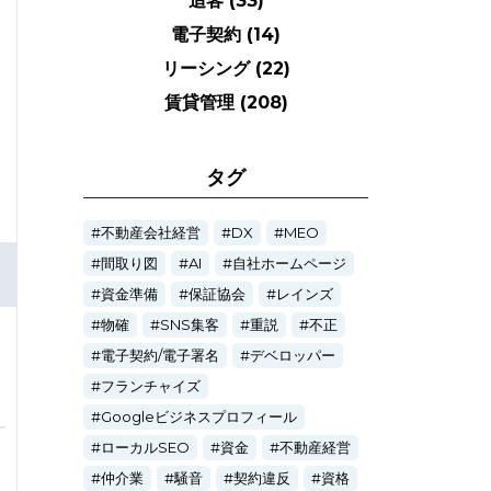
追客
(33)
電子契約
(14)
リーシング
(22)
賃貸管理
(208)
タグ
不動産会社経営
DX
MEO
間取り図
AI
自社ホームページ
資金準備
保証協会
レインズ
物確
SNS集客
重説
不正
電子契約/電子署名
デベロッパー
フランチャイズ
Googleビジネスプロフィール
ローカルSEO
資金
不動産経営
仲介業
騒音
契約違反
資格