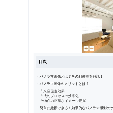
目次
・
パノラマ画像とは？その利便性を解説！
・
パノラマ画像のメリットとは？
┗
来店促進効果
┗
成約プロセスの効率化
┗
物件の正確なイメージ把握
・
簡単に撮影できる！効果的なパノラマ撮影の