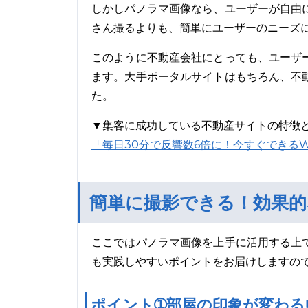
しかしパノラマ画像なら、ユーザーが自由
さん撮るよりも、簡単にユーザーのニーズ
このように不動産会社にとっても、ユーザ
ます。大手ポータルサイトはもちろん、不
た。
▼集客に成功している不動産サイトの特徴
「毎日30分で反響数6倍に！今すぐできる
簡単に撮影できる！効果
ここではパノラマ画像を上手に活用する上
も実践しやすいポイントをお届けしますの
ポイント➀部屋の印象が変わる