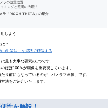
カメラの設置位置
タイミングと照明の活用法
ラ「RICOH THETA」の紹介
活用しよう！
とは？
Web対策法」を資料で確認する
」は最も大事な要素の1つです。
のほぼ100％が画像を重要視しています。
当たり前にもなっているのが「パノラマ画像」です。
用方法をご紹介いたします。
便性を解説！