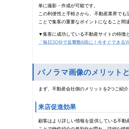
単に撮影・作成が可能です。
この利便性と手軽さから、不動産業界でも
ことで集客の重要なポイントになること間
▼集客に成功している不動産サイトの特徴
「毎日30分で反響数6倍に！今すぐできる
パノラマ画像のメリット
まず、不動産会社側のメリットを2つご紹介
来店促進効果
顧客はより詳しい情報を提供している不動
ことで物件紹介の差別化が図れ、詳細な情