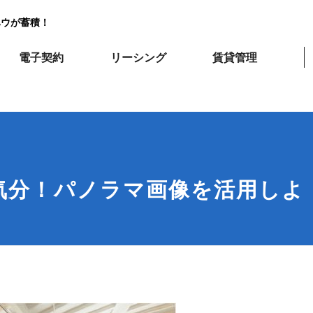
ハウが蓄積！
電子契約
リーシング
賃貸管理
覧気分！パノラマ画像を活用しよ