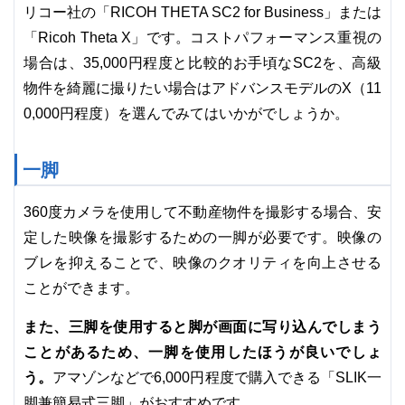
リコー社の「RICOH THETA SC2 for Business」または
「Ricoh Theta X」です。コストパフォーマンス重視の
場合は、35,000円程度と比較的お手頃なSC2を、高級
物件を綺麗に撮りたい場合はアドバンスモデルのX（11
0,000円程度）を選んでみてはいかがでしょうか。
一脚
360度カメラを使用して不動産物件を撮影する場合、安
定した映像を撮影するための一脚が必要です。映像の
ブレを抑えることで、映像のクオリティを向上させる
ことができます。
また、三脚を使用すると脚が画面に写り込んでしまう
ことがあるため、一脚を使用したほうが良いでしょ
う。
アマゾンなどで6,000円程度で購入できる「SLIK一
脚兼簡易式三脚」がおすすめです。