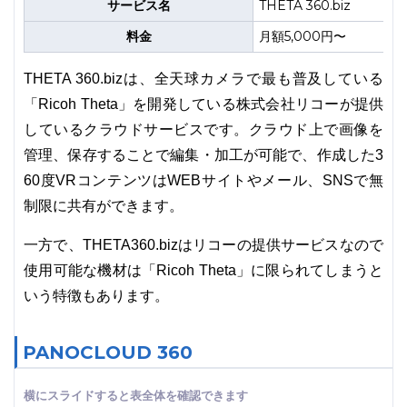
サービス名
THETA 360.biz
料金
月額5,000円〜
THETA 360.bizは、全天球カメラで最も普及している
「Ricoh Theta」を開発している株式会社リコーが提供
しているクラウドサービスです。クラウド上で画像を
管理、保存することで編集・加工が可能で、作成した3
60度VRコンテンツはWEBサイトやメール、SNSで無
制限に共有ができます。
一方で、THETA360.bizはリコーの提供サービスなので
使用可能な機材は「Ricoh Theta」に限られてしまうと
いう特徴もあります。
PANOCLOUD 360