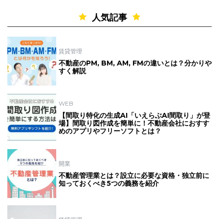
人気記事
賃貸管理
不動産のPM, BM, AM, FMの違いとは？分かりや
すく解説
WEB
【間取り特化の生成AI「いえらぶAI間取り」が登
場】間取り図作成を簡単に！不動産会社におすす
めのアプリやフリーソフトとは？
開業
不動産管理業とは？設立に必要な資格・独立前に
知っておくべき5つの義務を紹介