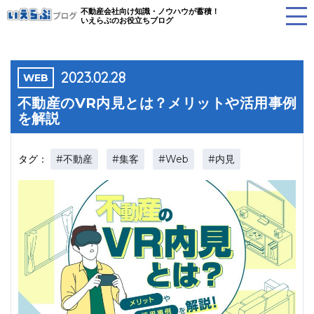
不動産会社向け知識・ノウハウが蓄積！
いえらぶのお役立ちブログ
2023.02.28
WEB
不動産のVR内見とは？メリットや活用事例
を解説
#不動産
#集客
#Web
#内見
タグ：