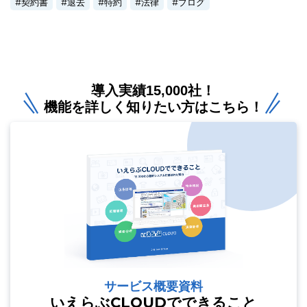
契約書
退去
特約
法律
ブログ
導入実績15,000社！
機能を詳しく知りたい方はこちら！
サービス概要資料
いえらぶCLOUDでできること