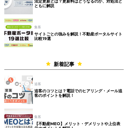
法定更新とは？更新料はどうなるのか、対処法と
ともに解説
集客
サイトごとの強みを解説！不動産ポータルサイト
比較19選
新着記事
追客
追客のコツとは？電話でのヒアリング・メール追
客のポイントを解説！
集客
【不動産MEO】メリット・デメリットや上位表