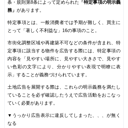
「特定事項の明示義
条・規則第8条によって定められた
務」
があります。
特定事項とは、一般消費者では予期が難しく、買主に
とって「著しく不利益な」16の事項のこと。
市街化調整区域や再建築不可などの条件が含まれ、特
定事項に該当する物件を広告する際には、特定事項の
内容を「見やすい場所に、見やすい大きさで、見やす
い色彩の文字により、分かりやすい表現で明瞭に表
示」することが義務づけられています。
土地広告を展開する際は、これらの明示義務を満たし
ていることを必ず確認したうえで広告活動をおこなっ
ていく必要があります。
▼うっかり広告表示に違反してしまった、、、が無く
なる