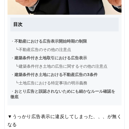
目次
・
不動産における広告表示開始時期の制限
┗
不動産広告のその他の注意点
・
建築条件付き土地取引における広告表示
┗
建築条件付き土地の広告に関するその他の注意点
・
建築条件付き土地における不動産広告の3条件
┗
土地広告における特定事項の明示義務
・
おとり広告と誤認されないためにも細かなルール確認を
徹底
▼うっかり広告表示に違反してしまった、、、が無く
なる