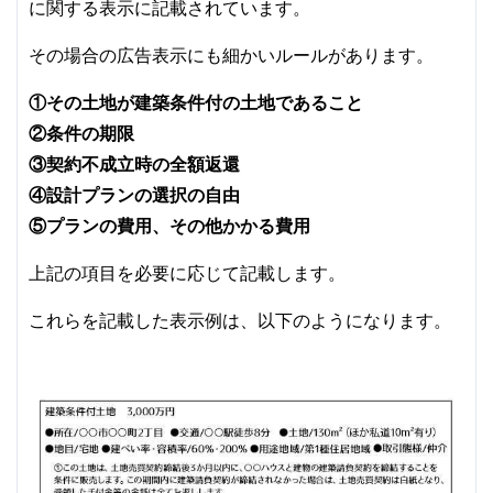
に関する表示に記載されています。
その場合の広告表示にも細かいルールがあります。
①その土地が建築条件付の土地であること
②条件の期限
③契約不成立時の全額返還
④設計プランの選択の自由
⑤プランの費用、その他かかる費用
上記の項目を必要に応じて記載します。
これらを記載した表示例は、以下のようになります。