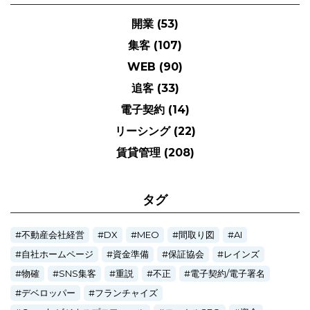
開業
(53)
集客
(107)
WEB
(90)
追客
(33)
電子契約
(14)
リーシング
(22)
賃貸管理
(208)
タグ
不動産会社経営
DX
MEO
間取り図
AI
自社ホームページ
資金準備
保証協会
レインズ
物確
SNS集客
重説
不正
電子契約/電子署名
デベロッパー
フランチャイズ