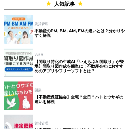
人気記事
賃貸管理
不動産のPM, BM, AM, FMの違いとは？分かりや
すく解説
WEB
【間取り特化の生成AI「いえらぶAI間取り」が登
場】間取り図作成を簡単に！不動産会社におすす
めのアプリやフリーソフトとは？
開業
【不動産保証協会】全宅？全日？ハトとウサギの
違いを解説
賃貸管理