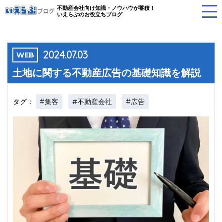
不動産会社向け知識・ノウハウが蓄積！
いえらぶのお役立ちブログ
2024.07.03
WEB
土地に関する不動産広告の基礎知識を解説
#集客
#不動産会社
#広告
タグ：