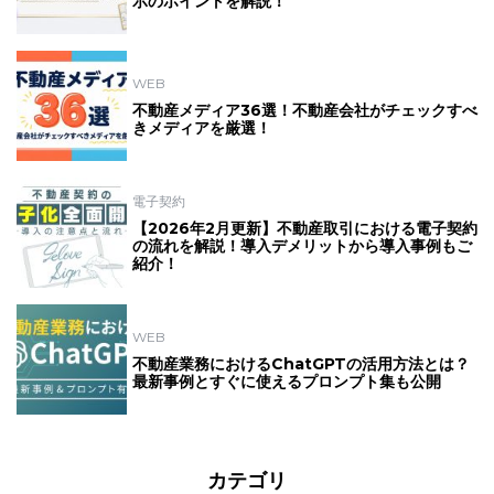
示のポイントを解説！
WEB
不動産メディア36選！不動産会社がチェックすべ
きメディアを厳選！
電子契約
【2026年2月更新】不動産取引における電子契約
の流れを解説！導入デメリットから導入事例もご
紹介！
WEB
不動産業務におけるChatGPTの活用方法とは？
最新事例とすぐに使えるプロンプト集も公開
カテゴリ