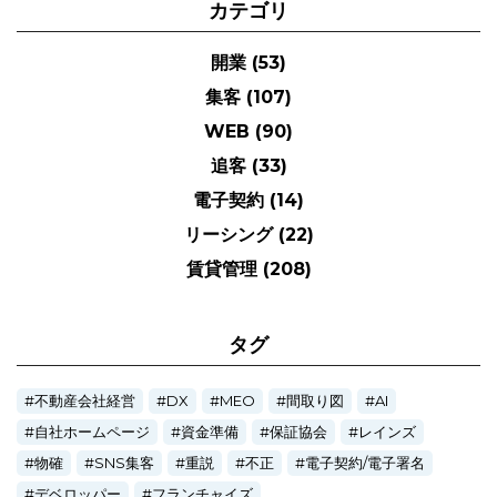
カテゴリ
開業
(53)
集客
(107)
WEB
(90)
追客
(33)
電子契約
(14)
リーシング
(22)
賃貸管理
(208)
タグ
不動産会社経営
DX
MEO
間取り図
AI
自社ホームページ
資金準備
保証協会
レインズ
物確
SNS集客
重説
不正
電子契約/電子署名
デベロッパー
フランチャイズ