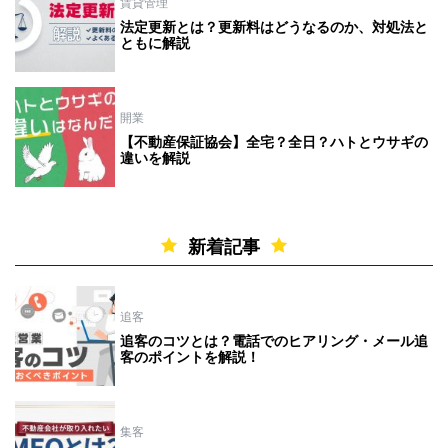
賃貸管理
法定更新とは？更新料はどうなるのか、対処法と
ともに解説
開業
【不動産保証協会】全宅？全日？ハトとウサギの
違いを解説
新着記事
追客
追客のコツとは？電話でのヒアリング・メール追
客のポイントを解説！
集客