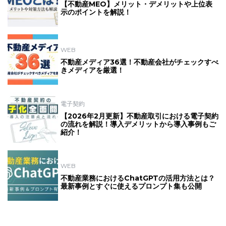
【不動産MEO】メリット・デメリットや上位表
示のポイントを解説！
WEB
不動産メディア36選！不動産会社がチェックすべ
きメディアを厳選！
電子契約
【2026年2月更新】不動産取引における電子契約
の流れを解説！導入デメリットから導入事例もご
紹介！
WEB
不動産業務におけるChatGPTの活用方法とは？
最新事例とすぐに使えるプロンプト集も公開