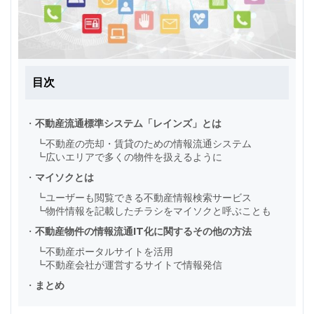
目次
・
不動産流通標準システム「レインズ」とは
┗
不動産の売却・賃貸のための情報流通システム
┗
広いエリアで多くの物件を扱えるように
・
マイソクとは
┗
ユーザーも閲覧できる不動産情報検索サービス
┗
物件情報を記載したチラシをマイソクと呼ぶことも
・
不動産物件の情報流通IT化に関するその他の方法
┗
不動産ポータルサイトを活用
┗
不動産会社が運営するサイトで情報発信
・
まとめ