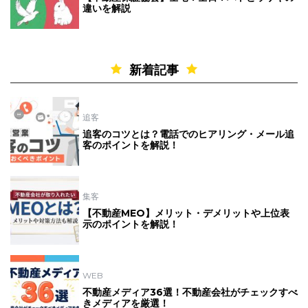
違いを解説
新着記事
追客
追客のコツとは？電話でのヒアリング・メール追
客のポイントを解説！
集客
【不動産MEO】メリット・デメリットや上位表
示のポイントを解説！
WEB
不動産メディア36選！不動産会社がチェックすべ
きメディアを厳選！