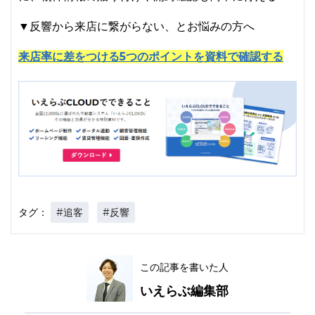
▼反響から来店に繋がらない、とお悩みの方へ
来店率に差をつける5つのポイントを資料で確認する
#追客
#反響
タグ：
この記事を書いた人
いえらぶ編集部