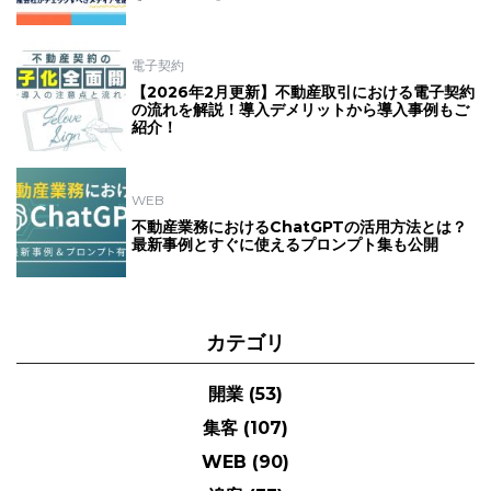
電子契約
【2026年2月更新】不動産取引における電子契約
の流れを解説！導入デメリットから導入事例もご
紹介！
WEB
不動産業務におけるChatGPTの活用方法とは？
最新事例とすぐに使えるプロンプト集も公開
カテゴリ
開業
(53)
集客
(107)
WEB
(90)