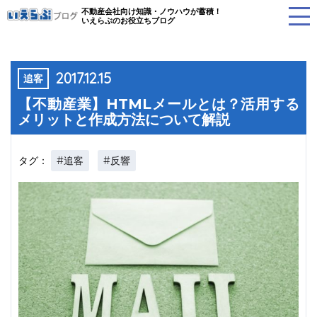
不動産会社向け知識・ノウハウが蓄積！
いえらぶのお役立ちブログ
2017.12.15
追客
【不動産業】HTMLメールとは？活用する
メリットと作成方法について解説
#追客
#反響
タグ：