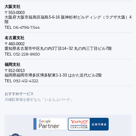
大阪支社
〒553-0003
大阪府大阪市福島区福島5-6-16 阪神杉村ビルディング（ラグザ大阪）4
階
06-4796-7344
TEL
名古屋支社
〒460-0002
愛知県名古屋市中区丸の内3丁目14−32 丸の内三丁目ビル7階
052-228-8650
TEL
福岡支社
〒812-0013
福岡県福岡市博多区博多駅東1-1-33 はかた近代ビル2階
092-412-4322
TEL
おすすめサービス
月極駐車場を探すなら「いえらぶパーク」