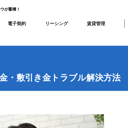
ハウが蓄積！
電子契約
リーシング
賃貸管理
金・敷引き金トラブル解決方法