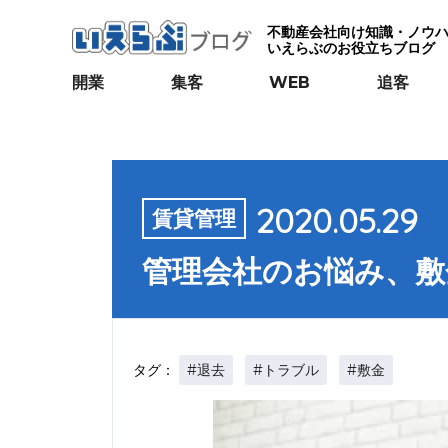
不動産会社向け知識・ノウ
いえらぶのお役立ちブログ
開業
集客
WEB
追客
2020.05.29
賃貸管理
管理会社のお悩み、敷
#退去
#トラブル
#敷金
タグ：