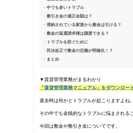
・
中でも多いトラブル
・
敷引き金の適正金額は？
・
滞納されている家賃から敷金は引ける？
・
敷金の返還請求権は譲渡できる？
・
トラブルを防ぐために
・
民法改正で敷金の定義が明確化！？
・
まとめ
▼賃貸管理業務がまるわかり
「賃貸管理業務マニュアル」をダウンロー
退去時は何かとトラブルが起こりますよね
その中でも金銭的なトラブルに悩まされる
今回は敷金や敷引き金についてです。