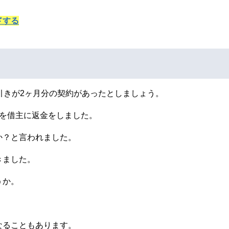
ドする
引きが2ヶ月分の契約があったとしましょう。
円を借主に返金をしました。
か？と言われました。
きました。
うか。
なることもあります。