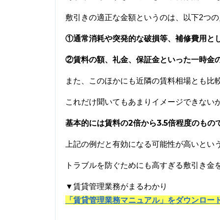
敷引きの適正な金額というのは、以下2つ
①通常消耗や突発的な破損等、補修費用と
②賃料の額、礼金、保証金といった一時金
また、このほかにも近隣の賃料相場とも比
これだけ聞いてもあまりイメージできない
基本的には賃料の2倍から3.5倍程度のもの
上記の例だと有効になる可能性が高いとい
トラブルを防ぐためにも高すぎる敷引き金
▼賃貸管理業務がまるわかり
「賃貸管理業務マニュアル」をダウンロー