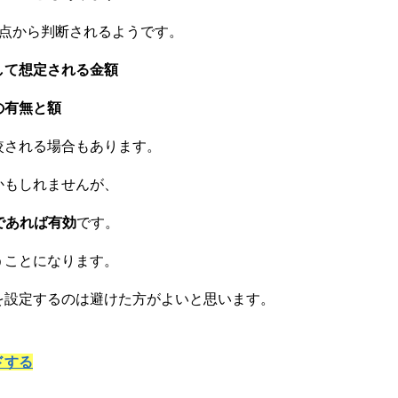
の点から判断されるようです。
して想定される金額
の有無と額
較される場合もあります。
かもしれませんが、
であれば有効
です。
うことになります。
を設定するのは避けた方がよいと思います。
ドする