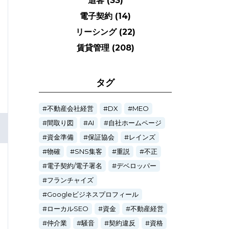
追客
(33)
電子契約
(14)
リーシング
(22)
賃貸管理
(208)
タグ
不動産会社経営
DX
MEO
間取り図
AI
自社ホームページ
資金準備
保証協会
レインズ
物確
SNS集客
重説
不正
電子契約/電子署名
デベロッパー
フランチャイズ
Googleビジネスプロフィール
ローカルSEO
資金
不動産経営
仲介業
騒音
契約違反
資格