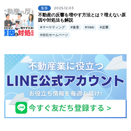
集客
2025.12.03
不動産の反響を増やす方法とは？増えない原
因や対処法も解説
マーケティング
集客
Web
反響
自社ホームページ