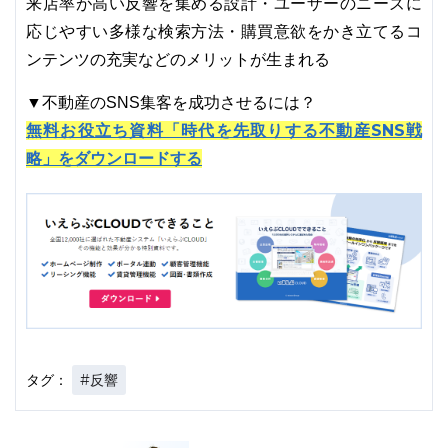
来店率が高い反響を集める設計・ユーザーのニーズに
応じやすい多様な検索方法・購買意欲をかき立てるコ
ンテンツの充実などのメリットが生まれる
▼不動産のSNS集客を成功させるには？
無料お役立ち資料「時代を先取りする不動産SNS戦
略」をダウンロードする
#反響
タグ：