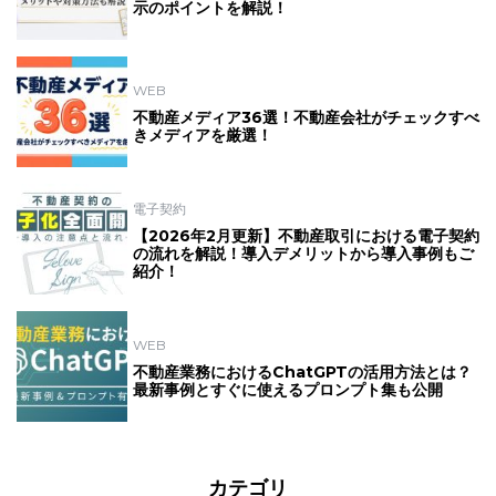
示のポイントを解説！
WEB
不動産メディア36選！不動産会社がチェックすべ
きメディアを厳選！
電子契約
【2026年2月更新】不動産取引における電子契約
の流れを解説！導入デメリットから導入事例もご
紹介！
WEB
不動産業務におけるChatGPTの活用方法とは？
最新事例とすぐに使えるプロンプト集も公開
カテゴリ