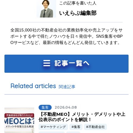
この記事を書いた人
いえらぶ編集部
全国15,000社の不動産会社の業務効率化や売上アップをサ
ポートする中で得たノウハウを日々発信中。SNS集客やBP
Oサービスなど、最新の情報もどんどん発信していきます。
Related articles
関連記事
集客
2026.04.08
【不動産MEO】メリット・デメリットや上
位表示のポイントを解説！
マーケティング
集客
不動産会社