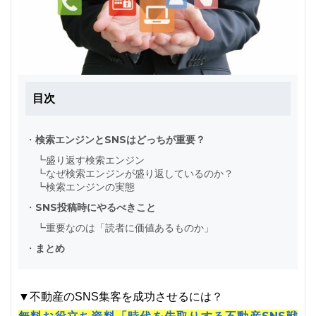
目次
・
検索エンジンとSNSはどっちが重要？
┗
盛り返す検索エンジン
┗
なぜ検索エンジンが盛り返しているのか？
┗
検索エンジンの実態
・
SNS投稿時にやるべきこと
┗
重要なのは「読者に価値あるものか」
・
まとめ
▼不動産のSNS集客を成功させるには？