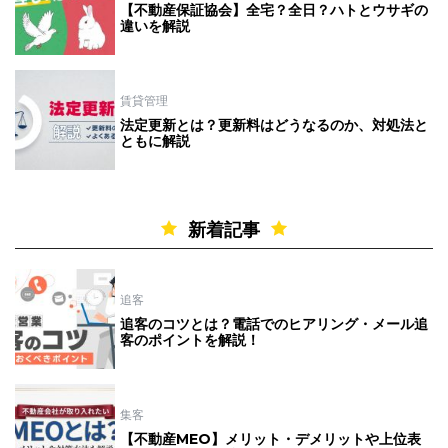
【不動産保証協会】全宅？全日？ハトとウサギの
違いを解説
賃貸管理
法定更新とは？更新料はどうなるのか、対処法と
ともに解説
新着記事
追客
追客のコツとは？電話でのヒアリング・メール追
客のポイントを解説！
集客
【不動産MEO】メリット・デメリットや上位表