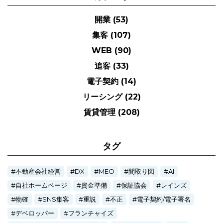
開業
(53)
集客
(107)
WEB
(90)
追客
(33)
電子契約
(14)
リーシング
(22)
賃貸管理
(208)
タグ
不動産会社経営
DX
MEO
間取り図
AI
自社ホームページ
資金準備
保証協会
レインズ
物確
SNS集客
重説
不正
電子契約/電子署名
デベロッパー
フランチャイズ