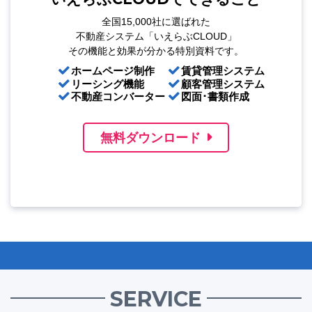
全国15,000社に選ばれた
不動産システム「いえらぶCLOUD」
その機能と効果が分かる特別資料です。
ホームページ制作
賃貸管理システム
リーシング機能
顧客管理システム
不動産コンバーター
図面･書類作成
無料ダウンロード
SERVICE