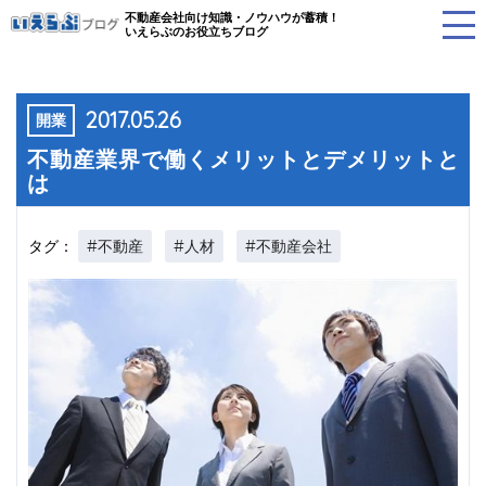
不動産会社向け知識・ノウハウが蓄積！
いえらぶのお役立ちブログ
2017.05.26
開業
不動産業界で働くメリットとデメリットと
は
#不動産
#人材
#不動産会社
タグ：