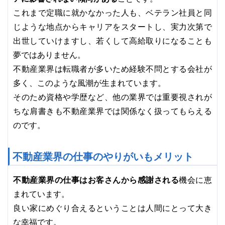
これまで定職に就かなかった人も、ベテラン社員と同
実力次第で
じような地点からキャリアをスタートし、
出世していけますし、若くして高給取りになることも
夢ではありません。
不動産業界は転職者が多いため経験不問とする会社が
多く、このような風潮が生まれています。
そのため資格や学歴など、他の業界では重要視されが
ちな肩書きも不動産業界では関係なく扱ってもらえる
のです。
不動産業界の仕事のやりがいもメリット
不動産業界の仕事はお客さんから感謝される
機会に恵
まれています。
良い家にめぐり合えるということは人間にとって大き
な幸福です。