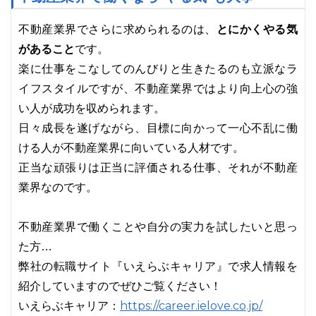
とにかくやる気
不動産業界でさらに求められるのは、
があること
です。
楽に仕事をこなしてのんびりと生きたるのも立派なラ
イフスタイルですが、不動産業界ではより向上心の強
い人が成功を収められます。
日々成長を遂げながら、目標に向かって一心不乱に働
ける人が不動産業界に向いている人材です。
正当な頑張りは正当に評価される仕事、それが不動産
業界
なのです。
不動産業界で働くことや自分の実力を試したいと思っ
た方…
弊社の転職サイト『いえらぶキャリア』で求人情報を
紹介していますのでぜひご覧ください！
https://career.ielove.co.jp/
いえらぶキャリア：