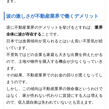
ます。
波の激しさが不動産業界で働くデメリット
業界
逆に不動産業界のデメリットを挙げるとすれば、
全体に波が存在する
ことです。
日本では改善傾向が見られるとはいえ長い不景気が続
いています。
不景気ではどの企業も家庭も大きな出費を抑えたがる
ので、土地や物件を購入する機会が少なくなっていき
ます。
不動産業界でのお金の回りが悪くなってし
その結果、
まう
のです。
しかし、この傾向は不動産業界の致命傷というわけで
はなく、家が売れない代わりに賃貸にする人は増える
ので、収入源自体は失われていないとも言えます。