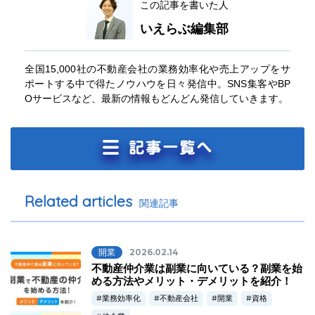
この記事を書いた人
いえらぶ編集部
全国15,000社の不動産会社の業務効率化や売上アップをサ
ポートする中で得たノウハウを日々発信中。SNS集客やBP
Oサービスなど、最新の情報もどんどん発信していきます。
Related articles
関連記事
開業
2026.02.14
不動産仲介業は副業に向いている？副業を始
める方法やメリット・デメリットを紹介！
業務効率化
不動産会社
開業
資格