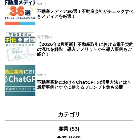
WEB
不動産メディア36選！不動産会社がチェックすべ
きメディアを厳選！
電子契約
【2026年2月更新】不動産取引における電子契約
の流れを解説！導入デメリットから導入事例もご
紹介！
WEB
不動産業務におけるChatGPTの活用方法とは？
最新事例とすぐに使えるプロンプト集も公開
カテゴリ
開業
(53)