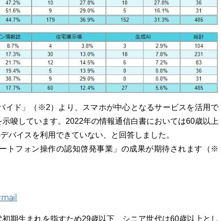
ィバイド」（※2）より、スマホが中心となるサービスを活用で
示唆しています。2022年の情報通信白書においては60歳以上
などのデバイスを利用できていない、と回答しました。
ートフォン操作の認知啓発事業」の成果が期待されます（※
#mail
0年代初期生まれを指すため29歳以下、シニア世代は60歳以上とし