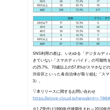
SNS利用の差は、いわゆる「デジタルデ
きていない「スマホディバイド」の可能性を
の25.7%、70歳以上の57.8%がスマホ
渋谷区といった各自治体が取り組む「スマ
3）。
▽本リリースに関するお問い合わせ
https://ielove-cloud.jp/news/entry-788
※1 Z世代は1990年代後期生まれ～201