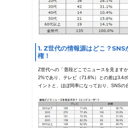
1. Z世代の情報源はどこ？S
権！
Z世代への「普段どこでニュースを見ますか
2%であり、テレビ（71.6%）との差は3.
イントと、ほぼ同率になっており、SNSの