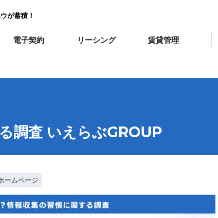
ハウが蓄積！
電子契約
リーシング
賃貸管理
調査 いえらぶGROUP
ホームページ