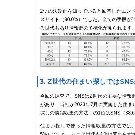
2つの法改正を知っていると回答したエン
スサイト（90.0%）でした。全ての手段
る世代もあり情報源の多様化が見られます
3. Z世代の住まい探しではS
今回の調査で、SNSはZ世代の主要な情
があり、当社が2023年7月に実施した住
探しの情報収集の方法」の1位はSNS（38.
住まい探しで使った情報収集の方法では、Z世
5%）でした。シニア世代も1位は変わらずポー