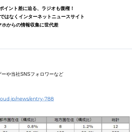
と3ポイント差に迫る、ラジオも復権！
レビではなくインターネットニュースサイト
スマホからの情報収集に世代差
ーや当社SNSフォロワーなど
cloud.jp/news/entry-788