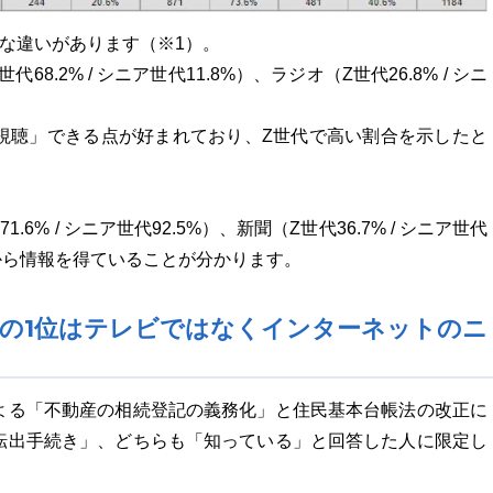
な違いがあります（※1）。
8.2% / シニア世代11.8%）、ラジオ（Z世代26.8% / シニ
視聴」できる点が好まれており、Z世代で高い割合を示したと
% / シニア世代92.5%）、新聞（Z世代36.7% / シニア世代
アから情報を得ていることが分かります。
報源の1位はテレビではなくインターネットのニ
よる「不動産の相続登記の義務化」と住民基本台帳法の改正に
転出手続き」、どちらも「知っている」と回答した人に限定し