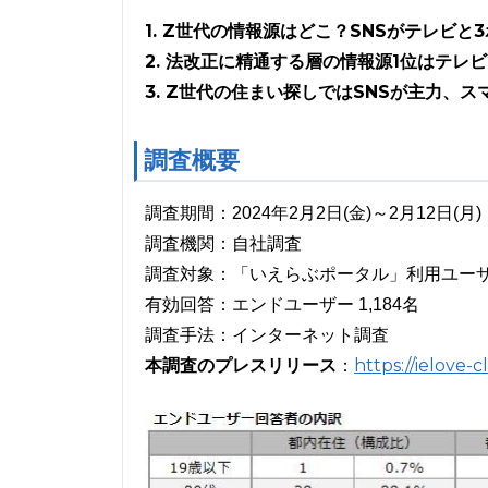
1. Z世代の情報源はどこ？SNSがテレビ
2. 法改正に精通する層の情報源1位はテ
3. Z世代の住まい探しではSNSが主力、
調査概要
調査期間：2024年2月2日(金)～2月12日(月)
調査機関：自社調査
調査対象：「いえらぶポータル」利用ユーザ
有効回答：エンドユーザー 1,184名
調査手法：インターネット調査
本調査のプレスリリース
https://ielove-
：