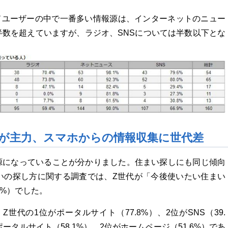
ドユーザーの中で一番多い情報源は、インターネットのニュー
が半数を超えていますが、ラジオ、SNSについては半数以下とな
。
NSが主力、スマホからの情報収集に世代差
報源になっていることが分かりました。住まい探しにも同じ傾向
まいの探し方に関する調査では、Z世代が「今後使いたい住まい
6%）でした。
代の1位がポータルサイト（77.8%）、2位がSNS（39.
タルサイト（58.1%）、2位がホームページ（51.6%）であ