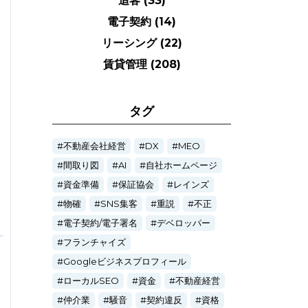
追客
(33)
電子契約
(14)
リーシング
(22)
賃貸管理
(208)
タグ
不動産会社経営
DX
MEO
間取り図
AI
自社ホームページ
資金準備
保証協会
レインズ
物確
SNS集客
重説
不正
電子契約/電子署名
デベロッパー
フランチャイズ
Googleビジネスプロフィール
ローカルSEO
資金
不動産経営
仲介業
騒音
契約違反
資格