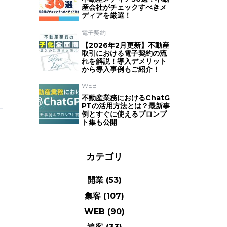
産会社がチェックすべきメ
ディアを厳選！
電子契約
【2026年2月更新】不動産
取引における電子契約の流
れを解説！導入デメリット
から導入事例もご紹介！
WEB
不動産業務におけるChatG
PTの活用方法とは？最新事
例とすぐに使えるプロンプ
ト集も公開
カテゴリ
開業
(53)
集客
(107)
WEB
(90)