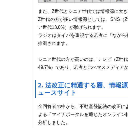
また、Z世代とシニア世代では情報源に大き
Z世代の方が多い情報源としては、SNS（Z世代6
ア世代13.0%）が挙げられます。
ラジオはタイパを重視する若者に「ながら
推測されます。
シニア世代の方が高いのは、テレビ（Z世代71.6
49.7%）であり、若者と比べマスメディ
2. 法改正に精通する層、情
ュースサイト
全回答者の中から、不動産登記法の改正に
よる「マイナポータルを通じたオンライン
分析しました。