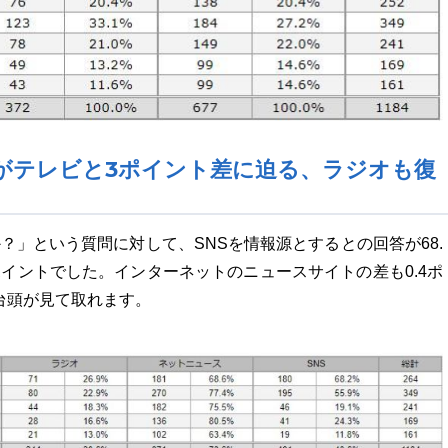
NSがテレビと3ポイント差に迫る、ラジオも復
？」という質問に対して、SNSを情報源とするとの回答が68.
4ポイントでした。インターネットのニュースサイトの差も0.4ポ
台頭が見て取れます。