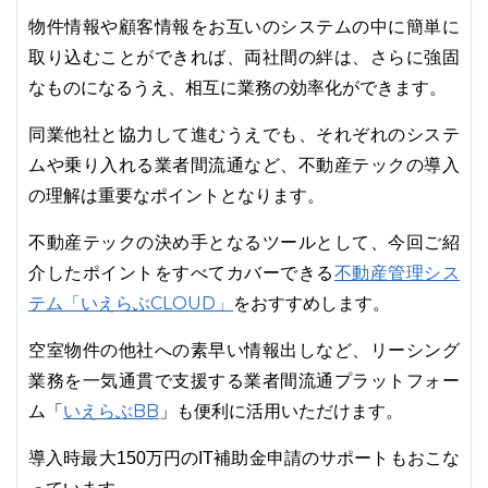
物件情報や顧客情報をお互いのシステムの中に簡単に
取り込むことができれば、両社間の絆は、さらに強固
なものになるうえ、相互に業務の効率化ができます。
同業他社と協力して進むうえでも、それぞれのシステ
ムや乗り入れる業者間流通など、不動産テックの導入
の理解は重要なポイントとなります。
不動産テックの決め手となるツールとして、今回ご紹
不動産管理シス
介したポイントをすべてカバーできる
テム「いえらぶCLOUD」
をおすすめします。
空室物件の他社への素早い情報出しなど、リーシング
業務を一気通貫で支援する業者間流通プラットフォー
いえらぶBB
ム「
」も便利に活用いただけます。
導入時最大150万円のIT補助金申請のサポートもおこな