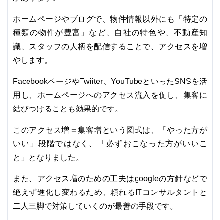
ホームページやブログで、物件情報以外にも「特定の
種類の物件が豊富」など、自社の特色や、不動産知
識、スタッフの人柄を配信することで、アクセスを増
やします。
FacebookページやTwiiter、YouTubeといったSNSを活
用し、ホームページへのアクセス流入を促し、集客に
結びつけることも効果的です。
このアクセス増＝集客増という図式は、「やった方が
いい」段階ではなく、「必ずおこなった方がいいこ
と」となりました。
また、アクセス増のための工夫はgoogleの方針などで
絶えず進化し変わるため、頼れるITコンサルタントと
二人三脚で対策していくのが最善の手段です。