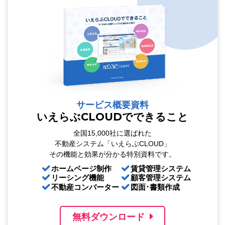
サービス概要資料
いえらぶCLOUDでできること
全国15,000社に選ばれた
不動産システム「いえらぶCLOUD」
その機能と効果が分かる特別資料です。
ホームページ制作
賃貸管理システム
リーシング機能
顧客管理システム
不動産コンバーター
図面･書類作成
無料ダウンロード