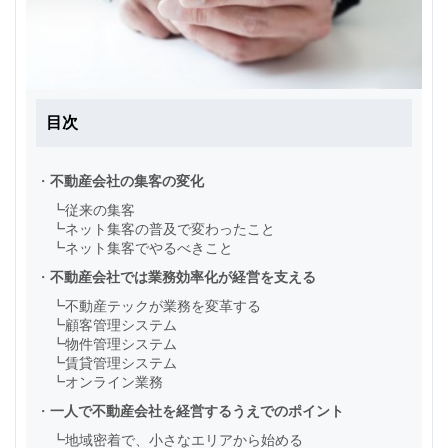
目次
・
不動産会社の集客の変化
┗
従来の集客
┗
ネット集客の普及で変わったこと
┗
ネット集客でやるべきこと
・
不動産会社では業務効率化が経営を支える
┗
不動産テックが業務を変革する
┗
顧客管理システム
┗
物件管理システム
┗
賃貸管理システム
┗
オンライン業務
・
一人で不動産会社を経営するうえでのポイント
┗
地域密着で、小さなエリアから始める