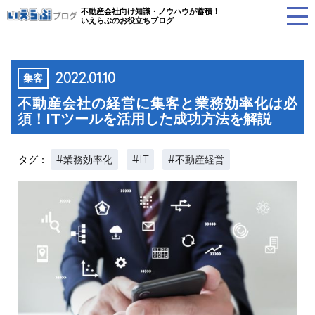
不動産会社向け知識・ノウハウが蓄積！
いえらぶのお役立ちブログ
2022.01.10
集客
不動産会社の経営に集客と業務効率化は必
須！ITツールを活用した成功方法を解説
#業務効率化
#IT
#不動産経営
タグ：