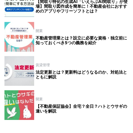
【間取り特化の生成AI「いえらぶAI間取り」が登
場】間取り図作成を簡単に！不動産会社におすす
めのアプリやフリーソフトとは？
開業
不動産管理業とは？設立に必要な資格・独立前に
知っておくべき5つの義務を紹介
賃貸管理
法定更新とは？更新料はどうなるのか、対処法と
ともに解説
開業
【不動産保証協会】全宅？全日？ハトとウサギの
違いを解説