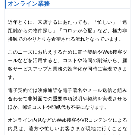
オンライン業務
近年とくに、来店するにあたっても、「忙しい」「遠
距離からの物件探し」「コロナが心配」など、極力非
接触でのやりとりを希望される流れとなっています。
このニーズにお応えするために電子契約やWeb接客ツ
ールなどを活用すると、コストや時間の削減から、顧
客サービスアップと業務の効率化が同時に実現できま
す。
電子契約では映像通話を電子署名やメール送信と組み
合わせて非対面での重要事項説明や契約を実現させる
ほか、郵送コストや印紙代も不要になります。
オンライン内見などのWeb接客やVRコンテンツによる
内見は、遠方や忙しいお客さまが現地に行くことな