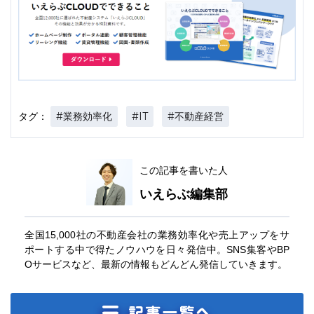
#業務効率化
#IT
#不動産経営
タグ：
この記事を書いた人
いえらぶ編集部
全国15,000社の不動産会社の業務効率化や売上アップをサ
ポートする中で得たノウハウを日々発信中。SNS集客やBP
Oサービスなど、最新の情報もどんどん発信していきます。