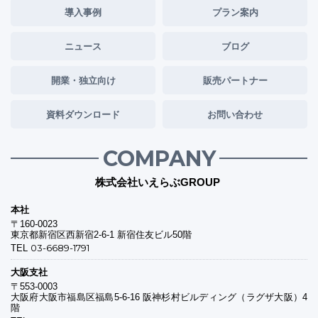
導入事例
プラン案内
ニュース
ブログ
開業・独立向け
販売パートナー
資料ダウンロード
お問い合わせ
COMPANY
株式会社いえらぶGROUP
本社
〒160-0023
東京都新宿区西新宿2-6-1 新宿住友ビル50階
03-6689-1791
TEL
大阪支社
〒553-0003
大阪府大阪市福島区福島5-6-16 阪神杉村ビルディング（ラグザ大阪）4
階