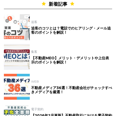
新着記事
追客
追客のコツとは？電話でのヒアリング・メール追
客のポイントを解説！
集客
【不動産MEO】メリット・デメリットや上位表
示のポイントを解説！
WEB
不動産メディア36選！不動産会社がチェックすべ
きメディアを厳選！
電子契約
【2026年2月更新】不動産取引における電子契約