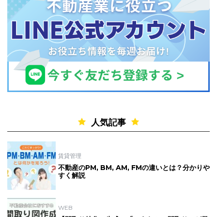
人気記事
賃貸管理
不動産のPM, BM, AM, FMの違いとは？分かりや
すく解説
WEB