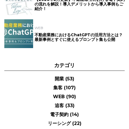
の流れを解説！導入デメリットから導入事例もご
紹介！
WEB
不動産業務におけるChatGPTの活用方法とは？
最新事例とすぐに使えるプロンプト集も公開
カテゴリ
開業
(53)
集客
(107)
WEB
(90)
追客
(33)
電子契約
(14)
リーシング
(22)