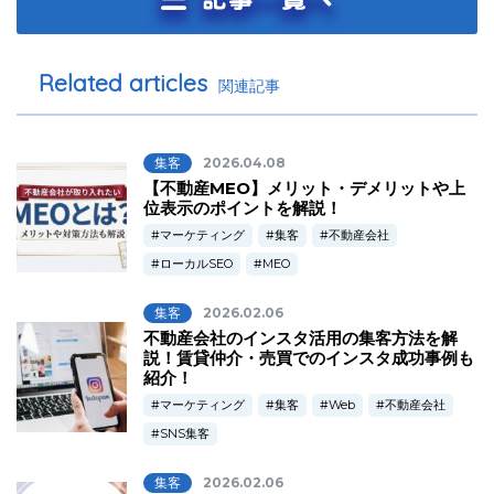
Related articles
関連記事
集客
2026.04.08
【不動産MEO】メリット・デメリットや上
位表示のポイントを解説！
マーケティング
集客
不動産会社
ローカルSEO
MEO
集客
2026.02.06
不動産会社のインスタ活用の集客方法を解
説！賃貸仲介・売買でのインスタ成功事例も
紹介！
マーケティング
集客
Web
不動産会社
SNS集客
集客
2026.02.06