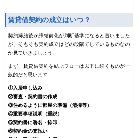
賃貸借契約の成立はいつ？
契約締結後か締結前化が判断基準になると言いました
が、そもそも契約成立はどの段階でしているものなの
か見ていきましょう。
まず、賃貸借契約を結ぶフローは以下に続くものが一
般的だと思います。
①入居申し込み
②審査・契約書の作成
③住めるように部屋の準備（清掃等）
④重要事項説明（重説）
⑤契約書に署名・捺印
⑥契約金の支払い