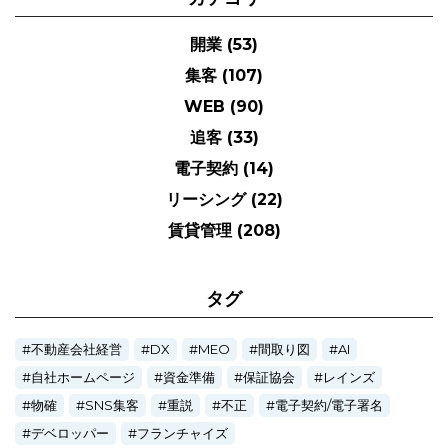
開業
(53)
集客
(107)
WEB
(90)
追客
(33)
電子契約
(14)
リーシング
(22)
賃貸管理
(208)
タグ
不動産会社経営
DX
MEO
間取り図
AI
自社ホームページ
資金準備
保証協会
レインズ
物確
SNS集客
重説
不正
電子契約/電子署名
デベロッパー
フランチャイズ