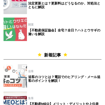
法定更新とは？更新料はどうなるのか、対処法と
ともに解説
開業
【不動産保証協会】全宅？全日？ハトとウサギの
違いを解説
新着記事
追客
追客のコツとは？電話でのヒアリング・メール追
客のポイントを解説！
集客
【不動産MEO】メリット・デメリットや上位表