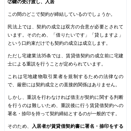
⑦鍵の受け渡し、入居
この間のどこで契約が締結しているのでしょうか。
民法上では、契約の成立は双方の合意が必要とされて
います。そのため、「借りたいです」「貸しますよ」
という口約束だけでも契約の成立は成立します。
ただし宅建業法35条では、賃貸借契約の成立前に宅建
士による重説を行うことが定められています。
これは宅地建物取引業者を規制するための法律なの
で、厳密には契約成立との直接的関係はありません。
しかし、重説を行わなければ借主が契約に関する判断
を行うのは難しいため、重説後に行う賃貸借契約への
署名・捺印を持って契約締結とするのが一般的です。
入居者が賃貸借契約書に署名・捺印をする
そのため、