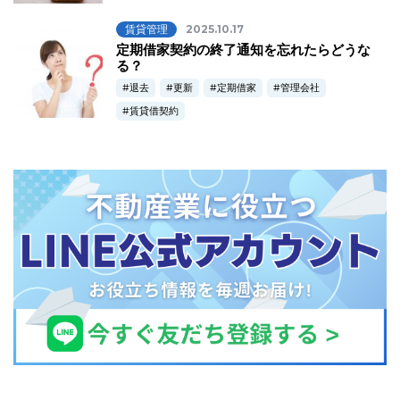
賃貸管理
2025.10.17
定期借家契約の終了通知を忘れたらどうな
る？
退去
更新
定期借家
管理会社
賃貸借契約