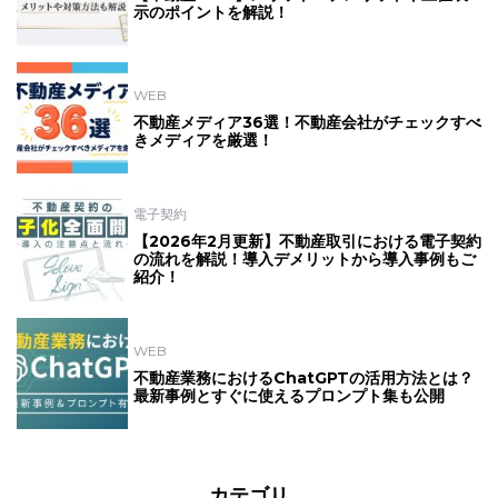
示のポイントを解説！
WEB
不動産メディア36選！不動産会社がチェックすべ
きメディアを厳選！
電子契約
【2026年2月更新】不動産取引における電子契約
の流れを解説！導入デメリットから導入事例もご
紹介！
WEB
不動産業務におけるChatGPTの活用方法とは？
最新事例とすぐに使えるプロンプト集も公開
カテゴリ