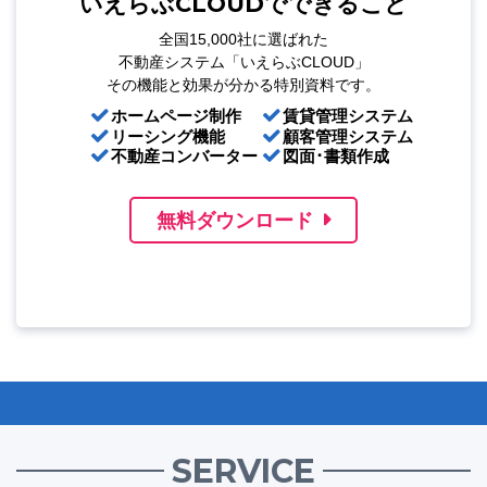
いえらぶCLOUDでできること
全国15,000社に選ばれた
不動産システム「いえらぶCLOUD」
その機能と効果が分かる特別資料です。
ホームページ制作
賃貸管理システム
リーシング機能
顧客管理システム
不動産コンバーター
図面･書類作成
無料ダウンロード
SERVICE