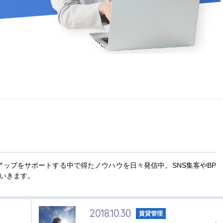
上アップをサポートする中で得たノウハウを日々発信中。SNS集客やBP
いきます。
2018.10.30
賃貸管理