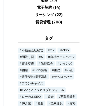
追客
(33)
電子契約
(14)
リーシング
(22)
賃貸管理
(208)
タグ
不動産会社経営
DX
MEO
間取り図
AI
自社ホームページ
資金準備
保証協会
レインズ
物確
SNS集客
重説
不正
電子契約/電子署名
デベロッパー
フランチャイズ
Googleビジネスプロフィール
ローカルSEO
資金
不動産経営
仲介業
騒音
契約違反
資格