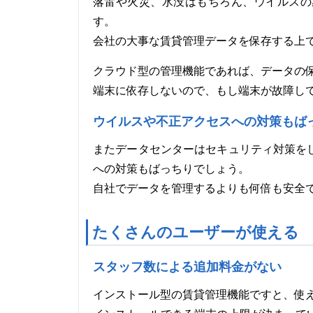
落雷や火災、水没はもちろん、ウイルスの
す。
会社の大事な賃貸管理データを保存する上
クラウド型の管理機能であれば、データの
端末に依存しないので、もし端末が故障し
ウイルスや不正アクセスへの対策もば
またデータセンターはセキュリティ対策を
への対策もばっちりでしょう。
自社でデータを管理するよりも何倍も安全
たくさんのユーザーが使える
スタッフ数による追加料金がない
インストール型の賃貸管理機能ですと、使