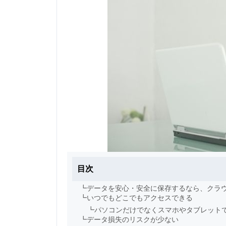
目次
┗
データを安心・安全に保存するなら、クラ
┗
いつでもどこでもアクセスできる
┗
パソコンだけでなくスマホやタブレット
┗
データ損失のリスクが少ない