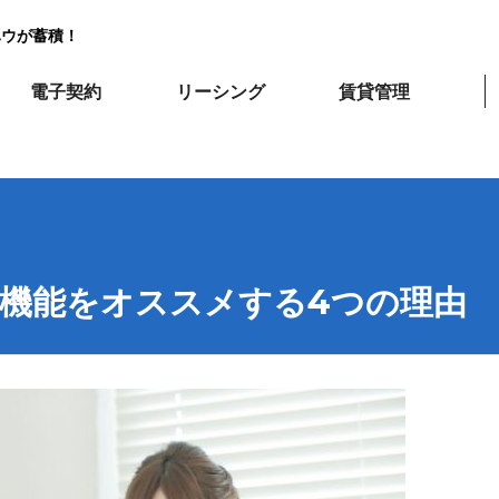
ハウが蓄積！
電子契約
リーシング
賃貸管理
機能をオススメする4つの理由