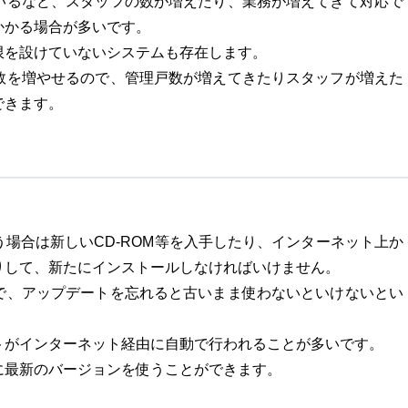
いるなど、スタッフの数が増えたり、業務が増えてきて対応で
かかる場合が多いです。
限を設けていないシステムも存在します。
数を増やせるので、管理戸数が増えてきたりスタッフが増えた
できます。
る
場合は新しいCD-ROM等を入手したり、インターネット上か
りして、新たにインストールしなければいけません。
で、アップデートを忘れると古いまま使わないといけないとい
トがインターネット経由に自動で行われることが多いです。
に最新のバージョンを使うことができます。