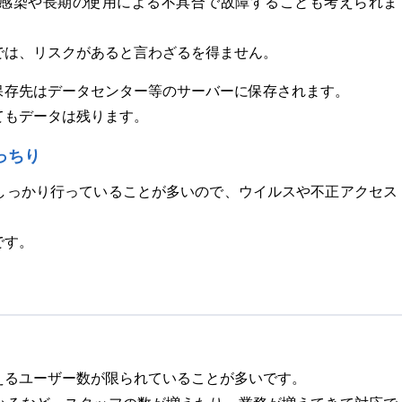
感染や長期の使用による不具合で故障することも考えられま
では、リスクがあると言わざるを得ません。
保存先はデータセンター等のサーバーに保存されます。
てもデータは残ります。
っちり
しっかり行っていることが多いので、ウイルスや不正アクセス
です。
えるユーザー数が限られていることが多いです。