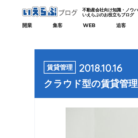
不動産会社向け知識・ノウ
いえらぶのお役立ちブログ
開業
集客
WEB
追客
2018.10.16
賃貸管理
クラウド型の賃貸管理