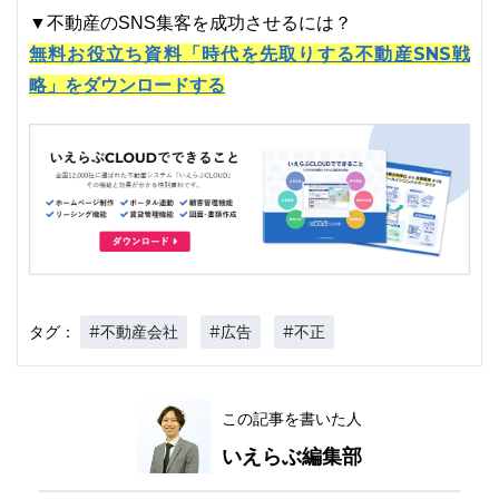
▼不動産のSNS集客を成功させるには？
無料お役立ち資料「時代を先取りする不動産SNS戦
略」をダウンロードする
#不動産会社
#広告
#不正
タグ：
この記事を書いた人
いえらぶ編集部