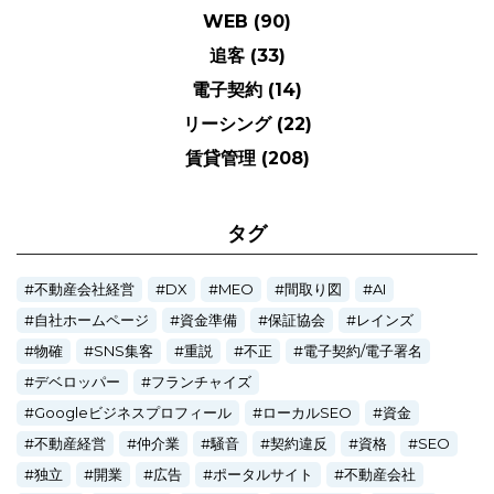
WEB
(90)
追客
(33)
電子契約
(14)
リーシング
(22)
賃貸管理
(208)
タグ
不動産会社経営
DX
MEO
間取り図
AI
自社ホームページ
資金準備
保証協会
レインズ
物確
SNS集客
重説
不正
電子契約/電子署名
デベロッパー
フランチャイズ
Googleビジネスプロフィール
ローカルSEO
資金
不動産経営
仲介業
騒音
契約違反
資格
SEO
独立
開業
広告
ポータルサイト
不動産会社