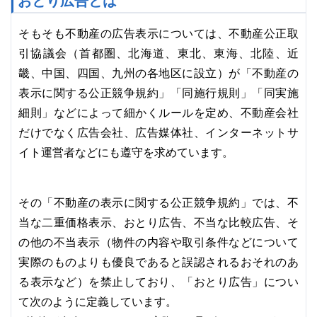
おとり広告とは
そもそも不動産の広告表示については、不動産公正取
引協議会（首都圏、北海道、東北、東海、北陸、近
畿、中国、四国、九州の各地区に設立）が「不動産の
表示に関する公正競争規約」「同施行規則」「同実施
細則」などによって細かくルールを定め、不動産会社
だけでなく広告会社、広告媒体社、インターネットサ
イト運営者などにも遵守を求めています。
その「不動産の表示に関する公正競争規約」では、不
当な二重価格表示、おとり広告、不当な比較広告、そ
の他の不当表示（物件の内容や取引条件などについて
実際のものよりも優良であると誤認されるおそれのあ
る表示など）を禁止しており、「おとり広告」につい
て次のように定義しています。