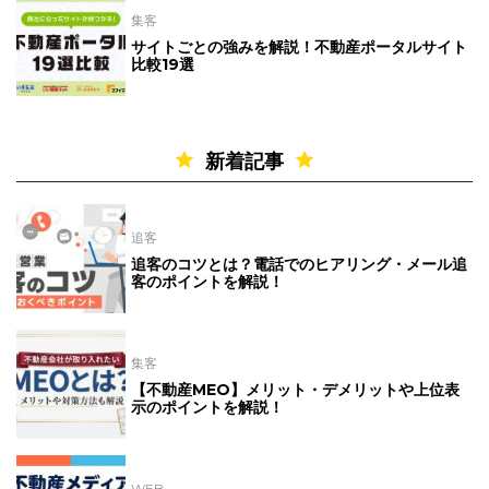
集客
サイトごとの強みを解説！不動産ポータルサイト
比較19選
新着記事
追客
追客のコツとは？電話でのヒアリング・メール追
客のポイントを解説！
集客
【不動産MEO】メリット・デメリットや上位表
示のポイントを解説！
WEB