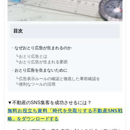
目次
・
なぜおとり広告が生まれるのか
┗
おとり広告とは
┗
おとり広告が生まれる要因
・
おとり広告を生まないために
┗
広告表示ルールの確認と徹底した事前確認を
┗
便利なツールの活用
▼不動産のSNS集客を成功させるには？
無料お役立ち資料「時代を先取りする不動産SNS戦
略」をダウンロードする