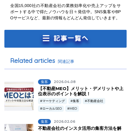
全国15,000社の不動産会社の業務効率化や売上アップをサ
ポートする中で得たノウハウを日々発信中。SNS集客やBP
Oサービスなど、最新の情報もどんどん発信していきます。
Related articles
関連記事
集客
2026.04.08
【不動産MEO】メリット・デメリットや上
位表示のポイントを解説！
マーケティング
集客
不動産会社
ローカルSEO
MEO
集客
2026.02.06
不動産会社のインスタ活用の集客方法を解