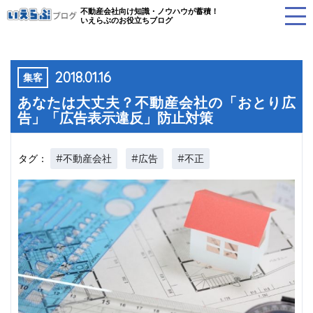
不動産会社向け知識・ノウハウが蓄積！
いえらぶのお役立ちブログ
2018.01.16
集客
あなたは大丈夫？不動産会社の「おとり広
告」「広告表示違反」防止対策
#不動産会社
#広告
#不正
タグ：