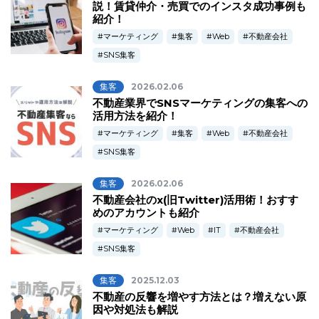
説！賃貸仲介・売買でのインスタ成功事例も
紹介！
マーケティング
集客
Web
不動産会社
SNS集客
集客
2026.02.06
不動産業界でSNSマーケティングの集客への
活用方法を紹介！
マーケティング
集客
Web
不動産会社
SNS集客
集客
2026.02.06
不動産会社のx(旧Twitter)活用術！おすす
めのアカウントも紹介
マーケティング
Web
IT
不動産会社
SNS集客
集客
2025.12.03
不動産の反響を増やす方法とは？増えない原
因や対処法も解説