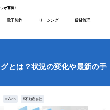
ハウが蓄積！
電子契約
リーシング
賃貸管理
ングとは？状況の変化や最新の手
#Web
#不動産会社