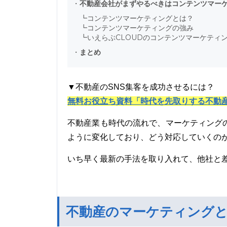
・
不動産会社がまずやるべきはコンテンツマー
┗
コンテンツマーケティングとは？
┗
コンテンツマーケティングの強み
┗
いえらぶCLOUDのコンテンツマーケティ
・
まとめ
▼不動産のSNS集客を成功させるには？
無料お役立ち資料「時代を先取りする不動産
不動産業も時代の流れで、マーケティング
ように変化しており、どう対応していくの
いち早く最新の手法を取り入れて、他社と
不動産のマーケティング