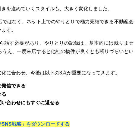
引きを進めていくスタイルも、大きく変化しました。
店ではなく、ネット上でのやりとりで極力完結できる不動産会
います。
ら話す必要があり、やりとりの記録は、基本的には残りませ
るうえ、一度来店すると他社の物件が良くとも断りづらいとい
変化に合わせ、今後は以下の3点が重要になってきます。
で発信できる
きる
問い合わせにもすぐに返せる
SNS戦略」をダウンロードする