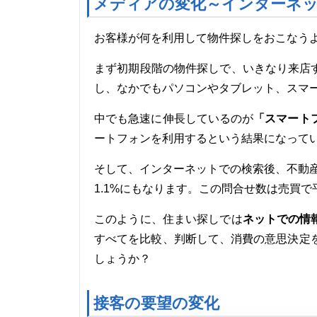
メディアの変化～インターネッ
お客様が何を利用して物件探しをおこなう
まず初期段階の物件探しで、いきなり来店
し、なかでもパソコンやタブレット、スマ
「スマート
中でも急速に伸長しているのが
ートフォンを利用するという結果になって
そして、インターネットでの検索後、不動産
1.1%にもなります。この問合せ数は売買で平
ネットでの情
このように、住まい探しでは
すべてを比較、判断して、消費の意思決定
しょうか？
接客の要望の変化