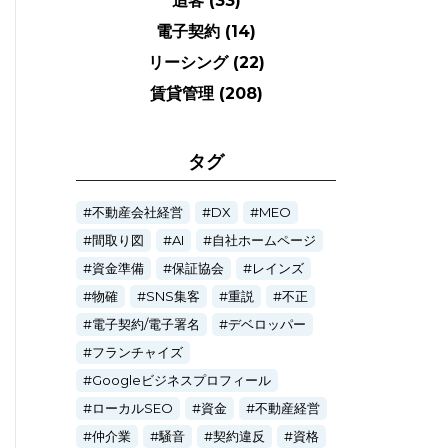
追客
(33)
電子契約
(14)
リーシング
(22)
賃貸管理
(208)
タグ
不動産会社経営
DX
MEO
間取り図
AI
自社ホームページ
資金準備
保証協会
レインズ
物確
SNS集客
重説
不正
電子契約/電子署名
デベロッパー
フランチャイズ
Googleビジネスプロフィール
ローカルSEO
資金
不動産経営
仲介業
騒音
契約違反
資格