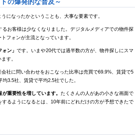
トの爆発的な普及～
ようになったかということも、大事な要素です。
するお客様は少なくなりました。デジタルメディアでの物件探
ートフォンが主流となっています。
フォン」
です。いまや20代では過半数の方が、物件探しにスマ
います。
会社に問い合わせをおこなった比率は売買で69.9%、賃貸で5
均3.5社、賃貸で平均2.5社でした。
報が重要性を増しています。
たくさんの人があの小さな画面で
をするようになるとは、10年前にどれだけの方が予想できたで