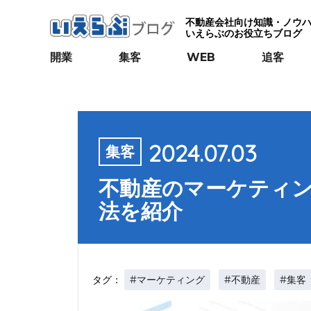
不動産会社向け知識・ノウ
いえらぶのお役立ちブログ
開業
集客
WEB
追客
2024.07.03
集客
不動産のマーケティ
法を紹介
#マーケティング
#不動産
#集客
タグ：