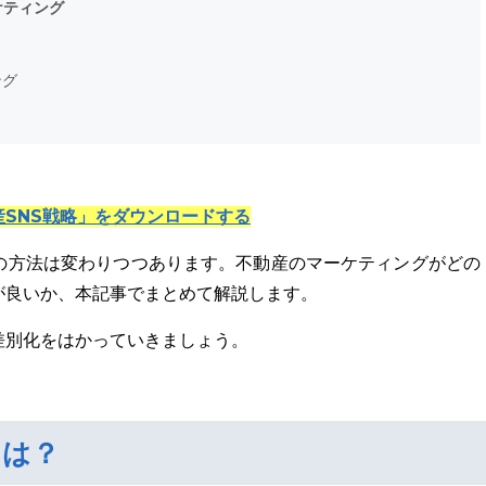
ケティング
ング
SNS戦略」をダウンロードする
の方法は変わりつつあります。不動産のマーケティングがどの
が良いか、本記事でまとめて解説します。
差別化をはかっていきましょう。
とは？