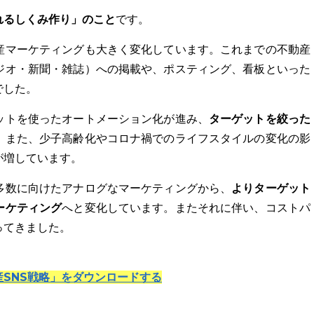
れるしくみ作り」のこと
です。
産マーケティングも大きく変化しています。これまでの不動産
ジオ・新聞・雑誌）への掲載や、ポスティング、看板といった
でした。
ターゲットを絞った
ットを使ったオートメーション化が進み、
。また、少子高齢化やコロナ禍でのライフスタイルの変化の影
が増しています。
よりターゲット
多数に向けたアナログなマーケティングから、
ーケティング
へと変化しています。またそれに伴い、コストパ
ってきました。
SNS戦略」をダウンロードする