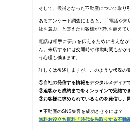
そして、候補となった不動産について取り
あるアンケート調査によると、「電話や来
社を選ぶ」と答えたお客様が70%を超えて
電話は相手に要点を伝えるために考えなが
ん。来店するには交通時や移動時間もかか
う心理も働きます。
詳しくは後述しますが、このような状況の
①自社の発信する情報をデジタルメディア
②追客から成約までをオンラインで完結で
③お客様に求められているものを発信し、
▼不動産のSNS集客を成功させるには？
無料お役立ち資料「時代を先取りする不動産