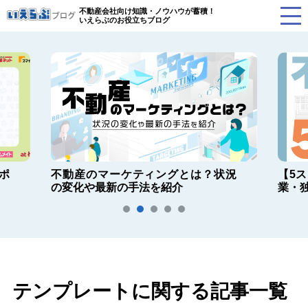
不動産会社向け知識・ノウハウが蓄積！
いえらぶのお役立ちブログ
ポ
不動産のマーケティングとは？状況
【5
の変化や最新の手法を紹介
業・
テンプレートに関する記事一覧