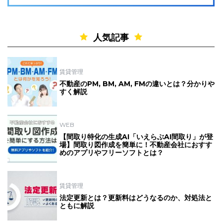
人気記事
賃貸管理
不動産のPM, BM, AM, FMの違いとは？分かりや
すく解説
WEB
【間取り特化の生成AI「いえらぶAI間取り」が登
場】間取り図作成を簡単に！不動産会社におすす
めのアプリやフリーソフトとは？
賃貸管理
法定更新とは？更新料はどうなるのか、対処法と
ともに解説