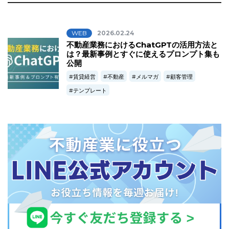
WEB
2026.02.24
不動産業務におけるChatGPTの活用方法と
は？最新事例とすぐに使えるプロンプト集も
公開
賃貸経営
不動産
メルマガ
顧客管理
テンプレート