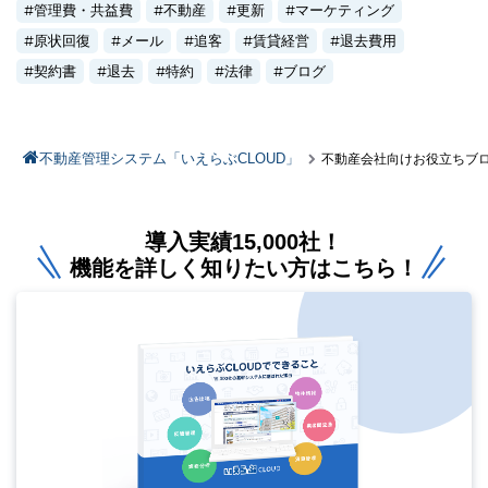
管理費・共益費
不動産
更新
マーケティング
原状回復
メール
追客
賃貸経営
退去費用
契約書
退去
特約
法律
ブログ
不動産管理システム「いえらぶCLOUD」
不動産会社向けお役立ちブ
導入実績15,000社！
機能を詳しく知りたい方はこちら！