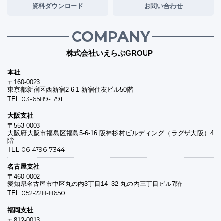
資料ダウンロード
お問い合わせ
COMPANY
株式会社いえらぶGROUP
本社
〒160-0023
東京都新宿区西新宿2-6-1 新宿住友ビル50階
03-6689-1791
TEL
大阪支社
〒553-0003
大阪府大阪市福島区福島5-6-16 阪神杉村ビルディング（ラグザ大阪）4
階
06-4796-7344
TEL
名古屋支社
〒460-0002
愛知県名古屋市中区丸の内3丁目14−32 丸の内三丁目ビル7階
052-228-8650
TEL
福岡支社
〒812-0013