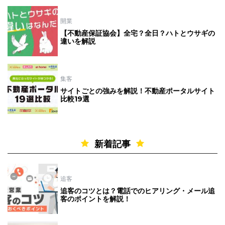
開業
【不動産保証協会】全宅？全日？ハトとウサギの
違いを解説
集客
サイトごとの強みを解説！不動産ポータルサイト
比較19選
新着記事
追客
追客のコツとは？電話でのヒアリング・メール追
客のポイントを解説！