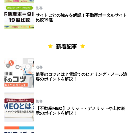
集客
サイトごとの強みを解説！不動産ポータルサイト
比較19選
新着記事
追客
追客のコツとは？電話でのヒアリング・メール追
客のポイントを解説！
集客
【不動産MEO】メリット・デメリットや上位表
示のポイントを解説！