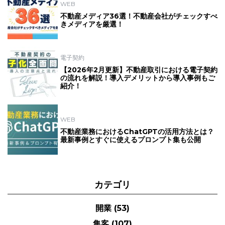
WEB
不動産メディア36選！不動産会社がチェックすべ
きメディアを厳選！
電子契約
【2026年2月更新】不動産取引における電子契約
の流れを解説！導入デメリットから導入事例もご
紹介！
WEB
不動産業務におけるChatGPTの活用方法とは？
最新事例とすぐに使えるプロンプト集も公開
カテゴリ
開業
(53)
集客
(107)