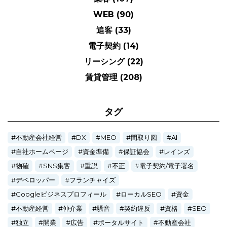
WEB
(90)
追客
(33)
電子契約
(14)
リーシング
(22)
賃貸管理
(208)
タグ
不動産会社経営
DX
MEO
間取り図
AI
自社ホームページ
資金準備
保証協会
レインズ
物確
SNS集客
重説
不正
電子契約/電子署名
デベロッパー
フランチャイズ
Googleビジネスプロフィール
ローカルSEO
資金
不動産経営
仲介業
騒音
契約違反
資格
SEO
独立
開業
広告
ポータルサイト
不動産会社