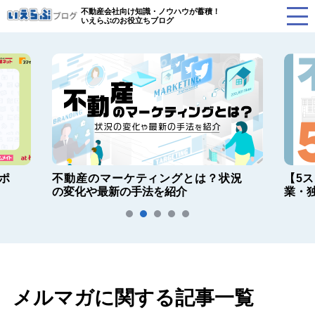
不動産会社向け知識・ノウハウが蓄積！
いえらぶのお役立ちブログ
ポ
不動産のマーケティングとは？状況
【5
の変化や最新の手法を紹介
業・
メルマガに関する記事一覧