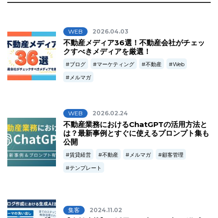
WEB
2026.04.03
不動産メディア36選！不動産会社がチェッ
クすべきメディアを厳選！
ブログ
マーケティング
不動産
Web
メルマガ
WEB
2026.02.24
不動産業務におけるChatGPTの活用方法と
は？最新事例とすぐに使えるプロンプト集も
公開
賃貸経営
不動産
メルマガ
顧客管理
テンプレート
集客
2024.11.02