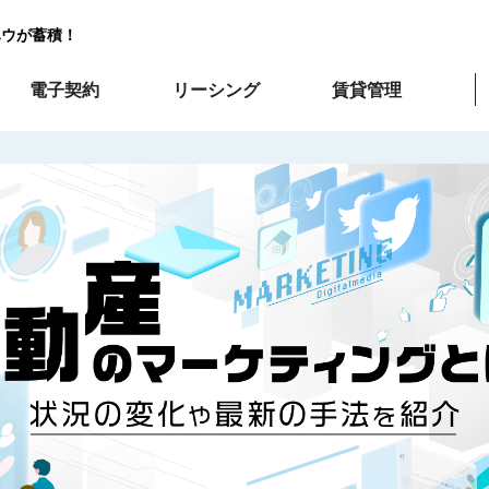
ハウが蓄積！
電子契約
リーシング
賃貸管理