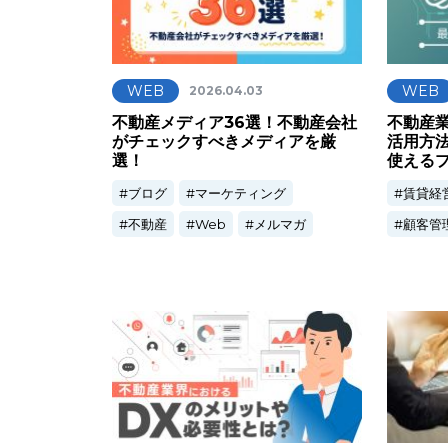
WEB
WEB
2026.04.03
不動産メディア36選！不動産会社
不動産業
がチェックすべきメディアを厳
活用方
選！
使える
ブログ
マーケティング
賃貸経
不動産
Web
メルマガ
顧客管