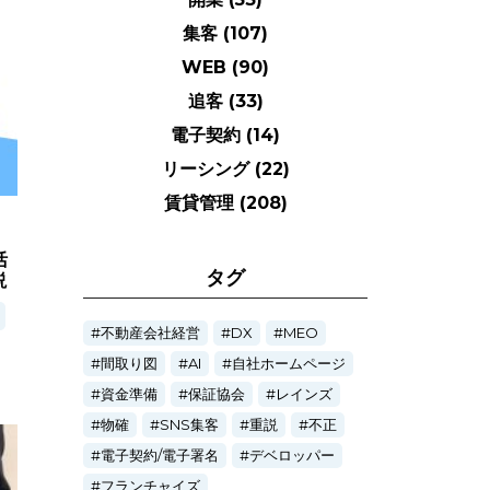
集客
(107)
WEB
(90)
追客
(33)
電子契約
(14)
リーシング
(22)
賃貸管理
(208)
活
タグ
説
不動産会社経営
DX
MEO
間取り図
AI
自社ホームページ
資金準備
保証協会
レインズ
物確
SNS集客
重説
不正
電子契約/電子署名
デベロッパー
フランチャイズ