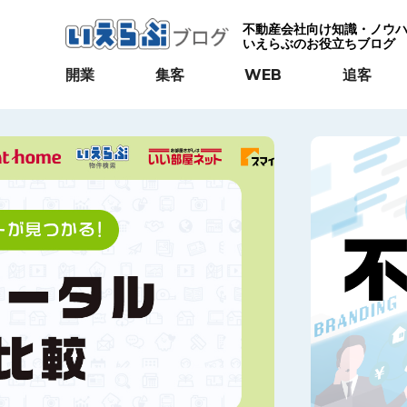
不動産会社向け知識・ノウ
いえらぶのお役立ちブログ
開業
集客
WEB
追客