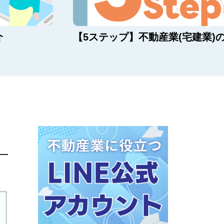
介
【5ステップ】不動産業(宅建業