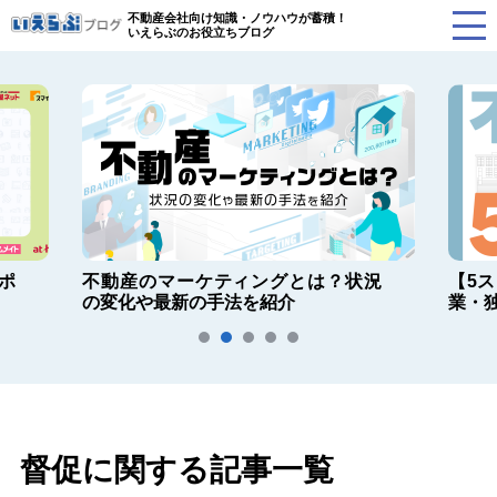
不動産会社向け知識・ノウハウが蓄積！
いえらぶのお役立ちブログ
ポ
不動産のマーケティングとは？状況
【5
の変化や最新の手法を紹介
業・
督促に関する記事一覧