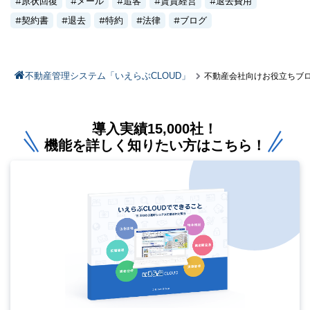
原状回復
メール
追客
賃貸経営
退去費用
契約書
退去
特約
法律
ブログ
不動産管理システム「いえらぶCLOUD」
不動産会社向けお役立ちブ
導入実績15,000社！
機能を詳しく知りたい方はこちら！