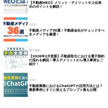
【不動産MEO】メリット・デメリットや上位表
示のポイントを解説！
WEB
不動産メディア36選！不動産会社がチェックすべ
きメディアを厳選！
電子契約
【2026年2月更新】不動産取引における電子契約
の流れを解説！導入デメリットから導入事例もご
紹介！
WEB
不動産業務におけるChatGPTの活用方法とは？
最新事例とすぐに使えるプロンプト集も公開