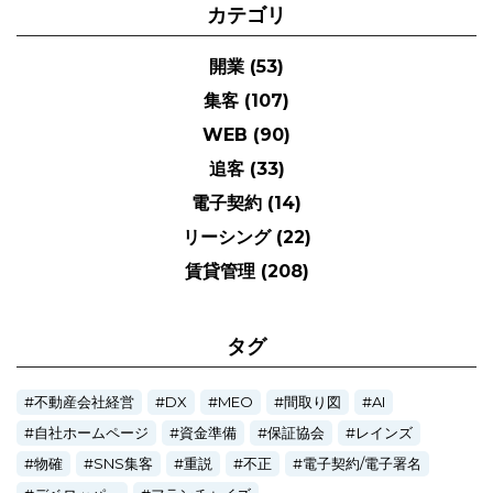
カテゴリ
開業
(53)
集客
(107)
WEB
(90)
追客
(33)
電子契約
(14)
リーシング
(22)
賃貸管理
(208)
タグ
不動産会社経営
DX
MEO
間取り図
AI
自社ホームページ
資金準備
保証協会
レインズ
物確
SNS集客
重説
不正
電子契約/電子署名