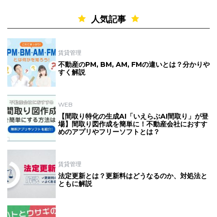
人気記事
賃貸管理
不動産のPM, BM, AM, FMの違いとは？分かりや
すく解説
WEB
【間取り特化の生成AI「いえらぶAI間取り」が登
場】間取り図作成を簡単に！不動産会社におすす
めのアプリやフリーソフトとは？
賃貸管理
法定更新とは？更新料はどうなるのか、対処法と
ともに解説