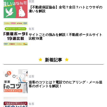
開業
【不動産保証協会】全宅？全日？ハトとウサギの
違いを解説
集客
サイトごとの強みを解説！不動産ポータルサイト
比較19選
新着記事
追客
追客のコツとは？電話でのヒアリング・メール追
客のポイントを解説！
集客