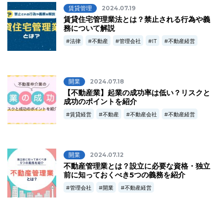
賃貸管理
2024.07.19
賃貸住宅管理業法とは？禁止される行為や義
務について解説
法律
不動産
管理会社
IT
不動産経営
開業
2024.07.18
【不動産業】起業の成功率は低い？リスクと
成功のポイントを紹介
賃貸経営
不動産
不動産会社
不動産経営
開業
2024.07.12
不動産管理業とは？設立に必要な資格・独立
前に知っておくべき5つの義務を紹介
管理会社
開業
不動産経営