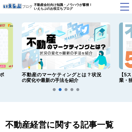
不動産会社向け知識・ノウハウが蓄積！
いえらぶのお役立ちブログ
ポ
不動産のマーケティングとは？状況
【5
の変化や最新の手法を紹介
業・
不動産経営に関する記事一覧