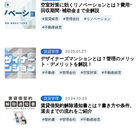
空室対策に効くリノベーションとは？費用･
回収期間･補助金まで全解説
賃貸経営
管理会社
リノベーション
不動産経営
賃貸管理
2025.01.27
デザイナーズマンションとは？管理のメリッ
ト・デメリットを解説！
不動産
管理会社
空室対策
不動産経営
賃貸管理
2024.10.23
賃貸借契約解除通知書とは？書き方や条件、
退去までの流れをご紹介
契約書
管理会社
不動産経営