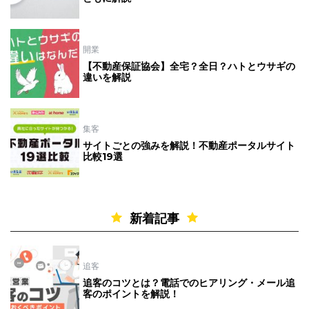
開業
【不動産保証協会】全宅？全日？ハトとウサギの
違いを解説
集客
サイトごとの強みを解説！不動産ポータルサイト
比較19選
新着記事
追客
追客のコツとは？電話でのヒアリング・メール追
客のポイントを解説！