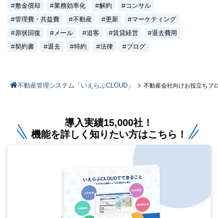
敷金償却
業務効率化
解約
コンサル
管理費・共益費
不動産
更新
マーケティング
原状回復
メール
追客
賃貸経営
退去費用
契約書
退去
特約
法律
ブログ
不動産管理システム「いえらぶCLOUD」
不動産会社向けお役立ちブ
導入実績15,000社！
機能を詳しく知りたい方はこちら！