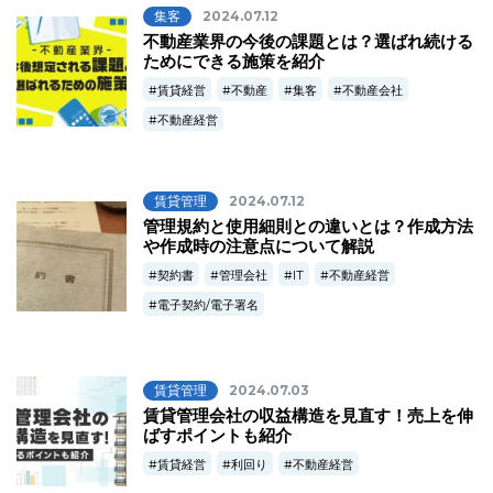
集客
2024.07.12
不動産業界の今後の課題とは？選ばれ続ける
ためにできる施策を紹介
賃貸経営
不動産
集客
不動産会社
不動産経営
賃貸管理
2024.07.12
管理規約と使用細則との違いとは？作成方法
や作成時の注意点について解説
契約書
管理会社
IT
不動産経営
電子契約/電子署名
賃貸管理
2024.07.03
賃貸管理会社の収益構造を見直す！売上を伸
ばすポイントも紹介
賃貸経営
利回り
不動産経営