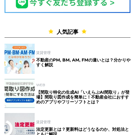
人気記事
賃貸管理
不動産のPM, BM, AM, FMの違いとは？分かりや
すく解説
WEB
【間取り特化の生成AI「いえらぶAI間取り」が登
場】間取り図作成を簡単に！不動産会社におすす
めのアプリやフリーソフトとは？
賃貸管理
法定更新とは？更新料はどうなるのか、対処法と
ともに解説