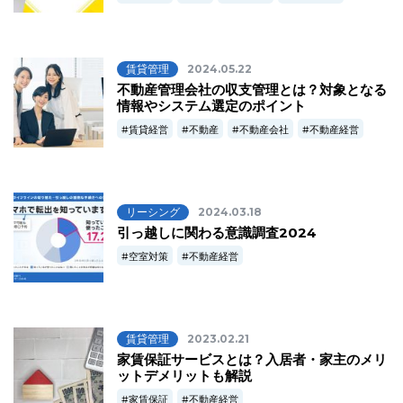
賃貸管理
2024.05.22
不動産管理会社の収支管理とは？対象となる
情報やシステム選定のポイント
賃貸経営
不動産
不動産会社
不動産経営
リーシング
2024.03.18
引っ越しに関わる意識調査2024
空室対策
不動産経営
賃貸管理
2023.02.21
家賃保証サービスとは？入居者・家主のメリ
ットデメリットも解説
家賃保証
不動産経営