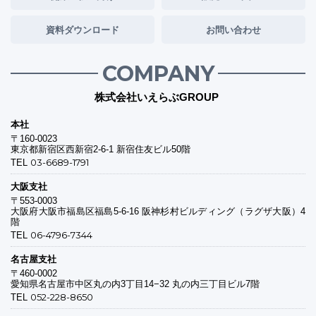
資料ダウンロード
お問い合わせ
COMPANY
株式会社いえらぶGROUP
本社
〒160-0023
東京都新宿区西新宿2-6-1 新宿住友ビル50階
03-6689-1791
TEL
大阪支社
〒553-0003
大阪府大阪市福島区福島5-6-16 阪神杉村ビルディング（ラグザ大阪）4
階
06-4796-7344
TEL
名古屋支社
〒460-0002
愛知県名古屋市中区丸の内3丁目14−32 丸の内三丁目ビル7階
052-228-8650
TEL