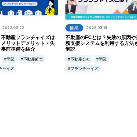
開業
2022.03.22
2022.03.18
】不動産フランチャイズは
不動産のFCとは？失敗の原因や
？メリットデメリット・失
務支援システムを利用する方法
ぐ事前準備を紹介
解説
開業
不動産経営
不動産会社
開業
チャイズ
フランチャイズ