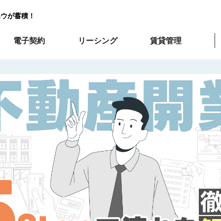
ハウが蓄積！
電子契約
リーシング
賃貸管理