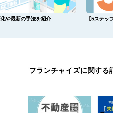
変化や最新の手法を紹介
【5ステッ
フランチャイズに関する