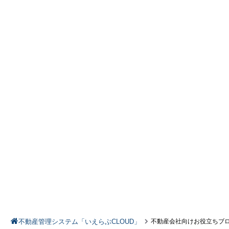
不動産管理システム「いえらぶCLOUD」
不動産会社向けお役立ちブ