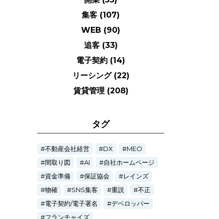
集客
(107)
WEB
(90)
追客
(33)
電子契約
(14)
リーシング
(22)
賃貸管理
(208)
タグ
不動産会社経営
DX
MEO
間取り図
AI
自社ホームページ
資金準備
保証協会
レインズ
物確
SNS集客
重説
不正
電子契約/電子署名
デベロッパー
フランチャイズ