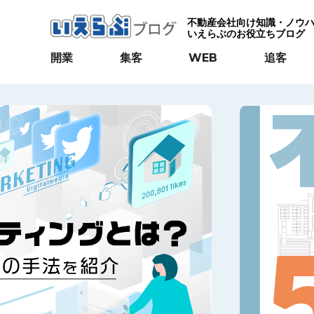
不動産会社向け知識・ノウ
いえらぶのお役立ちブログ
開業
集客
WEB
追客