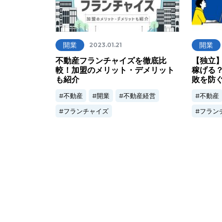
開業
開業
2023.01.21
不動産フランチャイズを徹底比
【独立
較！加盟のメリット・デメリット
稼げる
も紹介
敗を防
不動産
開業
不動産経営
不動産
フランチャイズ
フラン