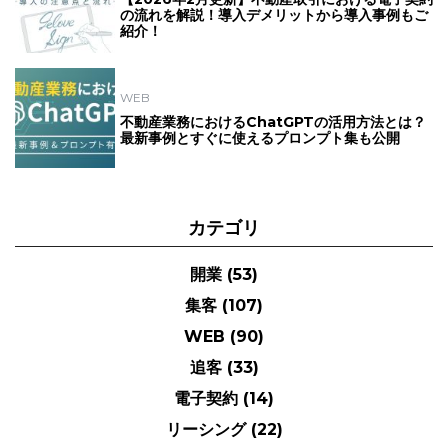
の流れを解説！導入デメリットから導入事例もご
紹介！
WEB
不動産業務におけるChatGPTの活用方法とは？
最新事例とすぐに使えるプロンプト集も公開
カテゴリ
開業
(53)
集客
(107)
WEB
(90)
追客
(33)
電子契約
(14)
リーシング
(22)