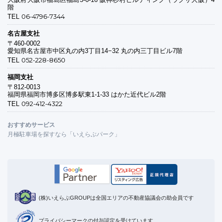
階
06-4796-7344
TEL
名古屋支社
〒460-0002
愛知県名古屋市中区丸の内3丁目14−32 丸の内三丁目ビル7階
052-228-8650
TEL
福岡支社
〒812-0013
福岡県福岡市博多区博多駅東1-1-33 はかた近代ビル2階
092-412-4322
TEL
おすすめサービス
月極駐車場を探すなら「いえらぶパーク」
(株)いえらぶGROUPは全国エリアの不動産協議会の助会員です
プライバシーマークの付与認定を受けています