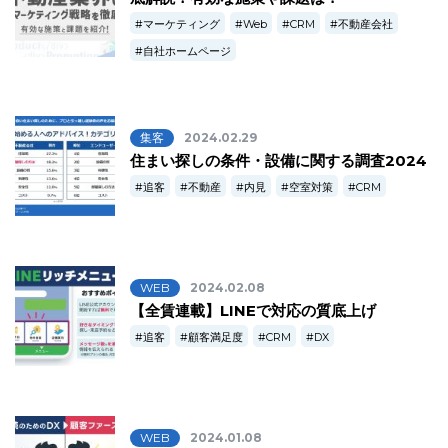
マーケティング
Web
CRM
不動産会社
自社ホームページ
集客
2024.02.29
住まい探しの条件・設備に関する調査2024
追客
不動産
内見
空室対策
CRM
WEB
2024.02.08
【全賃連載】LINEで対応の質底上げ
追客
顧客満足度
CRM
DX
WEB
2024.01.08