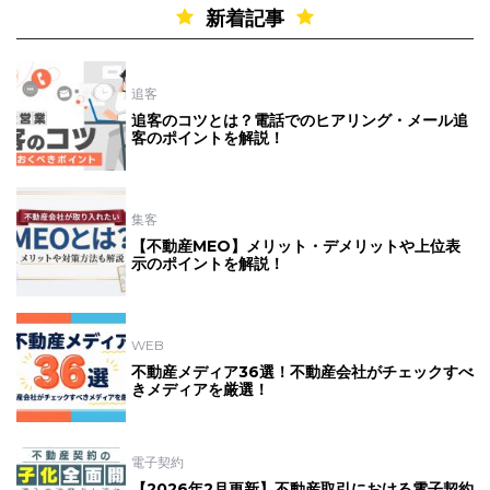
新着記事
追客
追客のコツとは？電話でのヒアリング・メール追
客のポイントを解説！
集客
【不動産MEO】メリット・デメリットや上位表
示のポイントを解説！
WEB
不動産メディア36選！不動産会社がチェックすべ
きメディアを厳選！
電子契約
【2026年2月更新】不動産取引における電子契約