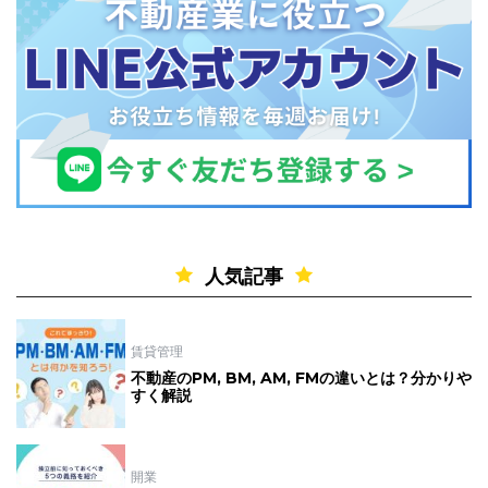
人気記事
賃貸管理
不動産のPM, BM, AM, FMの違いとは？分かりや
すく解説
開業