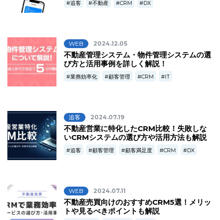
追客
不動産
CRM
DX
WEB
2024.12.05
不動産管理システム・物件管理システムの選
び方と活用事例を詳しく解説！
業務効率化
顧客管理
CRM
IT
追客
2024.07.19
不動産営業に特化したCRM比較！失敗しな
いCRMシステムの選び方や活用方法も解説
追客
顧客管理
顧客満足度
CRM
DX
WEB
2024.07.11
不動産売買向けのおすすめCRM5選！メリッ
トや見るべきポイントも解説