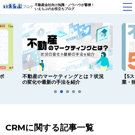
不動産会社向け知識・ノウハウが蓄積！
いえらぶのお役立ちブログ
ポ
不動産のマーケティングとは？状況
【5
の変化や最新の手法を紹介
業・
CRMに関する記事一覧