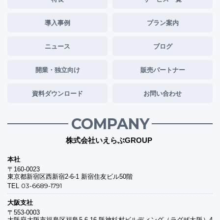
導入事例
プラン案内
ニュース
ブログ
開業・独立向け
販売パートナー
資料ダウンロード
お問い合わせ
COMPANY
株式会社いえらぶGROUP
本社
〒160-0023
東京都新宿区西新宿2-6-1 新宿住友ビル50階
03-6689-1791
TEL
大阪支社
〒553-0003
大阪府大阪市福島区福島5-6-16 阪神杉村ビルディング（ラグザ大阪）4