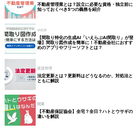
不動産管理業とは？設立に必要な資格・独立前に
知っておくべき5つの義務を紹介
WEB
【間取り特化の生成AI「いえらぶAI間取り」が登
場】間取り図作成を簡単に！不動産会社におすす
めのアプリやフリーソフトとは？
賃貸管理
法定更新とは？更新料はどうなるのか、対処法と
ともに解説
開業
【不動産保証協会】全宅？全日？ハトとウサギの
違いを解説