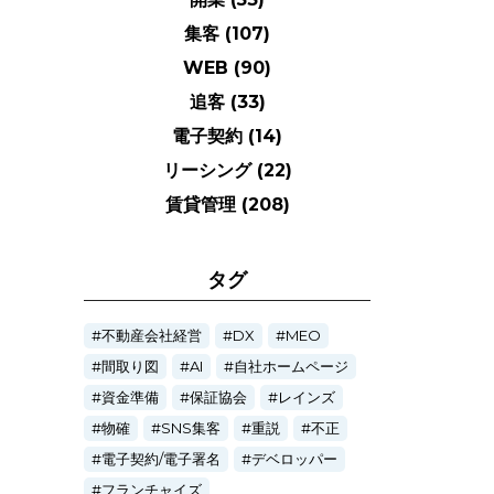
集客
(107)
WEB
(90)
追客
(33)
電子契約
(14)
リーシング
(22)
賃貸管理
(208)
タグ
不動産会社経営
DX
MEO
間取り図
AI
自社ホームページ
資金準備
保証協会
レインズ
物確
SNS集客
重説
不正
電子契約/電子署名
デベロッパー
フランチャイズ