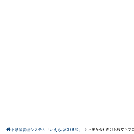
不動産管理システム「いえらぶCLOUD」
不動産会社向けお役立ちブ