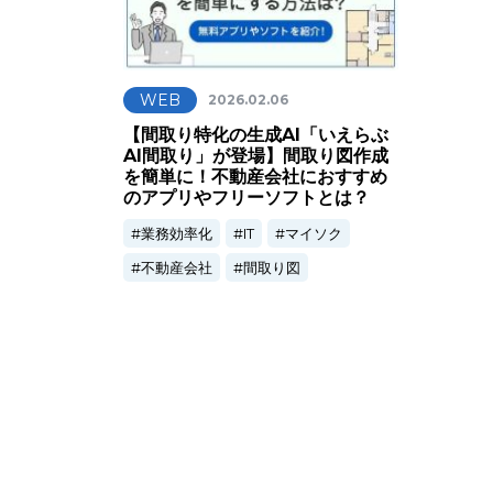
WEB
2026.02.06
【間取り特化の生成AI「いえらぶ
AI間取り」が登場】間取り図作成
を簡単に！不動産会社におすすめ
のアプリやフリーソフトとは？
業務効率化
IT
マイソク
不動産会社
間取り図