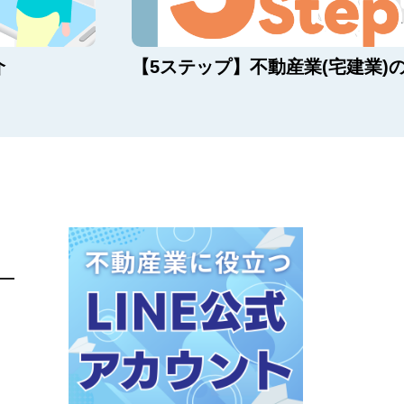
介
【5ステップ】不動産業(宅建業