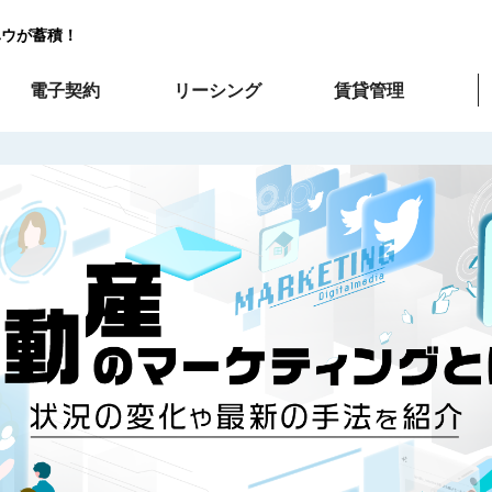
ハウが蓄積！
電子契約
リーシング
賃貸管理