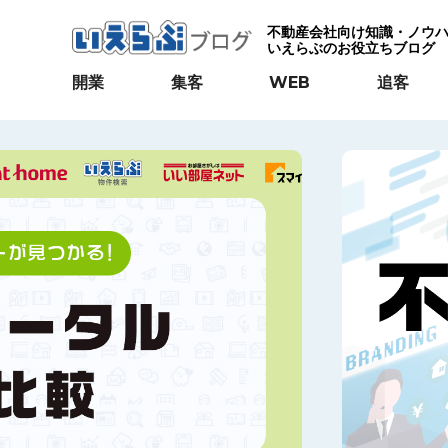
不動産会社向け知識・ノウ
いえらぶのお役立ちブログ
開業
集客
WEB
追客