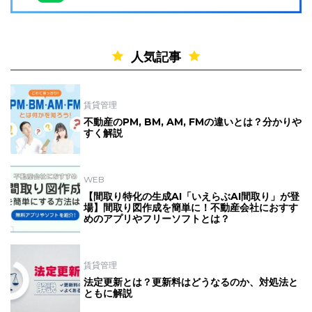
人気記事
賃貸管理
不動産のPM, BM, AM, FMの違いとは？分かりや
すく解説
WEB
【間取り特化の生成AI「いえらぶAI間取り」が登
場】間取り図作成を簡単に！不動産会社におすす
めのアプリやフリーソフトとは？
賃貸管理
法定更新とは？更新料はどうなるのか、対処法と
ともに解説