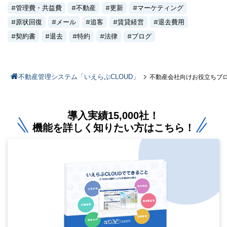
管理費・共益費
不動産
更新
マーケティング
原状回復
メール
追客
賃貸経営
退去費用
契約書
退去
特約
法律
ブログ
不動産管理システム「いえらぶCLOUD」
不動産会社向けお役立ちブ
導入実績15,000社！
機能を詳しく知りたい方はこちら！