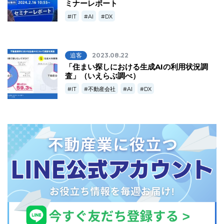
ミナーレポート
IT
AI
DX
追客
2023.08.22
「住まい探しにおける生成AIの利用状況調
査」（いえらぶ調べ）
IT
不動産会社
AI
DX