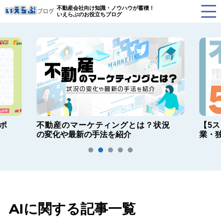
不動産会社向け知識・ノウハウが蓄積！
いえらぶのお役立ちブログ
ポ
不動産のマーケティングとは？状況
【5
の変化や最新の手法を紹介
業・
AIに関する記事一覧