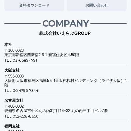
資料ダウンロード
お問い合わせ
COMPANY
株式会社いえらぶGROUP
本社
〒160-0023
東京都新宿区西新宿2-6-1 新宿住友ビル50階
03-6689-1791
TEL
大阪支社
〒553-0003
大阪府大阪市福島区福島5-6-16 阪神杉村ビルディング（ラグザ大阪）4
階
06-4796-7344
TEL
名古屋支社
〒460-0002
愛知県名古屋市中区丸の内3丁目14−32 丸の内三丁目ビル7階
052-228-8650
TEL
福岡支社