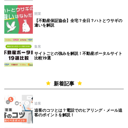
開業
【不動産保証協会】全宅？全日？ハトとウサギの
違いを解説
集客
サイトごとの強みを解説！不動産ポータルサイト
比較19選
新着記事
追客
追客のコツとは？電話でのヒアリング・メール追
客のポイントを解説！