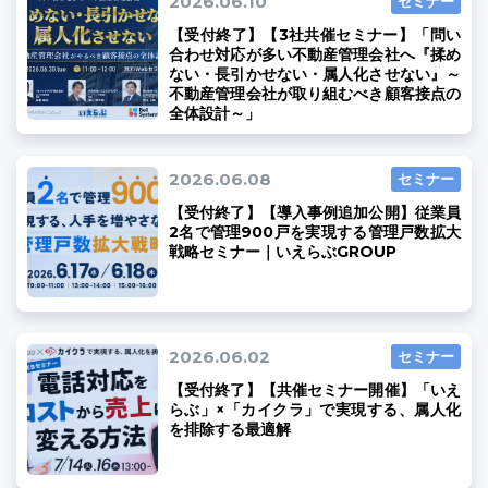
2026.06.10
セミナー
【受付終了】【3社共催セミナー】「問い
合わせ対応が多い不動産管理会社へ『揉め
ない・長引かせない・属人化させない』～
不動産管理会社が取り組むべき顧客接点の
全体設計～」
2026.06.08
セミナー
【受付終了】【導入事例追加公開】従業員
2名で管理900戸を実現する管理戸数拡大
戦略セミナー｜いえらぶGROUP
2026.06.02
セミナー
【受付終了】【共催セミナー開催】「いえ
らぶ」×「カイクラ」で実現する、属人化
を排除する最適解