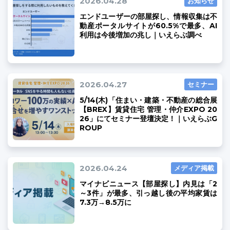
2026.04.28
お知らせ
エンドユーザーの部屋探し、情報収集は不
動産ポータルサイトが60.5%で最多、AI
利用は今後増加の兆し｜いえらぶ調べ
2026.04.27
セミナー
5/14(木)「住まい・建築・不動産の総合展
【BREX】賃貸住宅 管理・仲介EXPO 20
26」にてセミナー登壇決定！｜いえらぶG
ROUP
2026.04.24
メディア掲載
マイナビニュース【部屋探し】内見は「2
～3件」が最多、引っ越し後の平均家賃は
7.3万→8.5万に