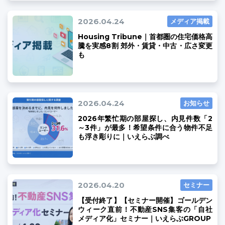
2026.04.24
メディア掲載
Housing Tribune｜首都圏の住宅価格高
騰を実感8割 郊外・賃貸・中古・広さ変更
も
2026.04.24
お知らせ
2026年繁忙期の部屋探し、内見件数「2
～3件」が最多！希望条件に合う物件不足
も浮き彫りに｜いえらぶ調べ
2026.04.20
セミナー
【受付終了】【セミナー開催】ゴールデン
ウィーク直前！不動産SNS集客の「自社
メディア化」セミナー｜いえらぶGROUP