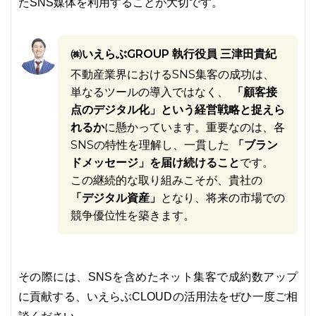
たSNS媒体を利用することが大切です。
㈱いえらぶGROUP 執行役員 三津田貴紀
不動産業界におけるSNS集客の成功は、
単なるツールの導入ではなく、
「顧客接
点のデジタル化」という経営戦略と捉えら
れるか
に懸かっています。重要なのは、各
SNSの特性を理解し、一貫した
「ブラン
ドメッセージ」を届け続けること
です。
この継続的な取り組みこそが、貴社の
「デジタル資産」
となり、将来の市場での
競争優位性を築きます。
その際には、SNSを含めたネット集客で成約数アップ
に貢献する、いえらぶCLOUDの活用法をぜひ一度ご相