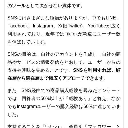
のツールとして欠かせない媒体です。
SNSにはさまざまな種類がありますが、中でもLINE、
Facebook、Instagram、X(旧Twitter)、YouTubeが広く
利用されており、近年ではTikTokが急速にユーザー数
を伸ばしています。
SNSの目的は、自社のアカウントを作成し、自社の商
品やサービスの情報発信をとおして、ユーザーからの
SNSを利用すれば、顕
支持や興味を集めることです。
在層から潜在層まで幅広くアプローチできます。
また、SNS経由での商品購入経験を尋ねたアンケート
では、回答者の50%以上が「経験あり」と答え、なか
でもInstagramユーザーの購入経験は60%に達していま
した。
支持することを「いいね」、会員を「フォロワー」と