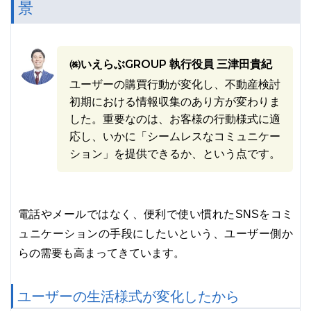
景
㈱いえらぶGROUP 執行役員 三津田貴紀
ユーザーの購買行動が変化し、不動産検討
初期における情報収集のあり方が変わりま
した。重要なのは、お客様の行動様式に適
応し、いかに「シームレスなコミュニケー
ション」を提供できるか、という点です。
電話やメールではなく、便利で使い慣れたSNSをコミ
ュニケーションの手段にしたいという、ユーザー側か
らの需要も高まってきています。
ユーザーの生活様式が変化したから