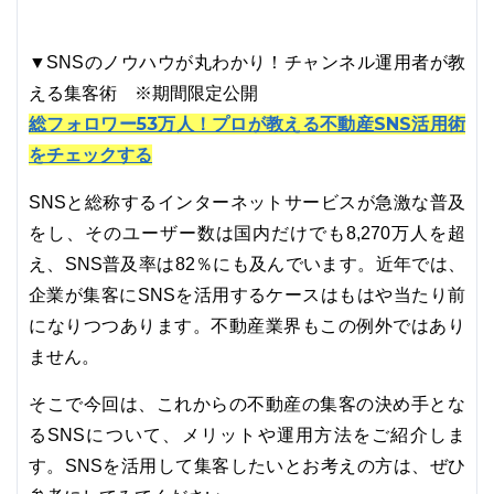
▼SNSのノウハウが丸わかり！チャンネル運用者が教
える集客術 ※期間限定公開
総フォロワー53万人！プロが教える不動産SNS活用術
をチェックする
SNSと総称するインターネットサービスが急激な普及
をし、そのユーザー数は国内だけでも8,270万人を超
え、SNS普及率は82％にも及んでいます。近年では、
企業が集客にSNSを活用するケースはもはや当たり前
になりつつあります。不動産業界もこの例外ではあり
ません。
そこで今回は、これからの不動産の集客の決め手とな
るSNSについて、メリットや運用方法をご紹介しま
す。SNSを活用して集客したいとお考えの方は、ぜひ