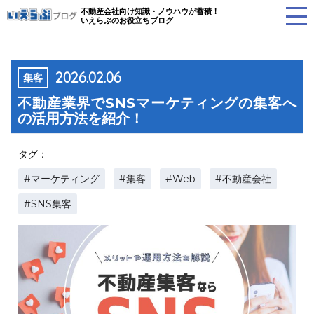
不動産会社向け知識・ノウハウが蓄積！
いえらぶのお役立ちブログ
2026.02.06
集客
不動産業界でSNSマーケティングの集客へ
の活用方法を紹介！
タグ：
#マーケティング
#集客
#Web
#不動産会社
#SNS集客