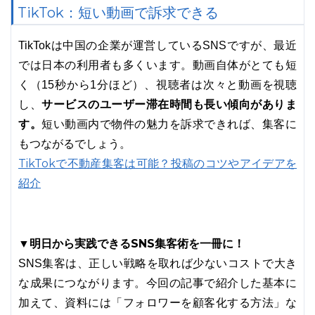
TikTok：短い動画で訴求できる
TikTokは中国の企業が運営しているSNSですが、最近
では日本の利用者も多くいます。動画自体がとても短
く（15秒から1分ほど）、視聴者は次々と動画を視聴
サービスのユーザー滞在時間も長い傾向がありま
し、
す。
短い動画内で物件の魅力を訴求できれば、集客に
もつながるでしょう。
TikTokで不動産集客は可能？投稿のコツやアイデアを
紹介
▼明日から実践できるSNS集客術を一冊に！
SNS集客は、正しい戦略を取れば少ないコストで大き
な成果につながります。今回の記事で紹介した基本に
加えて、資料には「フォロワーを顧客化する方法」な