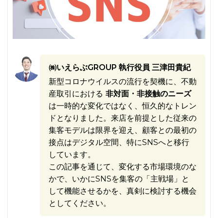
㈱いえらぶGROUP 執行役員 三津田貴紀
新型コロナウイルスの流行を契機に、不動
産取引における
非対面・非接触のニーズ
は一時的な変化ではなく、恒久的なトレン
ドとなりました。来店を前提とした従来の
集客モデルは限界を迎え、顧客との最初の
接点はデジタル空間、特にSNSへと移行
しています。
この記事を通じて、変化する市場環境のな
かで、いかにSNSを集客の「主戦場」と
して機能させるかを、真剣に検討する機会
としてください。