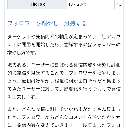
TikTok
10～20代
4,20
フォロワーを増やし、維持する
ターゲットや発信内容の軸足が定まって、自社アカウ
ントの運用を開始したら、意識するのはフォロワーの
増やし方です。
魅力ある、ユーザーに喜ばれる発信内容を研究し計画
的に発信を継続することで、フォロワーを増やしまし
ょう。最初は冷やかし程度に何か面白そうだと集まっ
てきたユーザーに対して、顧客化を行うつもりで発信
を工夫します。
また、どんな投稿に対していいね！がたくさん集まっ
たか、フォロワーからどんなコメントを頂いたかを元
に、発信内容を変えていきます。一度集まったフォロ