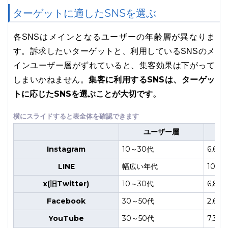
ターゲットに適したSNSを選ぶ
各SNSはメインとなるユーザーの年齢層が異なりま
す。訴求したいターゲットと、利用しているSNSのメ
インユーザー層がずれていると、集客効果は下がって
集客に利用するSNSは、ターゲッ
しまいかねません。
トに応じたSNSを選ぶことが大切です。
ユーザー層
Instagram
10～30代
6,60
LINE
幅広い年代
10,0
x(旧Twitter)
10～30代
6,80
Facebook
30～50代
2,60
YouTube
30～50代
7,37