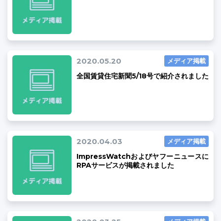
03-6689-1791
2020.05.20
メディア掲載
全国賃貸住宅新聞5/18号で紹介されました
2020.04.03
メディア掲載
ImpressWatchおよびヤフーニュースに
RPAサービスが掲載されました