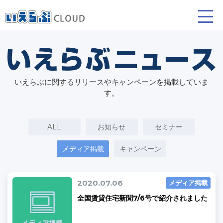
賃貸仲介
売買仲介
賃貸管理
いえらぶに関するリリースやキャンペーンを掲載していま
業務向け機能
業務向け機能
業務向け機能
す。
ALL
お知らせ
セミナー
メディア掲載
キャンペーン
2020.07.06
メディア掲載
ホームページ制作について
プラン紹介･制作の流れ
全国賃貸住宅新聞7/6号で紹介されました