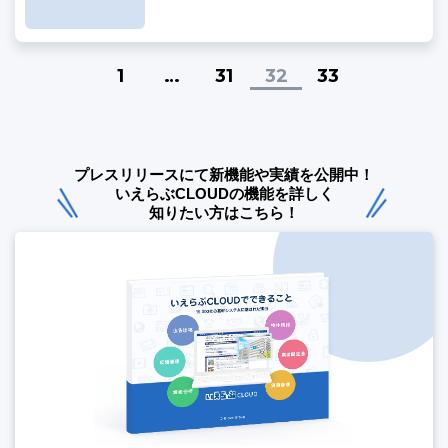
1
…
31
32
33
プレスリリースにて新機能や実績を公開中！
いえらぶCLOUDの機能を詳しく
知りたい方はこちら！