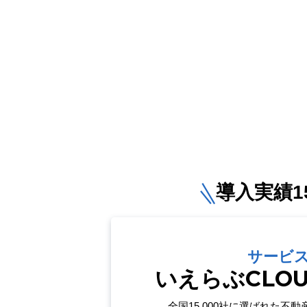
導入実績15
サービ
いえらぶCLO
全国15,000社に選ばれた
不動