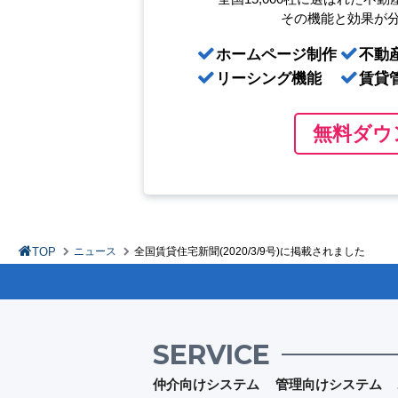
その機能と効果が
ホームページ制作
不動
リーシング機能
賃貸
無料ダウ
TOP
ニュース
全国賃貸住宅新聞(2020/3/9号)に掲載されました
SERVICE
仲介向けシステム
管理向けシステム