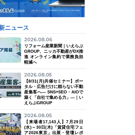
新ニュース
2026.08.06
リフォーム産業新聞｜いえらぶ
GROUP、ニッカ不動産がDX推
進 オンライン集約で業務負担
軽減へ
2026.08.05
【8/31(月)共催セミナー】ポー
タル・広告だけに頼らない不動
産集客へ― SNS×SEO・AIOで
築く「自社で集める力」―｜い
えらぶGROUP
2026.08.05
【来場者17,143人】7月29日
(水)～30日(木)「賃貸住宅フェ
ア2026東京」出展・登壇レポ