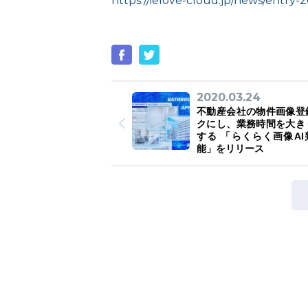
https://ielove-cloud.jp/news/entry-2
2020.03.24
不動産会社の物件画像登
クにし、業務時間を大き
する 「らくらく画像AI
能」をリリース