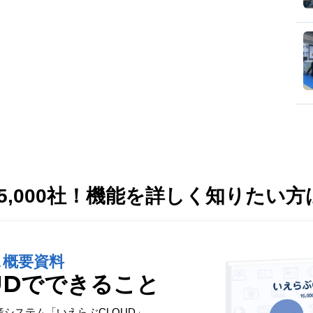
,000社！
機能を詳しく知りたい方
ス概要資料
UDでできること
産システム「いえらぶCLOUD」