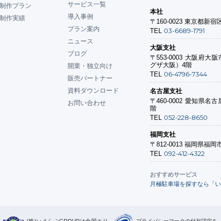
サービス一覧
制作プラン
本社
導入事例
制作実績
〒160-0023
東京都新宿区
プラン案内
03-6689-1791
TEL
ニュース
大阪支社
ブログ
〒553-0003
大阪府大阪市
グザ大阪）4階
開業・独立向け
06-4796-7344
TEL
販売パートナー
資料ダウンロード
名古屋支社
〒460-0002
愛知県名古屋
お問い合わせ
階
052-228-8650
TEL
福岡支社
〒812-0013
福岡県福岡市
092-412-4322
TEL
おすすめサービス
月極駐車場を探すなら「い