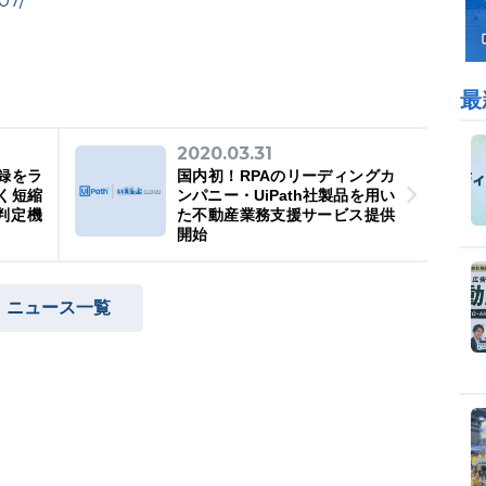
07/
最
2020.03.31
録をラ
国内初！RPAのリーディングカ
く短縮
ンパニー・UiPath社製品を用い
判定機
た不動産業務支援サービス提供
開始
ニュース一覧