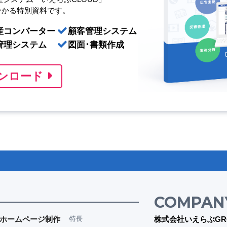
分かる特別資料です。
産コンバーター
顧客管理システム
管理システム
図面･書類作成
ンロード
COMPAN
ホームページ制作
特長
株式会社いえらぶGR