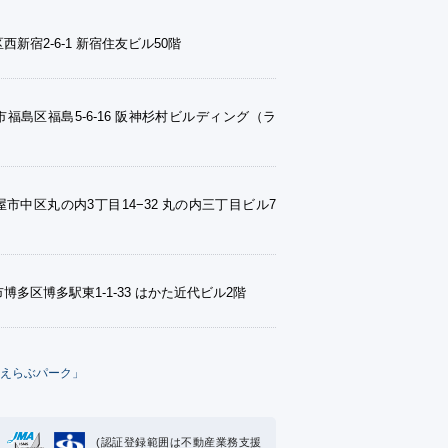
西新宿2-6-1 新宿住友ビル50階
福島区福島5-6-16 阪神杉村ビルディング（ラ
市中区丸の内3丁目14−32 丸の内三丁目ビル7
博多区博多駅東1-1-33 はかた近代ビル2階
えらぶパーク」
(認証登録範囲は不動産業務支援