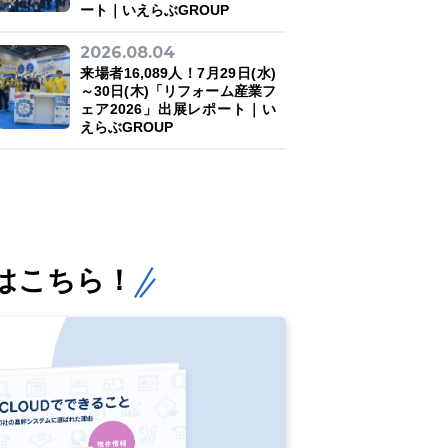
ート｜いえらぶGROUP
2026.08.04
来場者16,089人！7月29日(水)
～30日(木)「リフォーム産業フ
ェア2026」出展レポート｜い
えらぶGROUP
はこちら！