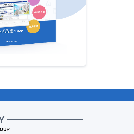
Y
OUP