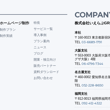
COMPAN
ホームページ制作
特長
株式会社いえらぶGR
サービス一覧
制作プラン
本社
導入事例
制作実績
〒160-0023
東京都新宿区
プラン案内
03-6689-1791
TEL
ニュース
大阪支社
ブログ
〒553-0003
大阪府大阪市
グザ大阪）4階
開業・独立向け
06-4796-7344
TEL
販売パートナー
資料ダウンロード
名古屋支社
〒460-0002
愛知県名古屋
お問い合わせ
階
052-228-8650
TEL
福岡支社
〒812-0013
福岡県福岡市
092-412-4322
TEL