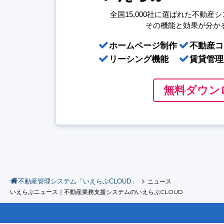
全国15,000社に選ばれた
不動産シ
その機能と効果が分か
ホームページ制作
不動産コ
リーシング機能
賃貸管理
無料ダウン
不動産管理システム「いえらぶCLOUD」
ニュース
いえらぶニュース｜不動産業務支援システムのいえらぶCLOUD