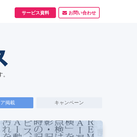
サービス資料
お問い合わせ
ホームページ
ホームページ制作実績
サービス一覧
資料ダウンロード
制作実績
能
す。
ィア掲載
キャンペーン