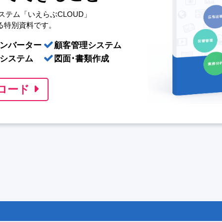
ステム「いえらぶCLOUD」
る特別資料です。
ンバーター
顧客管理システム
システム
図面･書類作成
ロード