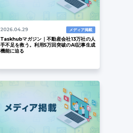
2026.04.29
メディア掲載
Taskhubマガジン｜不動産会社13万社の人
手不足を救う。利用5万回突破のAI記事生成
機能に迫る