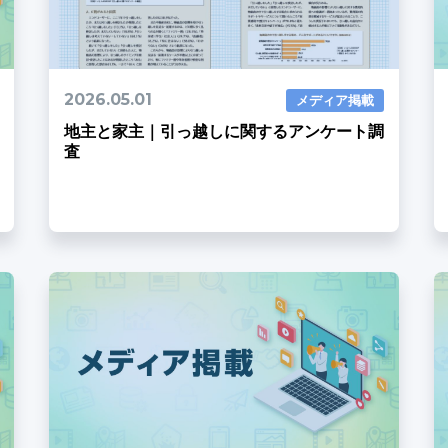
2026.05.01
メディア掲載
地主と家主｜引っ越しに関するアンケート調
査