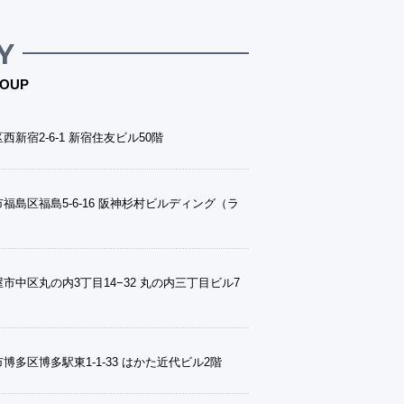
Y
OUP
西新宿2-6-1 新宿住友ビル50階
福島区福島5-6-16 阪神杉村ビルディング（ラ
市中区丸の内3丁目14−32 丸の内三丁目ビル7
博多区博多駅東1-1-33 はかた近代ビル2階