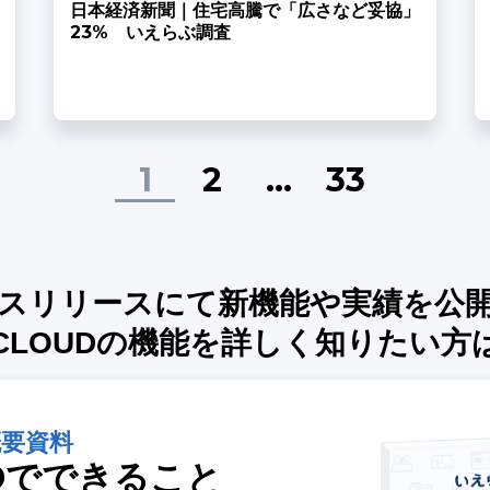
日本経済新聞｜住宅高騰で「広さなど妥協」
23% いえらぶ調査
1
2
…
33
スリリースにて新機能や実績を公
CLOUDの機能を詳しく
知りたい方
概要資料
Dでできること