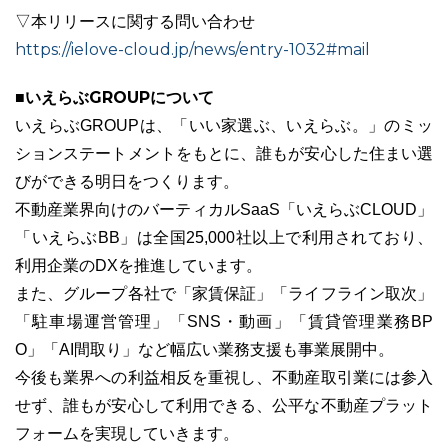
▽本リリースに関する問い合わせ
https://ielove-cloud.jp/news/entry-1032#mail
■いえらぶGROUPについて
いえらぶGROUPは、「いい家選ぶ、いえらぶ。」のミッ
ションステートメントをもとに、誰もが安心した住まい選
びができる明日をつくります。
不動産業界向けのバーティカルSaaS「いえらぶCLOUD」
「いえらぶBB」は全国25,000社以上で利用されており、
利用企業のDXを推進しています。
また、グループ各社で「家賃保証」「ライフライン取次」
「駐車場運営管理」「SNS・動画」「賃貸管理業務BP
O」「AI間取り」など幅広い業務支援も事業展開中。
今後も業界への利益相反を重視し、不動産取引業には参入
せず、誰もが安心して利用できる、公平な不動産プラット
フォームを実現していきます。