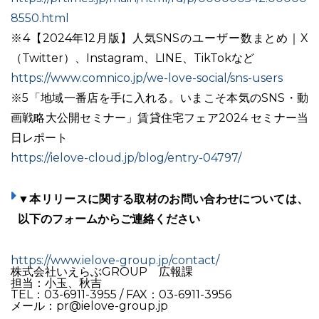
8550.html
※4【2024年12月版】人気SNSのユーザー数まとめ｜X
（Twitter）、Instagram、LINE、TikTokなど
https://www.comnico.jp/we-love-social/sns-users
※5「地域一番店を手に入れる。いまこそ本気のSNS・動
画戦略大公開セミナー」賃貸住宅フェア2024 セミナー当
日レポート
https://ielove-cloud.jp/blog/entry-04797/
▼本リリースに関する取材のお問い合わせについては、
以下のフォームからご連絡ください
https://www.ielove-group.jp/contact/
株式会社いえらぶGROUP 広報課
担当：小玉、秋吉
TEL：03-6911-3955 / FAX：03-6911-3956
メール：pr@ielove-group.jp