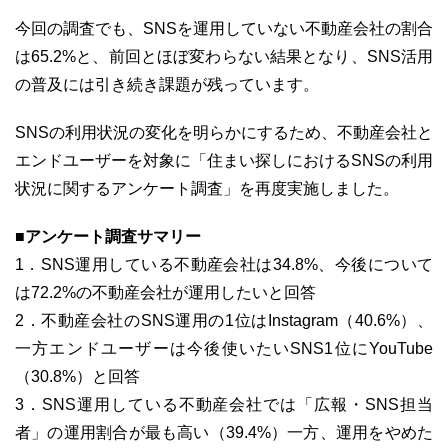
今回の調査でも、SNSを運用していない不動産会社の割合
は65.2%と、前回とほぼ変わらない結果となり、SNS活用
の普及には引き続き課題が残っています。
03-6689-1791
SNSの利用状況の変化を明らかにするため、不動産会社と
エンドユーザーを対象に「住まい探しにおけるSNSの利用
状況に関するアンケート調査」を再度実施しました。
■アンケート調査サマリー
1．SNS運用している不動産会社は34.8%、今後について
は72.2%の不動産会社が運用したいと回答
2．不動産会社のSNS運用の1位はInstagram（40.6%）、
一方エンドユーザーは今後使いたいSNS1位にYouTube
（30.8%）と回答
3．SNS運用している不動産会社では「広報・SNS担当
者」の運用割合が最も高い（39.4%）一方、運用をやめた