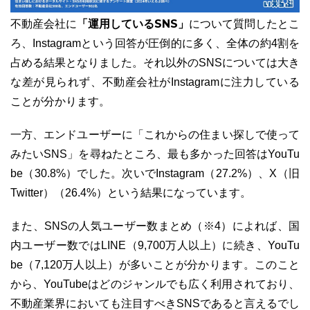
「運用しているSNS」
不動産会社に
について質問したとこ
ろ、Instagramという回答が圧倒的に多く、全体の約4割を
占める結果となりました。それ以外のSNSについては大き
な差が見られず、不動産会社がInstagramに注力している
ことが分かります。
一方、エンドユーザーに「これからの住まい探しで使って
みたいSNS」を尋ねたところ、最も多かった回答はYouTu
be（30.8%）でした。次いでInstagram（27.2%）、X（旧
Twitter）（26.4%）という結果になっています。
また、SNSの人気ユーザー数まとめ（※4）によれば、国
内ユーザー数ではLINE（9,700万人以上）に続き、YouTu
be（7,120万人以上）が多いことが分かります。このこと
から、YouTubeはどのジャンルでも広く利用されており、
不動産業界においても注目すべきSNSであると言えるでし