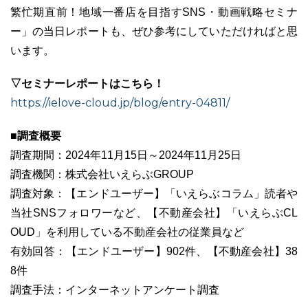
繁忙期直前！地域一番店を目指すSNS・動画戦略セミナ
ー」の当日レポートも、ぜひ参考にしていただければと思
います。
▽セミナーレポートはこちら！
https://ielove-cloud.jp/blog/entry-04811/
■調査概要
調査期間：2024年11月15日～2024年11月25日
調査機関：株式会社いえらぶGROUP
調査対象：【エンドユーザー】「いえらぶコラム」読者や
当社SNSフォロワーなど、【不動産会社】「いえらぶCL
OUD」を利用している不動産会社の従業員など
有効回答：【エンドユーザー】902件、【不動産会社】38
8件
調査手法：インターネットアンケート調査