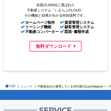
全国15,000社に選ばれた
不動産システム「いえらぶCLOUD」
その機能と効果が分かる特別資料です。
ホームページ制作
賃貸管理システム
リーシング機能
顧客管理システム
不動産コンバーター
図面･書類作成
無料ダウンロード
TOP
ニュース
不動産会社が運用しているSNS第1位はInstagram
SERVICE