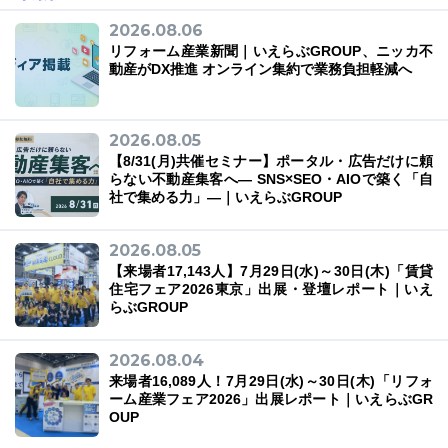
2026.08.06
リフォーム産業新聞｜いえらぶGROUP、ニッカ不
動産がDX推進 オンライン集約で業務負担軽減へ
2026.08.05
【8/31(月)共催セミナー】ポータル・広告だけに頼
らない不動産集客へ― SNS×SEO・AIOで築く「自
社で集める力」―｜いえらぶGROUP
2026.08.05
【来場者17,143人】7月29日(水)～30日(木)「賃貸
住宅フェア2026東京」出展・登壇レポート｜いえ
らぶGROUP
2026.08.04
来場者16,089人！7月29日(水)～30日(木)「リフォ
ーム産業フェア2026」出展レポート｜いえらぶGR
OUP