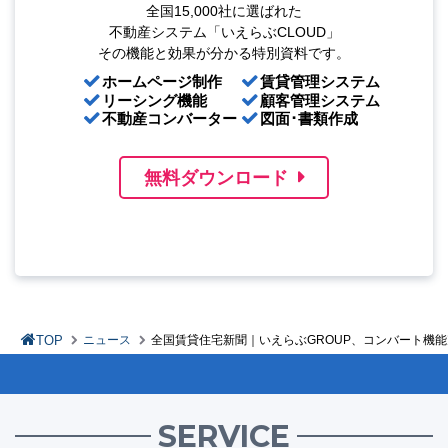
全国15,000社に選ばれた
不動産システム「いえらぶCLOUD」
その機能と効果が分かる特別資料です。
ホームページ制作
賃貸管理システム
リーシング機能
顧客管理システム
不動産コンバーター
図面･書類作成
無料ダウンロード
TOP
ニュース
全国賃貸住宅新聞｜いえらぶGROUP、コンバート機
SERVICE