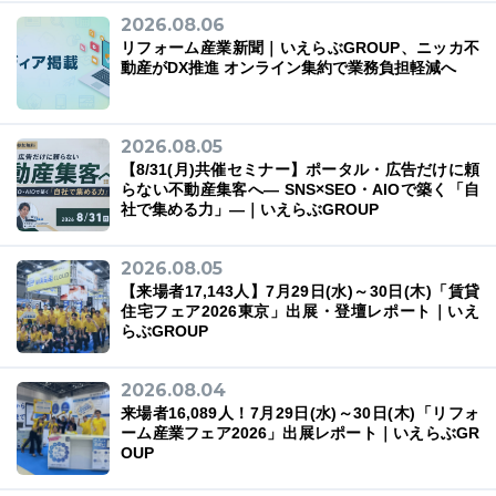
2026.08.06
リフォーム産業新聞｜いえらぶGROUP、ニッカ不
動産がDX推進 オンライン集約で業務負担軽減へ
03-6689-1791
2026.08.05
【8/31(月)共催セミナー】ポータル・広告だけに頼
らない不動産集客へ― SNS×SEO・AIOで築く「自
社で集める力」―｜いえらぶGROUP
2026.08.05
【来場者17,143人】7月29日(水)～30日(木)「賃貸
住宅フェア2026東京」出展・登壇レポート｜いえ
らぶGROUP
2026.08.04
来場者16,089人！7月29日(水)～30日(木)「リフォ
ーム産業フェア2026」出展レポート｜いえらぶGR
OUP