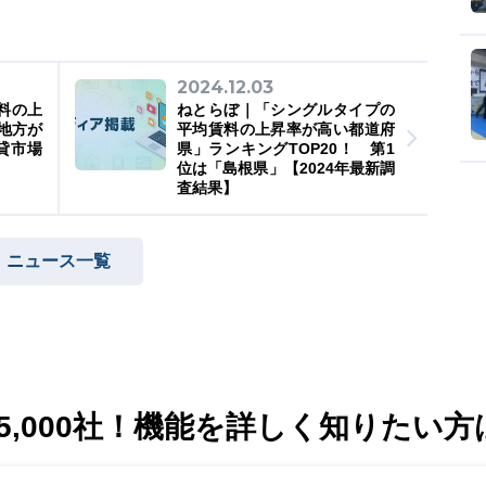
2024.12.03
料の上
ねとらぼ｜「シングルタイプの
を地方が
平均賃料の上昇率が高い都道府
賃貸市場
県」ランキングTOP20！ 第1
）
位は「島根県」【2024年最新調
査結果】
ニュース一覧
,000社！
機能を詳しく知りたい方