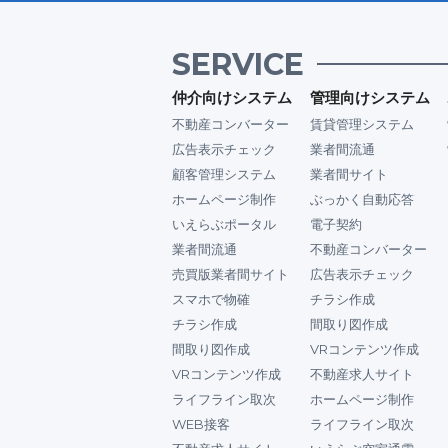
SERVICE
仲介向けシステム
管理向けシステム
不動産コンバーター
賃貸管理システム
広告表示チェック
業者間流通
顧客管理システム
業者間サイト
ホームページ制作
ぶっかく自動応答
いえらぶポータル
電子契約
業者間流通
不動産コンバーター
売買版業者間サイト
広告表示チェック
スマホで物確
チラシ作成
チラシ作成
間取り図作成
間取り図作成
VRコンテンツ作成
VRコンテンツ作成
不動産求人サイト
ライフライン取次
ホームページ制作
WEB接客
ライフライン取次