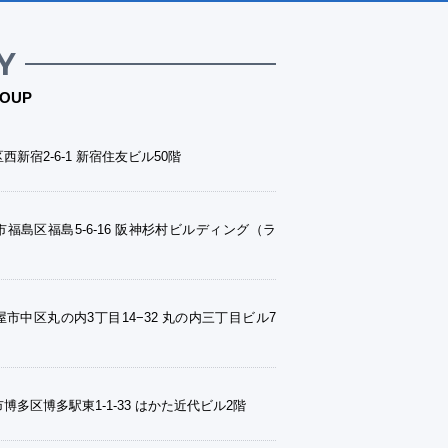
Y
OUP
西新宿2-6-1 新宿住友ビル50階
福島区福島5-6-16 阪神杉村ビルディング（ラ
市中区丸の内3丁目14−32 丸の内三丁目ビル7
博多区博多駅東1-1-33 はかた近代ビル2階