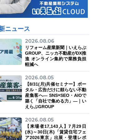
新ニュース
2026.08.06
リフォーム産業新聞｜いえらぶ
GROUP、ニッカ不動産がDX推
進 オンライン集約で業務負担
軽減へ
2026.08.05
【8/31(月)共催セミナー】ポー
タル・広告だけに頼らない不動
産集客へ― SNS×SEO・AIOで
築く「自社で集める力」―｜い
えらぶGROUP
2026.08.05
【来場者17,143人】7月29日
(水)～30日(木)「賃貸住宅フェ
ア2026東京」出展・登壇レポ