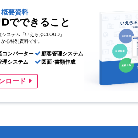
ス概要資料
UDでできること
産システム「いえらぶCLOUD」
分かる特別資料です。
産コンバーター
顧客管理システム
管理システム
図面･書類作成
ンロード