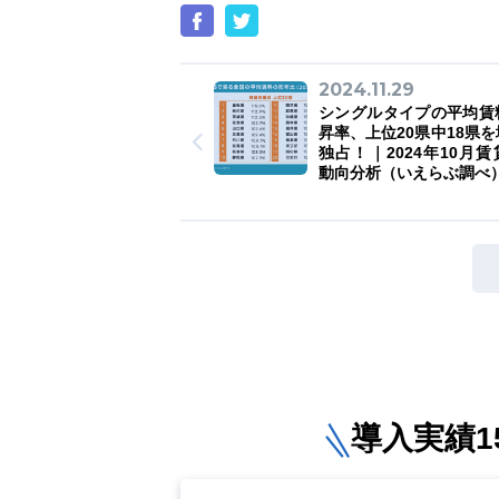
2024.11.29
シングルタイプの平均賃
昇率、上位20県中18県
独占！｜2024年10月
動向分析（いえらぶ調べ
導入実績15