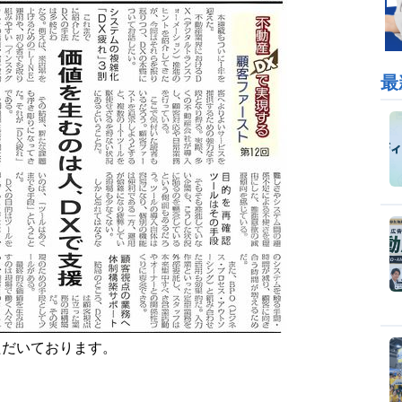
最
ただいております。