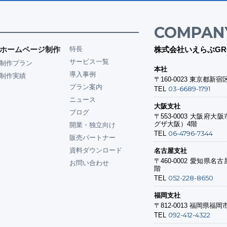
COMPAN
ホームページ制作
特長
株式会社いえらぶGR
サービス一覧
制作プラン
本社
導入事例
制作実績
〒160-0023
東京都新宿区
プラン案内
03-6689-1791
TEL
ニュース
大阪支社
ブログ
〒553-0003
大阪府大阪市
グザ大阪）4階
開業・独立向け
06-4796-7344
TEL
販売パートナー
資料ダウンロード
名古屋支社
〒460-0002
愛知県名古屋
お問い合わせ
階
052-228-8650
TEL
福岡支社
〒812-0013
福岡県福岡市
092-412-4322
TEL