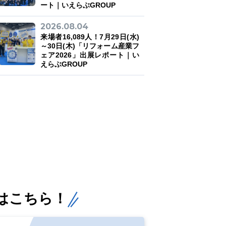
ート｜いえらぶGROUP
2026.08.04
来場者16,089人！7月29日(水)
～30日(木)「リフォーム産業フ
ェア2026」出展レポート｜い
えらぶGROUP
はこちら！