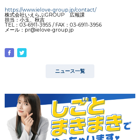
https://www.ielove-group.jp/contact/
株式会社いえらぶGROUP 広報課
担当：小玉、秋吉
TEL：03-6911-3955 / FAX：03-6911-3956
メール：pr@ielove-group.jp
ニュース一覧