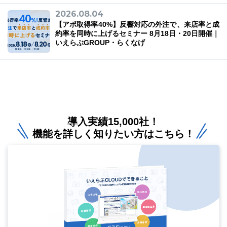
2026.08.04
【アポ取得率40%】反響対応の外注で、来店率と成
約率を同時に上げるセミナー 8月18日・20日開催｜
いえらぶGROUP・らくなげ
導入実績15,000社！
機能を詳しく知りたい方はこちら！