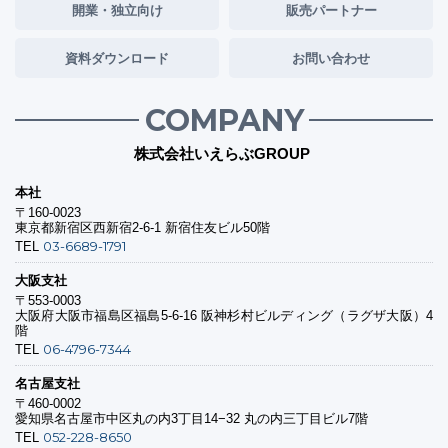
開業・独立向け
販売パートナー
資料ダウンロード
お問い合わせ
COMPANY
株式会社いえらぶGROUP
本社
〒160-0023
東京都新宿区西新宿2-6-1 新宿住友ビル50階
03-6689-1791
TEL
大阪支社
〒553-0003
大阪府大阪市福島区福島5-6-16 阪神杉村ビルディング（ラグザ大阪）4
階
06-4796-7344
TEL
名古屋支社
〒460-0002
愛知県名古屋市中区丸の内3丁目14−32 丸の内三丁目ビル7階
052-228-8650
TEL