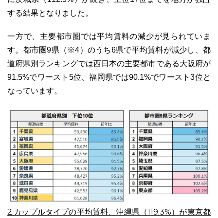
する結果となりました。
一方で、主要都市圏では平均賃料の減少が見られていま
す。都市圏9県（※4）のうち6県で平均賃料が減少し、都
道府県別ランキングでは西日本の主要都市である大阪府が
91.5%でワースト5位、福岡県では90.1%でワースト3位と
なっています。
2.カップルタイプの平均賃料、沖縄県（119.3%）が東京都