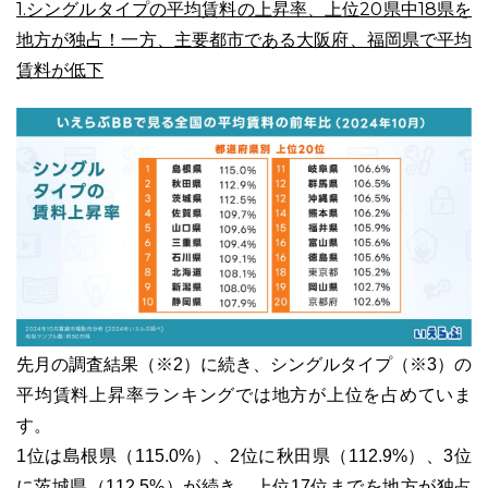
1.シングルタイプの平均賃料の上昇率、上位20県中18県を
地方が独占！一方、主要都市である大阪府、福岡県で平均
賃料が低下
03-6689-1791
先月の調査結果（※2）に続き、シングルタイプ（※3）の
平均賃料上昇率ランキングでは地方が上位を占めていま
す。
1位は島根県（115.0%）、2位に秋田県（112.9%）、3位
に茨城県（112.5%）が続き、上位17位までを地方が独占