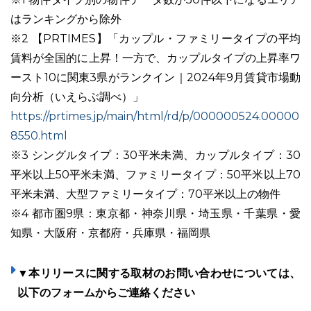
はランキングから除外
※2 【PRTIMES】「カップル・ファミリータイプの平均
賃料が全国的に上昇！一方で、カップルタイプの上昇率ワ
ースト10に関東3県がランクイン｜2024年9月賃貸市場動
向分析（いえらぶ調べ）」
https://prtimes.jp/main/html/rd/p/000000524.00000
8550.html
※3 シングルタイプ：30平米未満、カップルタイプ：30
平米以上50平米未満、ファミリータイプ：50平米以上70
平米未満、大型ファミリータイプ：70平米以上の物件
※4 都市圏9県：東京都・神奈川県・埼玉県・千葉県・愛
知県・大阪府・京都府・兵庫県・福岡県
▼本リリースに関する取材のお問い合わせについては、
以下のフォームからご連絡ください