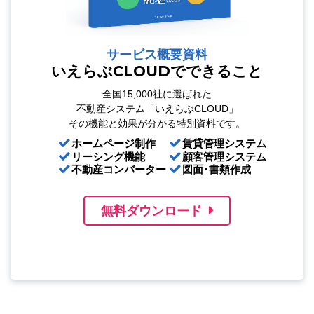
サービス概要資料
いえらぶCLOUDでできること
全国15,000社に選ばれた
不動産システム「いえらぶCLOUD」
その機能と効果が分かる特別資料です。
ホームページ制作
賃貸管理システム
リーシング機能
顧客管理システム
不動産コンバーター
図面･書類作成
無料ダウンロード