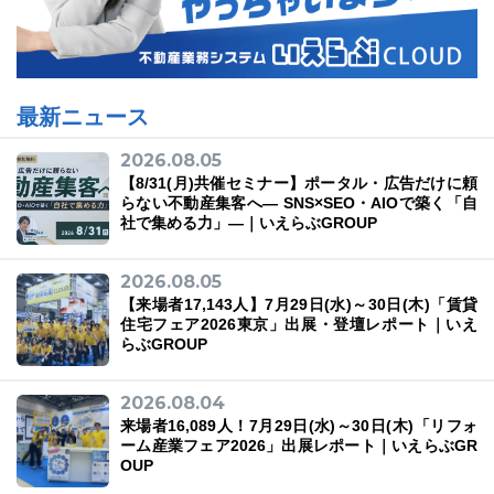
最新ニュース
2026.08.05
【8/31(月)共催セミナー】ポータル・広告だけに頼
らない不動産集客へ― SNS×SEO・AIOで築く「自
社で集める力」―｜いえらぶGROUP
2026.08.05
【来場者17,143人】7月29日(水)～30日(木)「賃貸
住宅フェア2026東京」出展・登壇レポート｜いえ
らぶGROUP
2026.08.04
来場者16,089人！7月29日(水)～30日(木)「リフォ
ーム産業フェア2026」出展レポート｜いえらぶGR
OUP