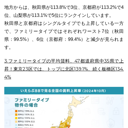
地方からは、秋田県が113.8%で3位、京都府が113.2%で4
位、山梨県が113.1%で5位にランクインしています。
秋田県と京都府はシングルタイプでも上昇している一方
で、ファミリータイプではそれぞれワースト7位（秋田
県：99.5%）、6位（京都府：99.4%）と減少が見られま
す。
3.ファミリータイプの平均賃料、47都道府県中35県で上
昇！東京23区では、トップに北区139.1%、続く板橋区134.
4%