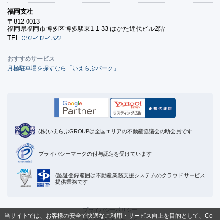
福岡支社
〒812-0013
福岡県福岡市博多区博多駅東1-1-33 はかた近代ビル2階
092-412-4322
TEL
おすすめサービス
月極駐車場を探すなら「いえらぶパーク」
(株)いえらぶGROUPは全国エリアの不動産協議会の助会員です
プライバシーマークの付与認定を受けています
(認証登録範囲は不動産業務支援システムのクラウドサービス
提供業務です
プライバシーポリシー
当サイトでは、お客様の安全で快適なご利用・サービス向上を目的として、Co