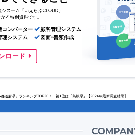
産システム「いえらぶCLOUD」
分かる特別資料です。
産コンバーター
顧客管理システム
管理システム
図面･書類作成
ンロード
道府県」ランキングTOP20！ 第1位は「島根県」【2024年最新調査結果】
COMPAN