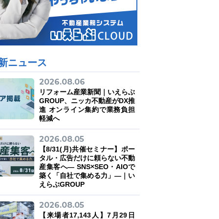
新ニュース
2026.08.06
リフォーム産業新聞｜いえらぶ
GROUP、ニッカ不動産がDX推
進 オンライン集約で業務負担
軽減へ
2026.08.05
【8/31(月)共催セミナー】ポー
タル・広告だけに頼らない不動
産集客へ― SNS×SEO・AIOで
築く「自社で集める力」―｜い
えらぶGROUP
2026.08.05
【来場者17,143人】7月29日