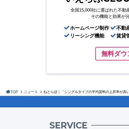
全国15,000社に選ばれた
不動
その機能と効果が
ホームページ制作
不動
リーシング機能
賃貸
無料ダウ
TOP
ニュース
ねとらぼ｜「シングルタイプの平均賃料の上昇率が高い都
SERVICE