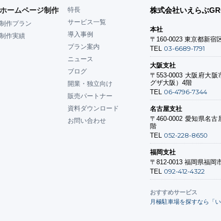
ホームページ制作
特長
株式会社いえらぶGR
サービス一覧
制作プラン
本社
導入事例
制作実績
〒160-0023
東京都新宿区
プラン案内
03-6689-1791
TEL
ニュース
大阪支社
ブログ
〒553-0003
大阪府大阪市
グザ大阪）4階
開業・独立向け
06-4796-7344
TEL
販売パートナー
資料ダウンロード
名古屋支社
〒460-0002
愛知県名古屋
お問い合わせ
階
052-228-8650
TEL
福岡支社
〒812-0013
福岡県福岡市
092-412-4322
TEL
おすすめサービス
月極駐車場を探すなら「い