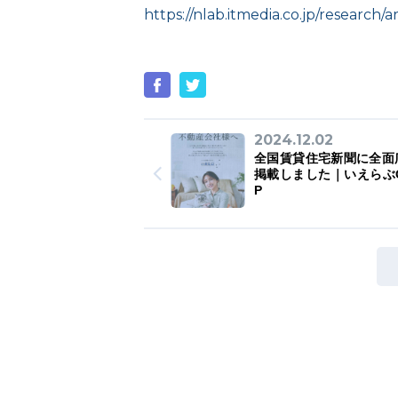
https://nlab.itmedia.co.jp/research/a
2024.12.02
全国賃貸住宅新聞に全面
掲載しました｜いえらぶG
P