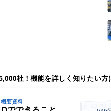
,000社！
機能を詳しく知りたい方
ス概要資料
UDでできること