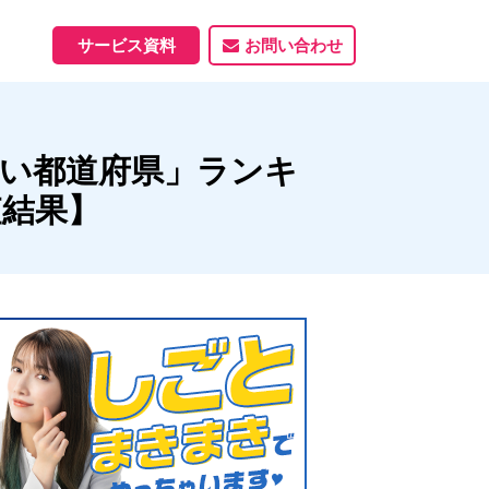
サービス資料
お問い合わせ
ホームページ
い都道府県」ランキ
ホームページ制作実績
サービス一覧
資料ダウンロード
制作実績
能
査結果】