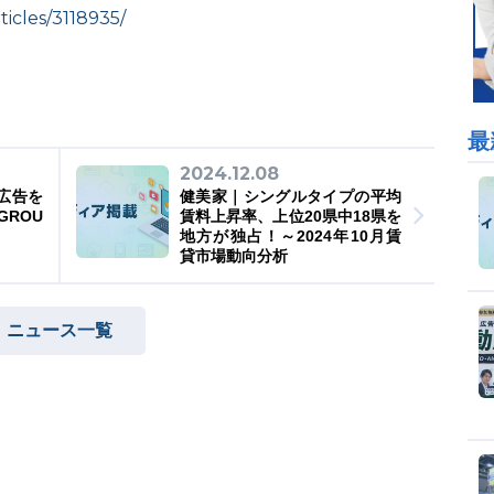
rticles/3118935/
最
2024.12.08
広告を
健美家｜シングルタイプの平均
ROU
賃料上昇率、上位20県中18県を
地方が独占！～2024年10月賃
貸市場動向分析
ニュース一覧