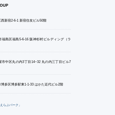
OUP
西新宿2-6-1 新宿住友ビル50階
福島区福島5-6-16 阪神杉村ビルディング（ラ
市中区丸の内3丁目14−32 丸の内三丁目ビル7
博多区博多駅東1-1-33 はかた近代ビル2階
えらぶパーク」