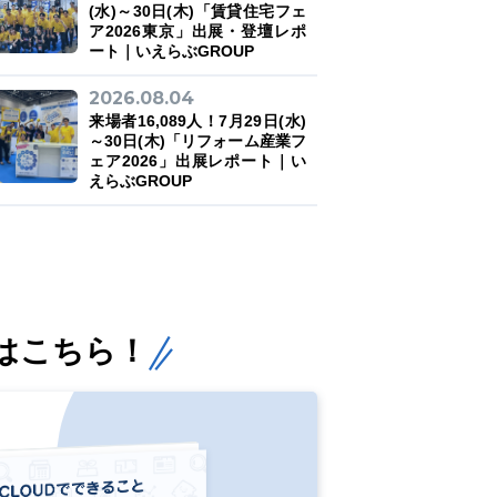
(水)～30日(木)「賃貸住宅フェ
ア2026東京」出展・登壇レポ
ート｜いえらぶGROUP
2026.08.04
来場者16,089人！7月29日(水)
～30日(木)「リフォーム産業フ
ェア2026」出展レポート｜い
えらぶGROUP
はこちら！