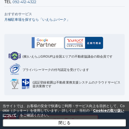
092-412-4322
TEL
おすすめサービス
月極駐車場を探すなら「いえらぶパーク」
(株)いえらぶGROUPは全国エリアの不動産協議会の助会員です
プライバシーマークの付与認定を受けています
(認証登録範囲は不動産業務支援システムのクラウドサービス
提供業務です
プライバシーポリシー
当サイトでは、お客様の安全で快適なご利用・サービス向上を目的として、Co
個人情報取扱について
Cookieの取り扱い
okie（クッキー）を使用しています。
詳しくは、当社の「
Cookieの取り扱いについて
について
」をご確認ください。
メールで資料を受け取る
運営会社
閉じる