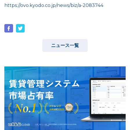
https://ovo.kyodo.co.jp/news/biz/a-2083744
ユーザーインタビュー
ホームページ制作実績
ニュース一覧
ニュース一覧
お役立ちブログ
資料ダウンロード
特長
サービス一覧
プラン