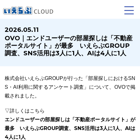
2026.05.11
OVO｜エンドユーザーの部屋探しは「不動産
賃貸仲介
売買仲介
賃貸管理
ポータルサイト」が最多 いえらぶGROUP
調査、SNS活用は3人に1人、AIは4人に1人
業務向け機能
業務向け機能
業務向け機能
株式会社いえらぶGROUPが行った「部屋探しにおけるSN
S・AI利用に関するアンケート調査」について、OVOで掲
載されました。
▽詳しくはこちら
エンドユーザーの部屋探しは「不動産ポータルサイト」が
ホームページ制作について
プラン紹介･制作の流れ
最多 いえらぶGROUP調査、SNS活用は3人に1人、AIは
4人に1人