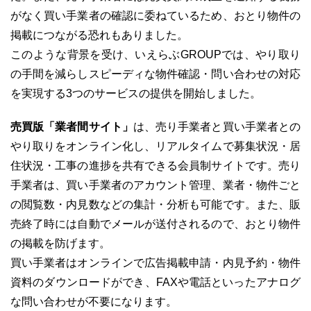
がなく買い手業者の確認に委ねているため、おとり物件の
掲載につながる恐れもありました。
このような背景を受け、いえらぶGROUPでは、やり取り
03-6689-1791
の手間を減らしスピーディな物件確認・問い合わせの対応
を実現する3つのサービスの提供を開始しました。
売買版「業者間サイト」
は、売り手業者と買い手業者との
やり取りをオンライン化し、リアルタイムで募集状況・居
住状況・工事の進捗を共有できる会員制サイトです。売り
手業者は、買い手業者のアカウント管理、業者・物件ごと
の閲覧数・内見数などの集計・分析も可能です。また、販
売終了時には自動でメールが送付されるので、おとり物件
の掲載を防げます。
買い手業者はオンラインで広告掲載申請・内見予約・物件
資料のダウンロードができ、FAXや電話といったアナログ
な問い合わせが不要になります。