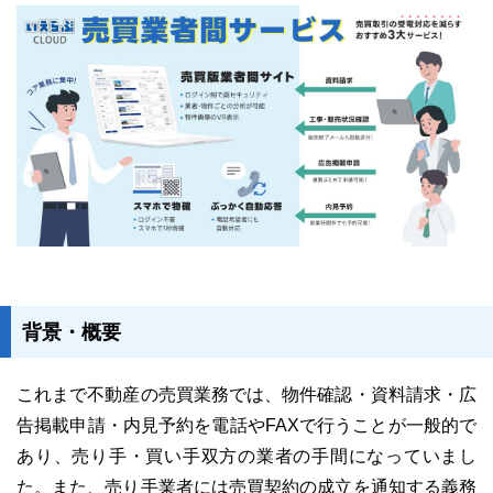
ユーザーインタビュー
ホームページ制作実績
背景・概要
ニュース一覧
お役立ちブログ
資料ダウンロード
これまで不動産の売買業務では、物件確認・資料請求・広
特長
サービス一覧
プラン
告掲載申請・内見予約を電話やFAXで行うことが一般的で
あり、売り手・買い手双方の業者の手間になっていまし
た。また、売り手業者には売買契約の成立を通知する義務