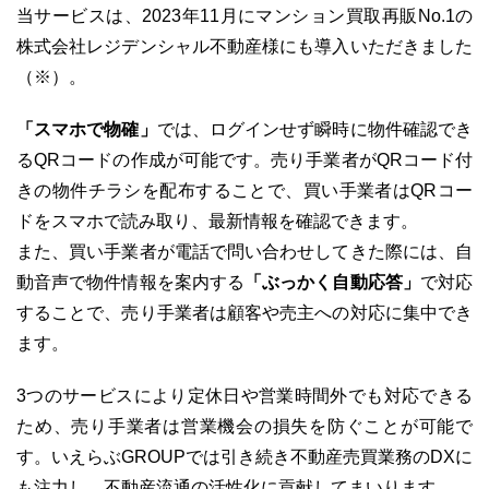
当サービスは、2023年11月にマンション買取再販No.1の
株式会社レジデンシャル不動産様にも導入いただきました
（※）。
「スマホで物確」
では、ログインせず瞬時に物件確認でき
るQRコードの作成が可能です。売り手業者がQRコード付
きの物件チラシを配布することで、買い手業者はQRコー
ドをスマホで読み取り、最新情報を確認できます。
また、買い手業者が電話で問い合わせしてきた際には、自
「ぶっかく自動応答」
動音声で物件情報を案内する
で対応
することで、売り手業者は顧客や売主への対応に集中でき
ます。
3つのサービスにより定休日や営業時間外でも対応できる
ため、売り手業者は営業機会の損失を防ぐことが可能で
す。いえらぶGROUPでは引き続き不動産売買業務のDXに
も注力し、不動産流通の活性化に貢献してまいります。