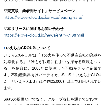
▽売買版「業者間サイト」サービスページ
https://ielove-cloud.jp/service/leasing-sale/
▽本リリースに関するお問い合わせ
https://ielove-cloud.jp/news/entry-719#mail
いえらぶGROUPについて
いえらぶGROUPは「ITの力を使って不動産会社の業務を
効率化する」「誰もが快適に住まいを探せる環境をつく
る」を使命に、2008年に誕生した不動産テック企業で
す。不動産業界向けバーティカルSaaS「いえらぶCLOU
D」「いえらぶBB」は全国25,000社以上で利用されてい
ます。
SaaSの提供だけでなく、グループ各社を通じてSNSマー