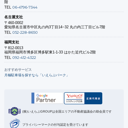
階
06-4796-7344
TEL
名古屋支社
〒460-0002
愛知県名古屋市中区丸の内3丁目14−32 丸の内三丁目ビル7階
052-228-8650
TEL
福岡支社
〒812-0013
福岡県福岡市博多区博多駅東1-1-33 はかた近代ビル2階
092-412-4322
TEL
おすすめサービス
月極駐車場を探すなら「いえらぶパーク」
(株)いえらぶGROUPは全国エリアの不動産協議会の助会員です
プライバシーマークの付与認定を受けています