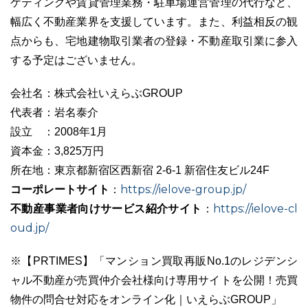
ケティングや賃貸管理業務・駐車場運営管理の代行など、
幅広く不動産業界を支援しています。また、利益相反の観
点からも、宅地建物取引業者の登録・不動産取引業に参入
する予定はございません。
会社名：株式会社いえらぶGROUP
代表者：岩名泰介
設立 ：2008年1月
資本金：3,825万円
所在地：東京都新宿区西新宿 2-6-1 新宿住友ビル24F
コーポレートサイト
https://ielove-group.jp/
：
不動産事業者向けサービス紹介サイト
https://ielove-cl
：
oud.jp/
※【PRTIMES】「マンション買取再販No.1のレジデンシ
ャル不動産が売買仲介会社様向け専用サイトを公開！売買
物件の問合せ対応をオンライン化｜いえらぶGROUP」