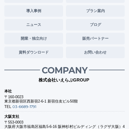
導入事例
プラン案内
ニュース
ブログ
開業・独立向け
販売パートナー
資料ダウンロード
お問い合わせ
COMPANY
株式会社いえらぶGROUP
本社
〒160-0023
東京都新宿区西新宿2-6-1 新宿住友ビル50階
03-6689-1791
TEL
大阪支社
〒553-0003
大阪府大阪市福島区福島5-6-16 阪神杉村ビルディング（ラグザ大阪）4