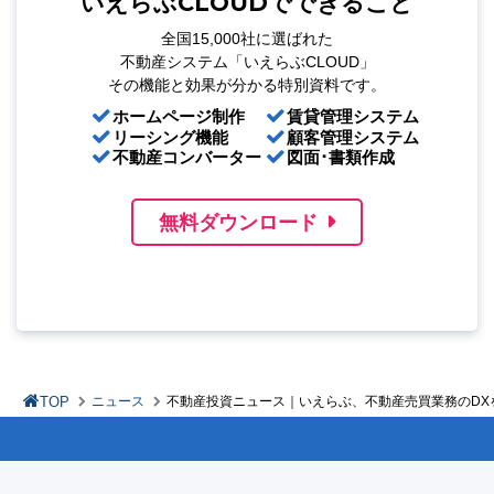
いえらぶCLOUDでできること
全国15,000社に選ばれた
不動産システム「いえらぶCLOUD」
その機能と効果が分かる特別資料です。
ホームページ制作
賃貸管理システム
リーシング機能
顧客管理システム
不動産コンバーター
図面･書類作成
無料ダウンロード
TOP
ニュース
不動産投資ニュース｜いえらぶ、不動産売買業務のDX