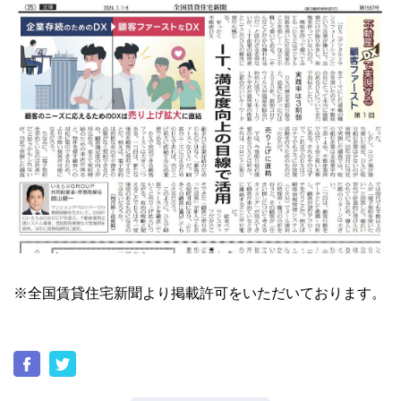
ユーザーインタビュー
ホームページ制作実績
ニュース一覧
お役立ちブログ
資料ダウンロード
※全国賃貸住宅新聞より掲載許可をいただいております。
特長
サービス一覧
プラン