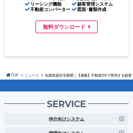
リーシング機能
顧客管理システム
不動産コンバーター
図面･書類作成
無料ダウンロード
TOP
ニュース
全国賃貸住宅新聞｜【連載】不動産DXで実現する顧客フ
SERVICE
仲介向けシステム