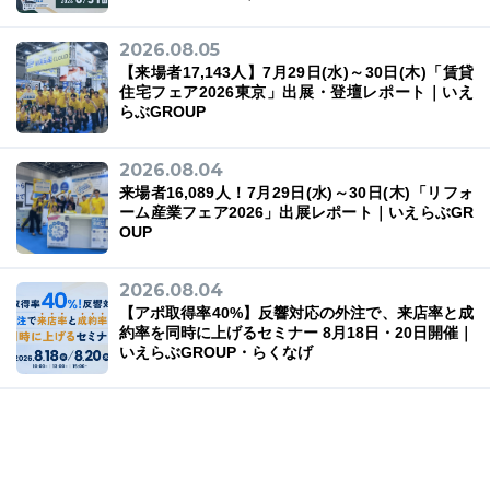
2026.08.05
【来場者17,143人】7月29日(水)～30日(木)「賃貸
住宅フェア2026東京」出展・登壇レポート｜いえ
らぶGROUP
2026.08.04
来場者16,089人！7月29日(水)～30日(木)「リフォ
ーム産業フェア2026」出展レポート｜いえらぶGR
OUP
2026.08.04
【アポ取得率40%】反響対応の外注で、来店率と成
約率を同時に上げるセミナー 8月18日・20日開催｜
いえらぶGROUP・らくなげ