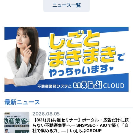
ニュース一覧
03-6689-1791
最新ニュース
2026.08.05
【8/31(月)共催セミナー】ポータル・広告だけに頼
らない不動産集客へ― SNS×SEO・AIOで築く「自
社で集める力」―｜いえらぶGROUP