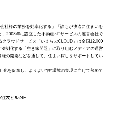
動産会社様の業務を効率化する」「誰もが快適に住まいを
、2008年に設立した不動産×ITサービスの運営会社で
ラウドサービス「いえらぶCLOUD」は全国12,000
年深刻化する「空き家問題」に取り組むメディアの運営
機能の開発などを通して、住まい探しをサポートしてい
IT化を促進し、よりよい“住”環境の実現に向けて努めて
宿住友ビル24F