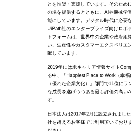
とを推奨・支援しています。そのため
の場を提供するとともに、AIや機械学
能にしています。デジタル時代に必要
UiPath社のエンタープライズ向けロ
トフォームは、世界中の企業や政府組
い、生産性やカスタマーエクスペリエ
献しています。
2019年には米キャリア情報サイトCom
る中、「Happiest Place to Work
（優れた企業文化）」部門で11位にラン
な成長を遂げつつある最も評価の高いA
す。
日本法人は2017年2月に設立されまし
社を超えるお客様でご利用頂いており
ださい。