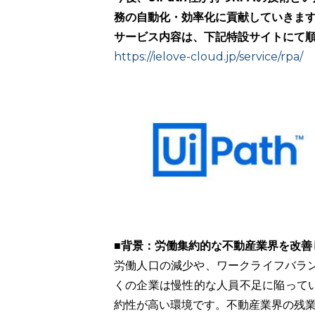
務の自動化・効率化に貢献していきま
サービス内容は、下記特設サイトにて
https://ielove-cloud.jp/service/rpa/
■背景：労働集約的な不動産業界を改善
労働人口の減少や、ワークライフバラ
くの企業は慢性的な人員不足に陥ってい
約性が高い環境です。不動産業界の残業