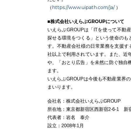
https://www.uipath.com/ja/
（
）
■株式会社いえらぶGROUPについて
いえらぶGROUPは「ITを使って不
探せる環境をつくる」という使命のもと
す。不動産会社様の日常業務を支援するク
社以上で利用されています。また、近
や、「おとり広告」を未然に防ぐ独自
ます。
いえらぶGROUPは今後も不動産業界の
まいります。
会社名：株式会社いえらぶGROUP
所在地：東京都新宿区西新宿2-6-1 新
代表者：岩名 泰介
設立：2008年1月