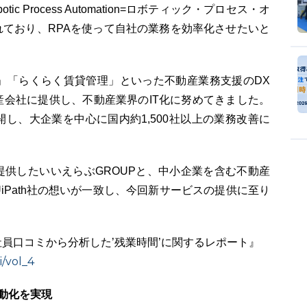
c Process Automation=ロボティック・プロセス・オ
ており、RPAを使って自社の業務を効率化させたいと
UD」「らくらく賃貸管理」といった不動産業務支援のDX
動産会社に提供し、不動産業界のIT化に努めてきました。
展開し、大企業を中心に国内約1,500社以上の業務改善に
供したいいえらぶGROUPと、中小企業を含む不動産
iPath社の想いが一致し、今回新サービスの提供に至り
件の社員口コミから分析した’残業時間’に関するレポート』
i/vol_4
動化を実現