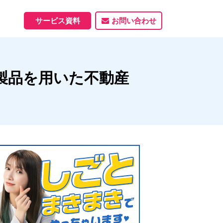
サービス資料
お問い合わせ
ホームページ
社製品を用いた不動産
ホームページ制作実績
サービス一覧
資料ダウンロード
制作実績
能