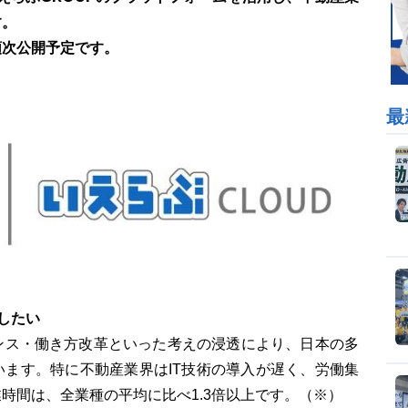
す。
順次公開予定です。
最
したい
ンス・働き方改革といった考えの浸透により、日本の多
ます。特に不動産業界はIT技術の導入が遅く、労働集
時間は、全業種の平均に比べ1.3倍以上です。（※）