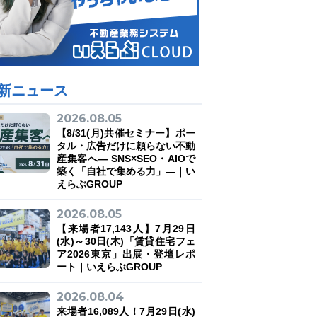
新ニュース
2026.08.05
【8/31(月)共催セミナー】ポー
タル・広告だけに頼らない不動
産集客へ― SNS×SEO・AIOで
築く「自社で集める力」―｜い
えらぶGROUP
2026.08.05
【来場者17,143人】7月29日
(水)～30日(木)「賃貸住宅フェ
ア2026東京」出展・登壇レポ
ート｜いえらぶGROUP
2026.08.04
来場者16,089人！7月29日(水)