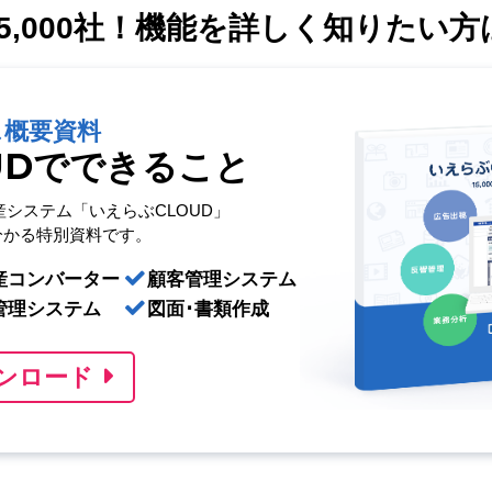
,000社！
機能を詳しく知りたい方
ス概要資料
UDでできること
産システム「いえらぶCLOUD」
分かる特別資料です。
産コンバーター
顧客管理システム
管理システム
図面･書類作成
ンロード