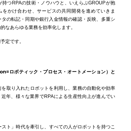
社が持つRPAの技術・ノウハウと、いえらぶGROUPが抱
ムをかけ合わせ、サービスの共同開発を進めていきま
ータの転記・同期や銀行入金情報の確認・反映、多重シ
約的なあらゆる業務を効率化します。
開予定です。
utomation=ロボティック・プロセス・オートメーション）と
技術を取り入れたロボットを利用し、業務の自動化や効率
近年、様々な業界でRPAによる生産性向上が進んでい
ファースト」時代を牽引し、すべての人がロボットを持つこ