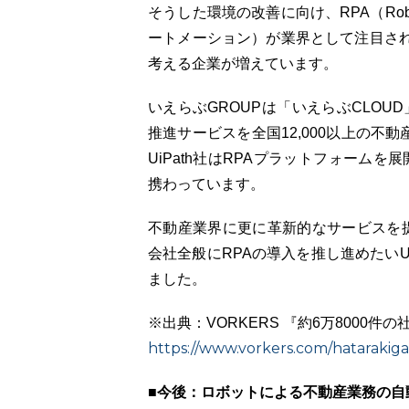
そうした環境の改善に向け、RPA（Roboti
ートメーション）が業界として注目され
考える企業が増えています。
いえらぶGROUPは「いえらぶCLO
推進サービスを全国12,000以上の不
UiPath社はRPAプラットフォームを
携わっています。
不動産業界に更に革新的なサービスを提
会社全般にRPAの導入を推し進めたいU
ました。
※出典：VORKERS 『約6万8000
https://www.vorkers.com/hatarakiga
■今後：ロボットによる不動産業務の自