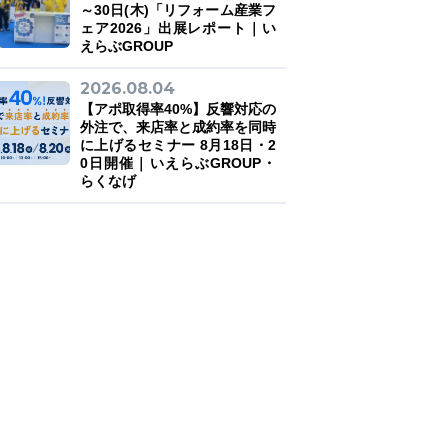
～30日(木)「リフォーム産業フ
ェア2026」出展レポート｜い
えらぶGROUP
2026.08.04
【アポ取得率40%】反響対応の
外注で、来店率と成約率を同時
に上げるセミナー 8月18日・2
0日開催｜いえらぶGROUP・
らくなげ