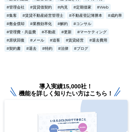
管理会社
賃貸借契約
内見
定期借家
Web
集客
賃貸不動産経営管理士
不動産登記簿謄本
成約率
敷金償却
業務効率化
解約
コンサル
管理費・共益費
不動産
更新
マーケティング
原状回復
メール
追客
賃貸経営
退去費用
契約書
退去
特約
法律
ブログ
導入実績15,000社！
機能を詳しく知りたい方はこちら！