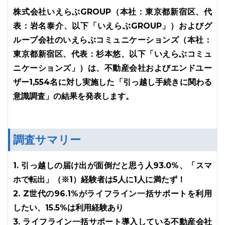
株式会社いえらぶGROUP（本社：東京都新宿区、代
表：岩名泰介、以下「いえらぶGROUP」）およびグ
ループ会社のいえらぶコミュニケーションズ（本社：
東京都新宿区、代表：杉本悠、以下「いえらぶコミュ
ニケーションズ」）は、不動産会社およびエンドユー
ザー1,554名に対し実施した「引っ越し手続きに関わる
意識調査」の結果を発表します。
調査サマリー
1. 引っ越しの届け出が面倒だと思う人93.0%、「スマ
ホで転出」（※1）経験者は5人に1人に満たず！
2. Z世代の96.1%がライフライン一括サポートを利用
したい、15.5%は利用経験あり
3. ライフライン一括サポート導入している不動産会社