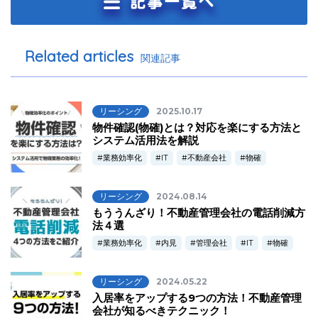
Related articles
関連記事
リーシング
2025.10.17
物件確認(物確)とは？対応を楽にする方法と
システム活用法を解説
業務効率化
IT
不動産会社
物確
リーシング
2024.08.14
もううんざり！不動産管理会社の電話削減方
法４選
業務効率化
内見
管理会社
IT
物確
リーシング
2024.05.22
入居率をアップする9つの方法！不動産管理
会社が知るべきテクニック！