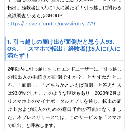
転出」経験者は5人に1人に満たず！引っ越しに関わる
意識調査 いえらぶGROUP
https://ielove-cloud.jp/news/entry-779
1. 引っ越しの届け出が面倒だと思う人93.
0%、「スマホで転出」経験者は5人に1人に
満たず！
2年以内に引っ越しをしたエンドユーザーに「引っ越し
の転出入の手続きが面倒ですか？」とたずねたとこ
ろ、「面倒」、「どちらかといえば面倒」と答えた人
は93.0%でした。このような現状もあり、2023年2月よ
りスマホ上のマイナポータルアプリを通じ、転出の届
け出および転入のための窓口予約が可能になりまし
た。本プレスリリースでは、このサービスを「スマホ
で転出」と呼称します。