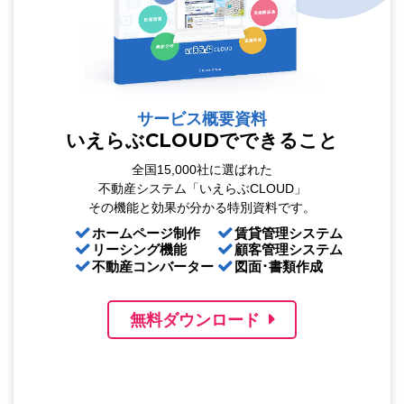
サービス概要資料
いえらぶCLOUDでできること
全国15,000社に選ばれた
不動産システム「いえらぶCLOUD」
その機能と効果が分かる特別資料です。
ホームページ制作
賃貸管理システム
リーシング機能
顧客管理システム
不動産コンバーター
図面･書類作成
無料ダウンロード