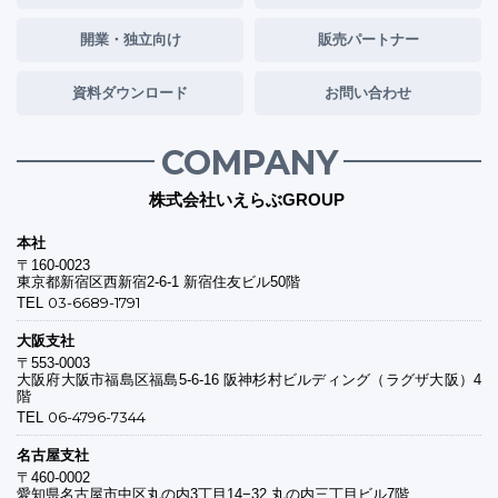
開業・独立向け
販売パートナー
資料ダウンロード
お問い合わせ
COMPANY
株式会社いえらぶGROUP
本社
〒160-0023
東京都新宿区西新宿2-6-1 新宿住友ビル50階
03-6689-1791
TEL
大阪支社
〒553-0003
大阪府大阪市福島区福島5-6-16 阪神杉村ビルディング（ラグザ大阪）4
階
06-4796-7344
TEL
名古屋支社
〒460-0002
愛知県名古屋市中区丸の内3丁目14−32 丸の内三丁目ビル7階