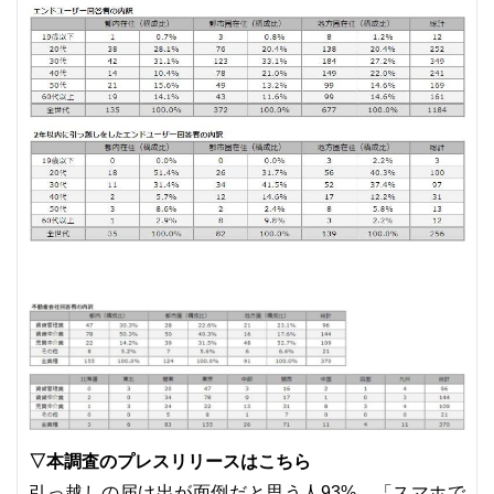
▽本調査のプレスリリースはこちら
引っ越しの届け出が面倒だと思う人93%、「スマホで