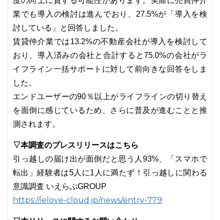
度の向上に資する可能性があります。実際に売買仲介
業でも導入の検討は進んでおり、27.5%が「導入を検
討している」と回答しました。
賃貸仲介業では13.2%の不動産会社が導入を検討して
おり、導入済みの会社と合計すると75.0%の会社がラ
イフライン一括サポートに対して前向きな回答をしま
した。
エンドユーザーの90％以上がライフラインの切り替え
を面倒に感じているため、さらに普及が進むことと推
測されます。
▽本調査のプレスリリースはこちら
引っ越しの届け出が面倒だと思う人93%、「スマホで
転出」経験者は5人に1人に満たず！引っ越しに関わる
意識調査 いえらぶGROUP
https://ielove-cloud.jp/news/entry-779