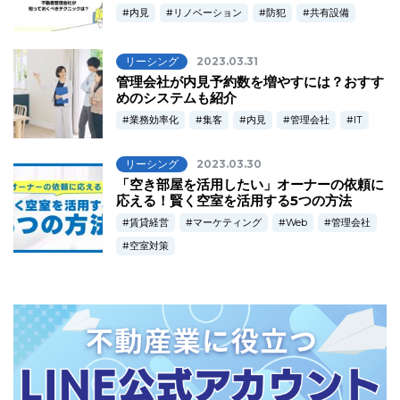
内見
リノベーション
防犯
共有設備
リーシング
2023.03.31
管理会社が内見予約数を増やすには？おすす
めのシステムも紹介
業務効率化
集客
内見
管理会社
IT
リーシング
2023.03.30
「空き部屋を活用したい」オーナーの依頼に
応える！賢く空室を活用する5つの方法
賃貸経営
マーケティング
Web
管理会社
空室対策