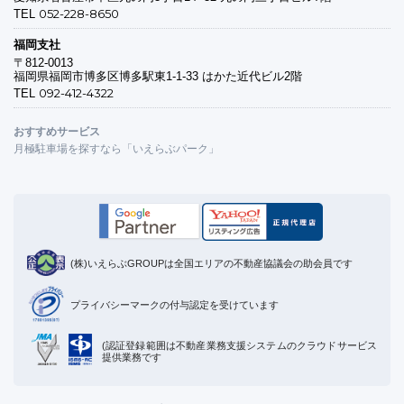
052-228-8650
TEL
福岡支社
〒812-0013
福岡県福岡市博多区博多駅東1-1-33 はかた近代ビル2階
092-412-4322
TEL
おすすめサービス
月極駐車場を探すなら「いえらぶパーク」
(株)いえらぶGROUPは全国エリアの不動産協議会の助会員です
プライバシーマークの付与認定を受けています
(認証登録範囲は不動産業務支援システムのクラウドサービス
提供業務です