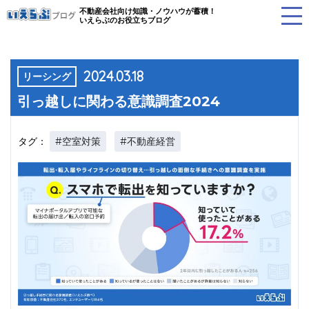
不動産会社向け知識・ノウハウが蓄積！
いえらぶのお役立ちブログ
2024.03.18
リーシング
引っ越しに関わる意識調査2024
#空室対策
#不動産経営
タグ：