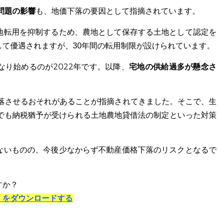
問題の影響
も、地価下落の要因として指摘されています。
地転用を抑制するため、農地として保存する土地として認定を
て優遇されますが、30年間の転用制限が設けられています。
り始めるのが2022年です。以降、
宅地の供給過多が懸念さ
下落させるおそれがあることが指摘されてきました。そこで、生
付でも納税猶予が受けられる土地農地貸借法の制定といった対策
ないものの、今後少なからず不動産価格下落のリスクとなるで
すか？
」をダウンロードする