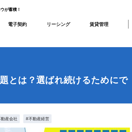
ハウが蓄積！
電子契約
リーシング
賃貸管理
課題とは？選ばれ続けるためにで
不動産会社
#不動産経営