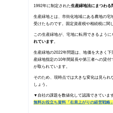
生産緑地法にまつわる
1992年に制定された
生産緑地とは、市街化地域にある農地の宅
受けたものです。固定資産税や相続税に関し
この生産緑地が、宅地に転用できるようにな
れています
。
生産緑地の2022年問題は、地価を大きく
産緑地指定の10年間延長や第三者への貸
が取られています。
そのため、現時点では大きな変化は見られ
しょう。
▼自社の課題を数値化して認識できていま
無料お役立ち資料「右肩上がりの経営戦略