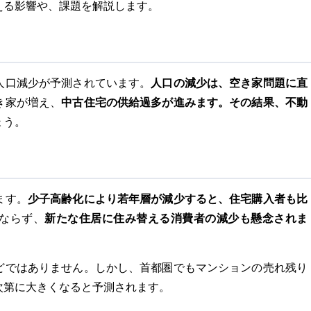
える影響や、課題を解説します。
人口の減少は、空き家問題に直
人口減少が予測されています。
中古住宅の供給過多が進みます。その結果、不動
き家が増え、
ょう。
ます。
少子高齢化により若年層が減少すると、住宅購入者も比
ならず、
新たな住居に住み替える消費者の減少も懸念されま
どではありません。しかし、首都圏でもマンションの売れ残り
次第に大きくなると予測されます。