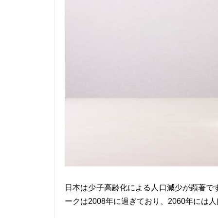
日本は少子高齢化による人口減少が顕著で
ークは2008年に過ぎており、2060年には