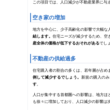
この項目では、人口減少が不動産業界に与
空き家の増加
地方を中心に、少子高齢化の影響で大幅な
結します。
住宅ニーズが減少するため、空
産全体の価格が低下するおそれがある
でし
不動産の供給過多
住宅購入者の割合の多くは、若年層が占め
例して減少するでしょう。
新規の購入のみ
す
。
人口が集中する首都圏への影響は、地方ほ
も徐々に増加しており、人口減少の影響は