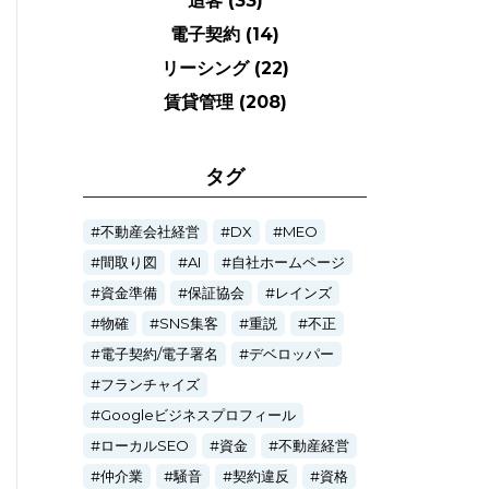
追客
(33)
電子契約
(14)
リーシング
(22)
賃貸管理
(208)
タグ
不動産会社経営
DX
MEO
間取り図
AI
自社ホームページ
資金準備
保証協会
レインズ
物確
SNS集客
重説
不正
電子契約/電子署名
デベロッパー
フランチャイズ
Googleビジネスプロフィール
ローカルSEO
資金
不動産経営
仲介業
騒音
契約違反
資格