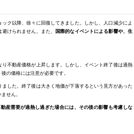
ョック以降、徐々に回復してきました。しかし、人口減少によ
は避けられません。また、
国際的なイベントによる影響や、生
。
なり不動産価格が上昇します。しかし、イベント終了後は過熱
ト後の価格には注意が必要です。
りました。終了後は大きく地価が下落するという見方があった
いません。
不動産需要が過熱し過ぎた場合には、その後の影響も考慮しな