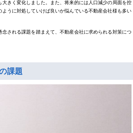
も大きく変化しました。また、将来的には人口減少の局面を控
のように対処していけば良いか悩んでいる不動産会社様も多い
懸念される課題を踏まえて、不動産会社に求められる対策につ
の課題