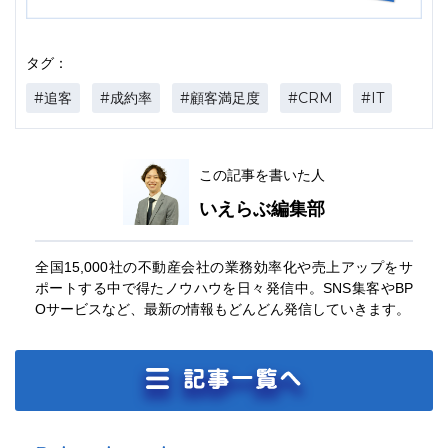
タグ：
#追客
#成約率
#顧客満足度
#CRM
#IT
この記事を書いた人
いえらぶ編集部
全国15,000社の不動産会社の業務効率化や売上アップをサ
ポートする中で得たノウハウを日々発信中。SNS集客やBP
Oサービスなど、最新の情報もどんどん発信していきます。