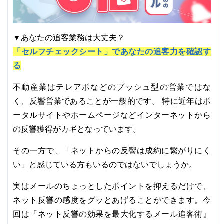
▼あなたの追客業務は大丈夫？
「セルフチェックシート」であなたの追客力を確認す
る
不動産業はテレアポなどのプッシュ型の営業ではな
く、反響営業であることが一般的です。 特に近年はポ
ータルサイトやホームページなどインターネットから
の反響獲得がカギとなっています。
その一方で、「ネットからの反響は成約に繋がりにく
い」と感じている方もいるのではないでしょうか。
実はメールのちょっとしたポイントを抑えるだけで、
ネット反響の感度をグッとあげることができます。今
回は『ネット反響の効果を最大化するメール追客術』