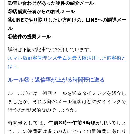
②問い合わせがあった物件の紹介メール
③店舗責任者からのお礼メール
④LINEでやり取りしたい方向けの、LINEへの誘導メー
ル
⑤物件の提案メール
詳細は下記の記事でご紹介しています。
スマホ版顧客管理システムを最大限活用した追客術と
は？
ルール③：返信率が上がる時間帯に送る
ルール①では、初回メールを送るタイミングを紹介し
ましたが、それ以降のメール追客はどのタイミングで
行うのが効果的なのでしょうか。
午前8時〜午前9時頃
時間帯としては、
が良いでしょ
う。この時間帯は多くの人にとって出勤時間にあたり