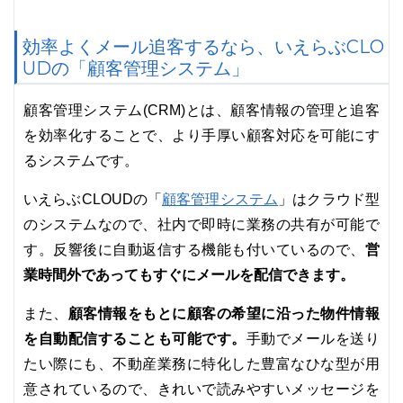
効率よくメール追客するなら、いえらぶCLO
UDの「顧客管理システム」
顧客管理システム(CRM)とは、顧客情報の管理と追客
を効率化することで、より手厚い顧客対応を可能にす
るシステムです。
顧客管理システム
いえらぶCLOUDの「
」はクラウド型
のシステムなので、社内で即時に業務の共有が可能で
営
す。反響後に自動返信する機能も付いているので、
業時間外であってもすぐにメールを配信できます。
顧客情報をもとに顧客の希望に沿った物件情報
また、
を自動配信することも可能です。
手動でメールを送り
たい際にも、不動産業務に特化した豊富なひな型が用
意されているので、きれいで読みやすいメッセージを