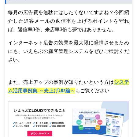
毎月の広告費を無駄にはしたくないですよね？今回紹
介した追客メールの返信率を上げるポイントを守れ
ば、返信率3倍、来店率3倍も夢ではありません。
インターネット広告の効果を最大限に発揮させるため
にも、いえらぶの顧客管理システムをぜひご検討くだ
さい。
システ
また、売上アップの事例が知りたいという方は
ム活用事例集 ～売上げUP編～
もご覧ください